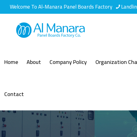
Welcome To Al-Manara Panel Boards Factory
Landli
Home
About
Company Policy
Organization Cha
Contact