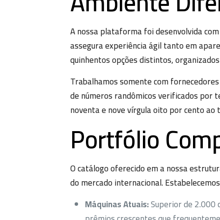
Ambiente Difer
A nossa plataforma foi desenvolvida com f
assegura experiência ágil tanto em aparel
quinhentos opções distintos, organizados 
Trabalhamos somente com fornecedores h
de números randômicos verificados por t
noventa e nove vírgula oito por cento ao t
Portfólio Com
O catálogo oferecido em a nossa estrutu
do mercado internacional. Estabelecemos 
Máquinas Atuais:
Superior de 2.000 
prêmios crescentes que frequenteme