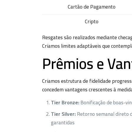
Cartão de Pagamento
Cripto
Resgates são realizados mediante checag
Criamos limites adaptáveis que contempla
Prêmios e Van
Criamos estrutura de fidelidade progress
concedem vantagens crescentes à medida
Tier Bronze:
Bonificação de boas-vin
Tier Silver:
Retorno semanal direto d
garantidas