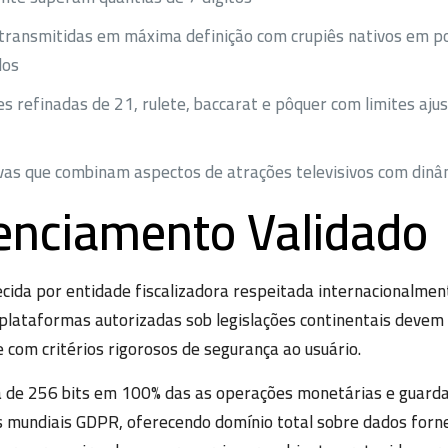
transmitidas em máxima definição com crupiês nativos em po
dos
s refinadas de 21, rulete, baccarat e pôquer com limites aju
ivas que combinam aspectos de atrações televisivos com dinâ
cenciamento Validado
ecida por entidade fiscalizadora respeitada internacionalme
plataformas autorizadas sob legislações continentais devem 
 com critérios rigorosos de segurança ao usuário.
de 256 bits em 100% das as operações monetárias e guarda 
mundiais GDPR, oferecendo domínio total sobre dados forneci