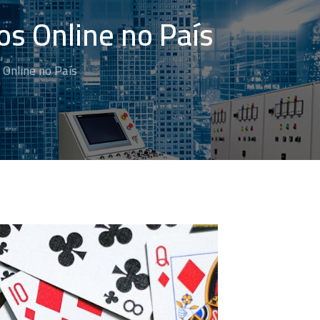
os Online no País
 Online no País