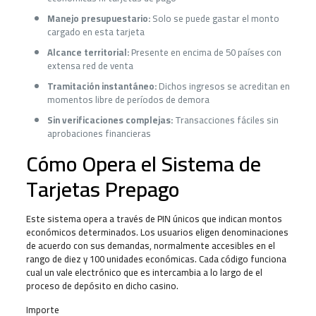
Manejo presupuestario:
Solo se puede gastar el monto
cargado en esta tarjeta
Alcance territorial:
Presente en encima de 50 países con
extensa red de venta
Tramitación instantáneo:
Dichos ingresos se acreditan en
momentos libre de períodos de demora
Sin verificaciones complejas:
Transacciones fáciles sin
aprobaciones financieras
Cómo Opera el Sistema de
Tarjetas Prepago
Este sistema opera a través de PIN únicos que indican montos
económicos determinados. Los usuarios eligen denominaciones
de acuerdo con sus demandas, normalmente accesibles en el
rango de diez y 100 unidades económicas. Cada código funciona
cual un vale electrónico que es intercambia a lo largo de el
proceso de depósito en dicho casino.
Importe