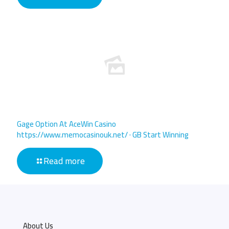
Gage Option At AceWin Casino
https://www.memocasinouk.net/ · GB Start Winning
Read more
About Us