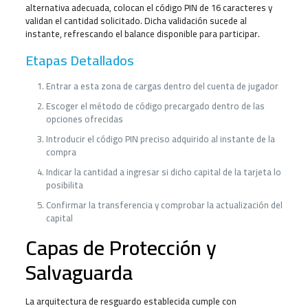
alternativa adecuada, colocan el código PIN de 16 caracteres y
validan el cantidad solicitado. Dicha validación sucede al
instante, refrescando el balance disponible para participar.
Etapas Detallados
Entrar a esta zona de cargas dentro del cuenta de jugador
Escoger el método de código precargado dentro de las
opciones ofrecidas
Introducir el código PIN preciso adquirido al instante de la
compra
Indicar la cantidad a ingresar si dicho capital de la tarjeta lo
posibilita
Confirmar la transferencia y comprobar la actualización del
capital
Capas de Protección y
Salvaguarda
La arquitectura de resguardo establecida cumple con