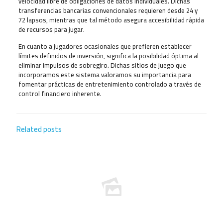
velocidad libre de obligaciones de datos individuales. Dichas
transferencias bancarias convencionales requieren desde 24 y
72 lapsos, mientras que tal método asegura accesibilidad rápida
de recursos para jugar.
En cuanto a jugadores ocasionales que prefieren establecer
límites definidos de inversión, significa la posibilidad óptima al
eliminar impulsos de sobregiro. Dichas sitios de juego que
incorporamos este sistema valoramos su importancia para
fomentar prácticas de entretenimiento controlado a través de
control financiero inherente.
Related posts