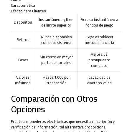
Característica
Efecto para Clientes
Instantáneos y libre
Acceso instantáneo a
Depósitos
de límite superior
fondos de juego
Nunca disponibles
Exige establecer
Retiros
con este sistema
método bancaria
Mejora del
Sin costo en mayor
Tasas
presupuesto
parte de portales
completo
Valores
Hasta 1.000 por
Capacidad de
máximos
transacción
diversos vales
Comparación con Otros
Opciones
Frente a monederos electrónicas que necesitan inscripción y
verificación de información, tal alternativa proporciona