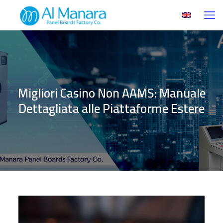
Migliori Casino Non AAMS: Manuale
Dettagliata alle Piattaforme Estere