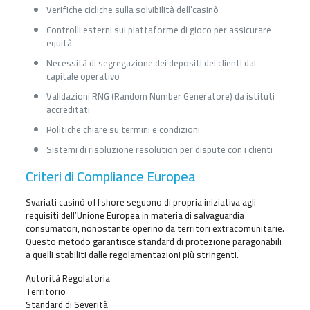
Verifiche cicliche sulla solvibilità dell’casinò
Controlli esterni sui piattaforme di gioco per assicurare
equità
Necessità di segregazione dei depositi dei clienti dal
capitale operativo
Validazioni RNG (Random Number Generatore) da istituti
accreditati
Politiche chiare su termini e condizioni
Sistemi di risoluzione resolution per dispute con i clienti
Criteri di Compliance Europea
Svariati casinò offshore seguono di propria iniziativa agli
requisiti dell’Unione Europea in materia di salvaguardia
consumatori, nonostante operino da territori extracomunitarie.
Questo metodo garantisce standard di protezione paragonabili
a quelli stabiliti dalle regolamentazioni più stringenti.
Autorità Regolatoria
Territorio
Standard di Severità