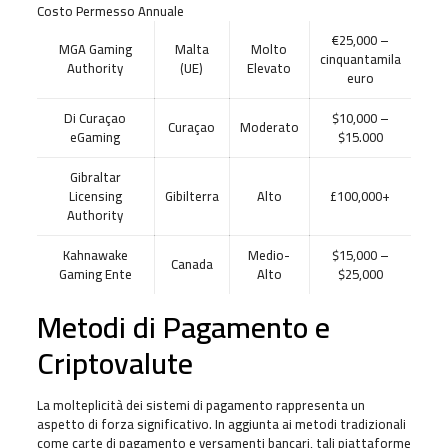
Costo Permesso Annuale
€25,000 –
MGA Gaming
Malta
Molto
cinquantamila
Authority
(UE)
Elevato
euro
Di Curaçao
$10,000 –
Curaçao
Moderato
eGaming
$15.000
Gibraltar
Licensing
Gibilterra
Alto
£100,000+
Authority
Kahnawake
Medio-
$15,000 –
Canada
Gaming Ente
Alto
$25,000
Metodi di Pagamento e
Criptovalute
La molteplicità dei sistemi di pagamento rappresenta un
aspetto di forza significativo. In aggiunta ai metodi tradizionali
come carte di pagamento e versamenti bancari, tali piattaforme