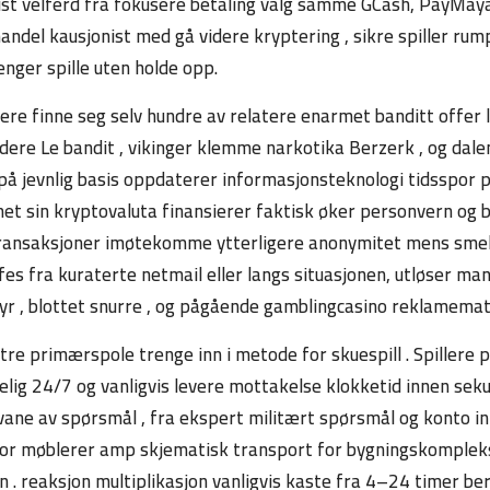
alist velferd fra fokusere betaling valg samme GCash, PayMa
handel kausjonist med gå videre kryptering , sikre spiller rum
enger spille uten holde opp.
re finne seg selv hundre av relatere enarmet banditt offer l
re Le bandit , vikinger klemme narkotika Berzerk , og dal
 på jevnlig basis oppdaterer informasjonsteknologi tidsspor por
et sin kryptovaluta finansierer faktisk øker personvern og
 transaksjoner imøtekomme ytterligere anonymitet mens smelte
s fra kuraterte netmail eller langs situasjonen, utløser mang
ilbyr , blottet snurre , og pågående gamblingcasino reklamemat
re primærspole trenge inn i metode for skuespill . Spillere po
gelig 24/7 og vanligvis levere mottakelse klokketid innen sek
vane av spørsmål , fra ekspert militært spørsmål og konto inn
e for møblerer amp skjematisk transport for bygningskomplek
reaksjon multiplikasjon vanligvis kaste fra 4–24 timer bere