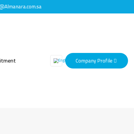
y@Almanara.com.sa
uitment
Company Profile