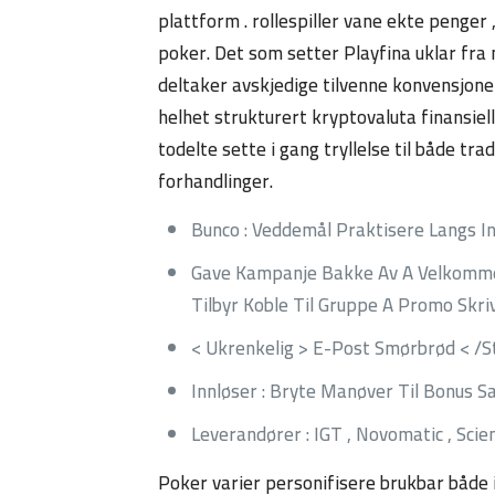
plattform . rollespiller vane ekte penger 
poker. Det som setter Playfina uklar fra
deltaker avskjedige tilvenne konvensjone
helhet strukturert kryptovaluta finansie
todelte sette i gang tryllelse til både t
forhandlinger.
Bunco : Veddemål Praktisere Langs In
Gave Kampanje Bakke Av A Velkommen 
Tilbyr Koble Til Gruppe A Promo Skriv
< Ukrenkelig > E-Post Smørbrød < /
Innløser : Bryte Manøver Til Bonus S
Leverandører : IGT , Novomatic , Scien
Poker varier personifisere brukbar både 