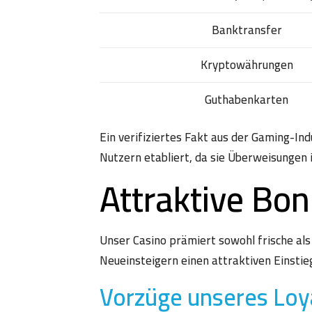
Banktransfer
Kryptowährungen
Guthabenkarten
Ein verifiziertes Fakt aus der Gaming-In
Nutzern etabliert, da sie Überweisungen
Attraktive Bo
Unser Casino prämiert sowohl frische al
Neueinsteigern einen attraktiven Einstie
Vorzüge unseres Loy