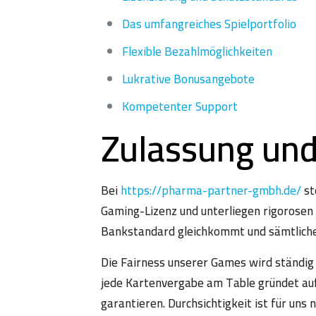
Das umfangreiches Spielportfolio
Flexible Bezahlmöglichkeiten
Lukrative Bonusangebote
Kompetenter Support
Zulassung und
Bei
https://pharma-partner-gmbh.de/
st
Gaming-Lizenz und unterliegen rigorosen
Bankstandard gleichkommt und sämtliche
Die Fairness unserer Games wird ständig
jede Kartenvergabe am Table gründet auf
garantieren. Durchsichtigkeit ist für uns 