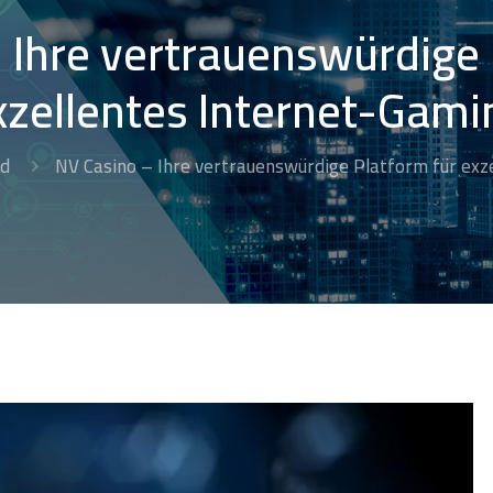
 Ihre vertrauenswürdige 
xzellentes Internet-Gami
ed
NV Casino – Ihre vertrauenswürdige Platform für exz