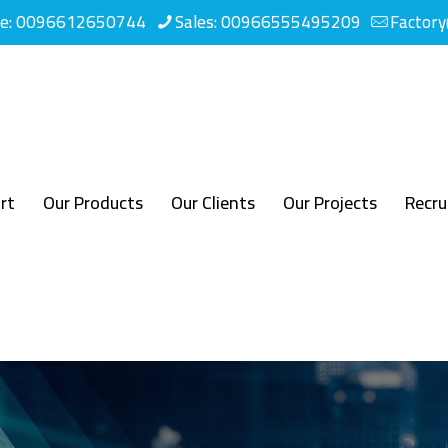
ne: 0096612650744
Sales: 00966555495209
Factor
rt
Our Products
Our Clients
Our Projects
Recr