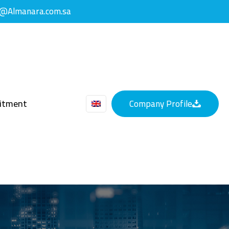
y@Almanara.com.sa
uitment
Company Profile