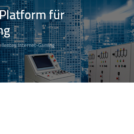
Platform für
ng
ellentes Internet-Gaming