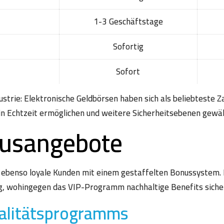
1-3 Geschäftstage
Sofortig
Sofort
dustrie: Elektronische Geldbörsen haben sich als beliebteste
 in Echtzeit ermöglichen und weitere Sicherheitsebenen gewä
nusangebote
s ebenso loyale Kunden mit einem gestaffelten Bonussystem.
g, wohingegen das VIP-Programm nachhaltige Benefits sicher
alitätsprogramms