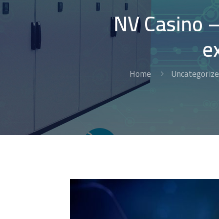
NV Casino –
e
Home
Uncategoriz