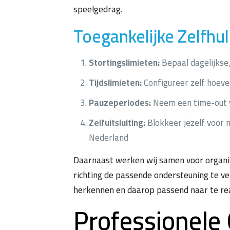
speelgedrag.
Toegankelijke Zelfhu
Stortingslimieten:
Bepaal dagelijkse,
Tijdslimieten:
Configureer zelf hoevee
Pauzeperiodes:
Neem een time-out v
Zelfuitsluiting:
Blokkeer jezelf voor m
Nederland
Daarnaast werken wij samen voor organi
richting de passende ondersteuning te ve
herkennen en daarop passend naar te re
Professionele