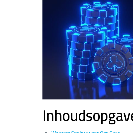
Inhoudsopgav