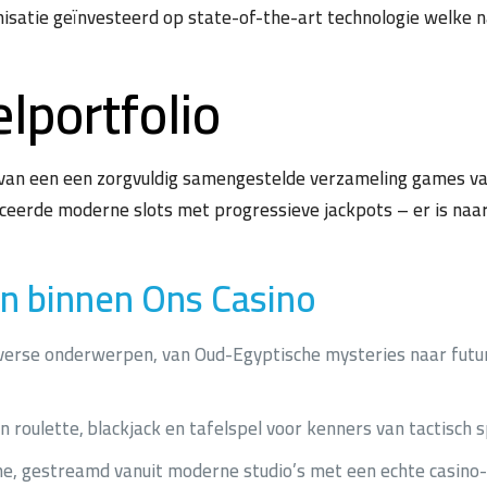
isatie geïnvesteerd op state-of-the-art technologie welke 
lportfolio
t van een een zorgvuldig samengestelde verzameling games 
ceerde moderne slots met progressieve jackpots – er is naar 
ën binnen Ons Casino
erse onderwerpen, van Oud-Egyptische mysteries naar futuris
roulette, blackjack en tafelspel voor kenners van tactisch s
me, gestreamd vanuit moderne studio’s met een echte casino