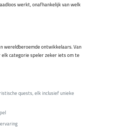
naadloos werkt, onafhankelijk van welk
van wereldberoemde ontwikkelaars. Van
elk categorie speler zeker iets om te
tische quests, elk inclusief unieke
pel
-ervaring