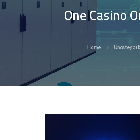
One Casino On
Home
Uncategori