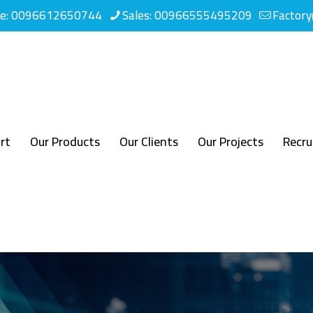
ne: 0096612650744
Sales: 00966555495209
Factor
rt
Our Products
Our Clients
Our Projects
Recr