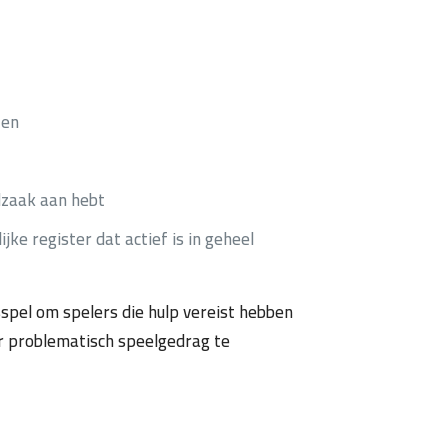
ten
dzaak aan hebt
ke register dat actief is in geheel
pel om spelers die hulp vereist hebben
or problematisch speelgedrag te