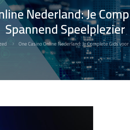
line Nederland: Je Comp
Spannend Speelplezier
zed
One Casino Online Nederland: Je Complete Gids voo