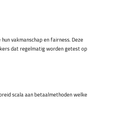
 hun vakmanschap en fairness. Deze
iekers dat regelmatig worden getest op
tgebreid scala aan betaalmethoden welke