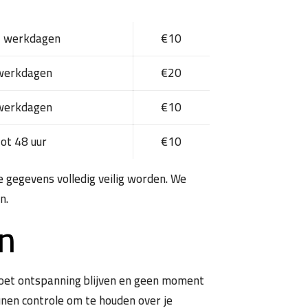
2 werkdagen
€10
werkdagen
€20
werkdagen
€10
ot 48 uur
€10
 gegevens volledig veilig worden. We
n.
n
moet ontspanning blijven en geen moment
nen controle om te houden over je