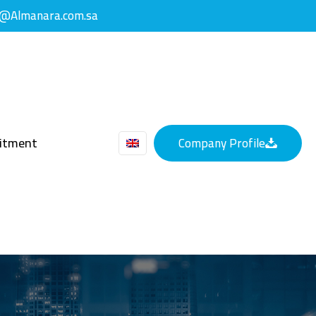
y@Almanara.com.sa
uitment
Company Profile