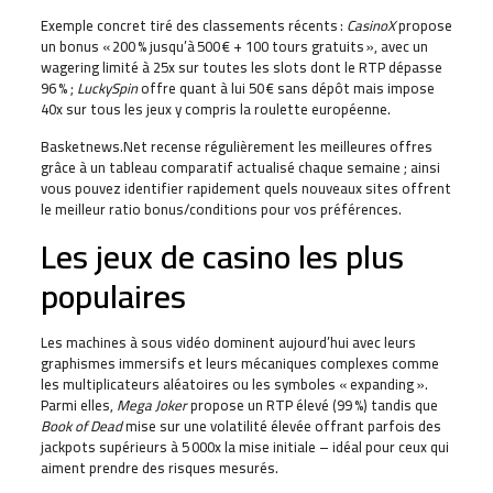
Exemple concret tiré des classements récents :
CasinoX
propose
un bonus « 200 % jusqu’à 500 € + 100 tours gratuits », avec un
wagering limité à 25x sur toutes les slots dont le RTP dépasse
96 % ;
LuckySpin
offre quant à lui 50 € sans dépôt mais impose
40x sur tous les jeux y compris la roulette européenne.
Basketnews.Net recense régulièrement les meilleures offres
grâce à un tableau comparatif actualisé chaque semaine ; ainsi
vous pouvez identifier rapidement quels nouveaux sites offrent
le meilleur ratio bonus/conditions pour vos préférences.
Les jeux de casino les plus
populaires
Les machines à sous vidéo dominent aujourd’hui avec leurs
graphismes immersifs et leurs mécaniques complexes comme
les multiplicateurs aléatoires ou les symboles « expanding ».
Parmi elles,
Mega Joker
propose un RTP élevé (99 %) tandis que
Book of Dead
mise sur une volatilité élevée offrant parfois des
jackpots supérieurs à 5 000x la mise initiale – idéal pour ceux qui
aiment prendre des risques mesurés.