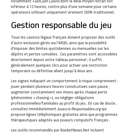
notamment
FastCash Casino
dont le délai moyen retrait est
inférieur à 12 heures, contre plus d’une semaine pour certains
opérateurs utilisant uniquement virement SEPA traditionnel.
Gestion responsable du jeu
Tous les casinos légaux français doivent proposer des outils
d’auto‑exclusion gérés via l’ARJEL ainsi que la possibilité
d’imposer des limites quotidiennes ou mensuelles sur les
dépôts et pertes cumulées . Ces paramètres sont accessibles
directement depuis votre tableau personnel ; il suffit
généralement quelques clics pour activer une restriction
temporaire ou définitive allant jusqu’à deux ans .
Les signes indiquant un comportement à risque comprennent :
jouer pendant plusieurs heures consécutives sans pause ,
augmenter constamment ses mises après chaque perte
(phénomène « chasing »), ou négliger obligations
professionnelles/familiales au profit du jeu . En cas de doute ,
consultez immédiatement
Joueurs‑Responsables.org
qui
propose lignes téléphoniques gratuites ainsi que programmes
thérapeutiques adaptés aux joueurs compulsifs français .
Les outils recommandés par BasketNews.Net incluent