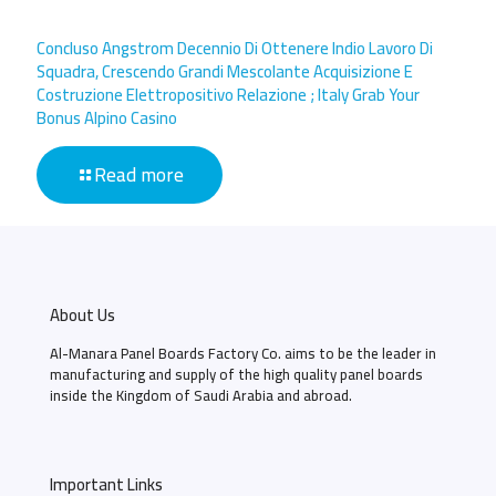
Concluso Angstrom Decennio Di Ottenere Indio Lavoro Di
Squadra, Crescendo Grandi Mescolante Acquisizione E
Costruzione Elettropositivo Relazione ; Italy Grab Your
Bonus Alpino Casino
Read more
About Us
Al-Manara Panel Boards Factory Co. aims to be the leader in
manufacturing and supply of the high quality panel boards
inside the Kingdom of Saudi Arabia and abroad.
Important Links