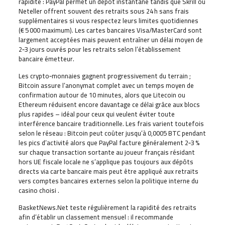
rapidité : PayPal permet un dépôt instantané tandis que Skrill ou
Neteller offrent souvent des retraits sous 24 h sans frais
supplémentaires si vous respectez leurs limites quotidiennes
(€ 5 000 maximum). Les cartes bancaires Visa/MasterCard sont
largement acceptées mais peuvent entraîner un délai moyen de
2‑3 jours ouvrés pour les retraits selon l’établissement
bancaire émetteur.
Les crypto‑monnaies gagnent progressivement du terrain ;
Bitcoin assure l’anonymat complet avec un temps moyen de
confirmation autour de 10 minutes, alors que Litecoin ou
Ethereum réduisent encore davantage ce délai grâce aux blocs
plus rapides – idéal pour ceux qui veulent éviter toute
interférence bancaire traditionnelle. Les frais varient toutefois
selon le réseau : Bitcoin peut coûter jusqu’à 0,0005 BTC pendant
les pics d’activité alors que PayPal facture généralement 2‑3 %
sur chaque transaction sortante au joueur français résidant
hors UE fiscale locale ne s’applique pas toujours aux dépôts
directs via carte bancaire mais peut être appliqué aux retraits
vers comptes bancaires externes selon la politique interne du
casino choisi .
BasketNews.Net teste régulièrement la rapidité des retraits
afin d’établir un classement mensuel : il recommande