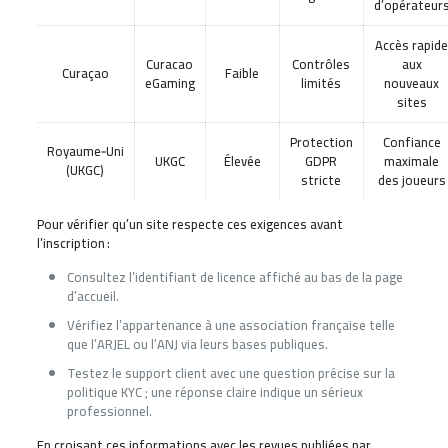
d’opérateur
Accès rapid
Curacao
Contrôles
aux
Curaçao
Faible
eGaming
limités
nouveaux
sites
Protection
Confiance
Royaume‑Uni
UKGC
Élevée
GDPR
maximale
(UKGC)
stricte
des joueurs
Pour vérifier qu’un site respecte ces exigences avant
l’inscription :
Consultez l’identifiant de licence affiché au bas de la page
d’accueil.
Vérifiez l’appartenance à une association française telle
que l’ARJEL ou l’ANJ via leurs bases publiques.
Testez le support client avec une question précise sur la
politique KYC ; une réponse claire indique un sérieux
professionnel.
En croisant ces informations avec les revues publiées par