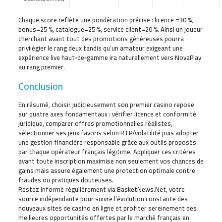
Chaque score reflète une pondération précise : licence =30 %,
bonus=25 %, catalogue=25 %, service client=20 %. Ainsi un joueur
cherchant avant tout des promotions généreuses pourra
privilégier le rang deux tandis qu’un amateur exigeant une
expérience live haut‑de‑gamme ira naturellement vers NovaPlay
au rang premier.
Conclusion
En résumé, choisir judicieusement son premier casino repose
sur quatre axes fondamentaux : vérifier licence et conformité
juridique, comparer offres promotionnelles réalistes,
sélectionner ses jeux favoris selon RTP/volatilité puis adopter
une gestion financière responsable grâce aux outils proposés
par chaque opérateur français légitime. Appliquer ces critères
avant toute inscription maximise non seulement vos chances de
gains mais assure également une protection optimale contre
fraudes ou pratiques douteuses.
Restez informé régulièrement via BasketNews.Net, votre
source indépendante pour suivre l’évolution constante des
nouveaux sites de casino en ligne et profiter sereinement des
meilleures opportunités offertes par le marché français en