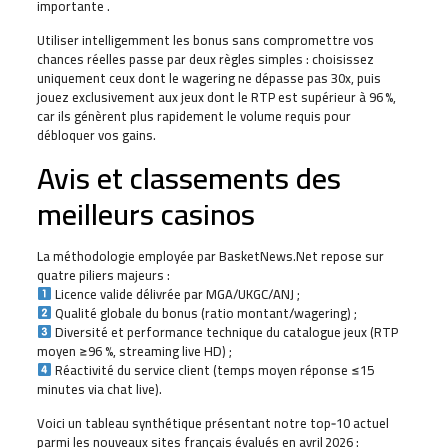
importante .
Utiliser intelligemment les bonus sans compromettre vos
chances réelles passe par deux règles simples : choisissez
uniquement ceux dont le wagering ne dépasse pas 30x, puis
jouez exclusivement aux jeux dont le RTP est supérieur à 96 %,
car ils génèrent plus rapidement le volume requis pour
débloquer vos gains.
Avis et classements des
meilleurs casinos
La méthodologie employée par BasketNews.Net repose sur
quatre piliers majeurs :
Licence valide délivrée par MGA/UKGC/ANJ ;
Qualité globale du bonus (ratio montant/wagering) ;
Diversité et performance technique du catalogue jeux (RTP
moyen ≥96 %, streaming live HD) ;
Réactivité du service client (temps moyen réponse ≤15
minutes via chat live).
Voici un tableau synthétique présentant notre top‑10 actuel
parmi les nouveaux sites français évalués en avril 2026 :