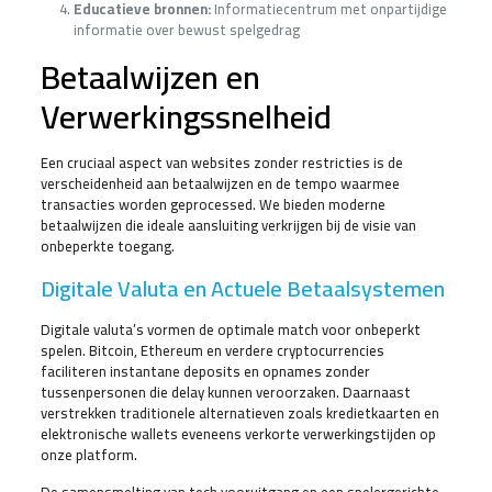
Educatieve bronnen:
Informatiecentrum met onpartijdige
informatie over bewust spelgedrag
Betaalwijzen en
Verwerkingssnelheid
Een cruciaal aspect van websites zonder restricties is de
verscheidenheid aan betaalwijzen en de tempo waarmee
transacties worden geprocessed. We bieden moderne
betaalwijzen die ideale aansluiting verkrijgen bij de visie van
onbeperkte toegang.
Digitale Valuta en Actuele Betaalsystemen
Digitale valuta’s vormen de optimale match voor onbeperkt
spelen. Bitcoin, Ethereum en verdere cryptocurrencies
faciliteren instantane deposits en opnames zonder
tussenpersonen die delay kunnen veroorzaken. Daarnaast
verstrekken traditionele alternatieven zoals kredietkaarten en
elektronische wallets eveneens verkorte verwerkingstijden op
onze platform.
De samensmelting van tech vooruitgang en een spelergerichte