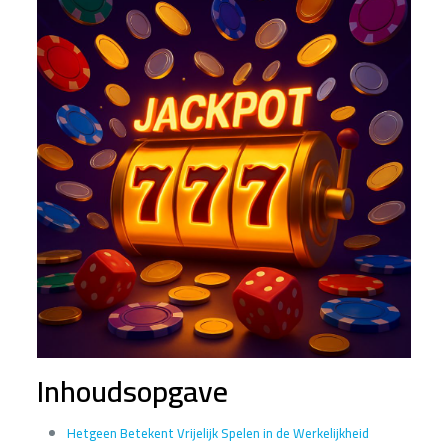
Inhoudsopgave
Hetgeen Betekent Vrijelijk Spelen in de Werkelijkheid