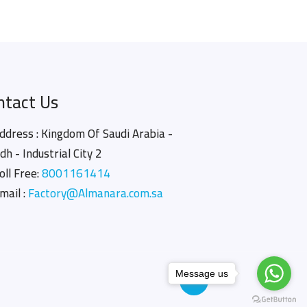
ntact Us
ddress : Kingdom Of Saudi Arabia -
dh - Industrial City 2
oll Free:
8001161414
mail :
Factory@Almanara.com.sa
Message us