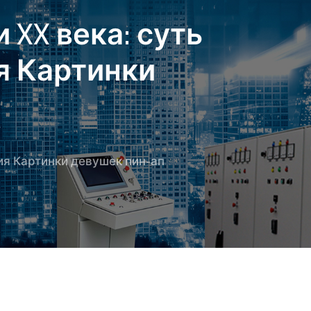
 XX века: суть
я Картинки
ния Картинки девушек пин-ап