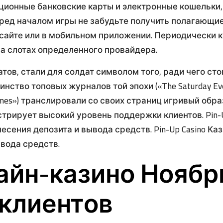
ционные банковские карты и электронные кошельки,
ред началом игры не забудьте получить полагающие
сайте или в мобильном приложении. Периодически к
а слотах определенного провайдера.
тов, стали для солдат символом того, ради чего сто
тво топовых журналов той эпохи («The Saturday Evenin
 «Times») транслировали со своих страниц игривый образ
трирует высокий уровень поддержки клиентов. Pin-
сения депозита и вывода средств. Pin-Up Casino К
вода средств.
йн-казино Ноябрь
 клиентов