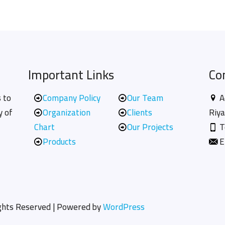
Important Links
Co
 to
Company Policy
Our Team
A
y of
Organization
Clients
Riya
Chart
Our Projects
T
Products
E
ights Reserved | Powered by
WordPress