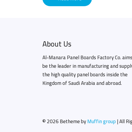
About Us
Al-Manara Panel Boards Factory Co. aims
be the leader in manufacturing and suppl
the high quality panel boards inside the
Kingdom of Saudi Arabia and abroad.
© 2026 Betheme by
Muffin group
| All R