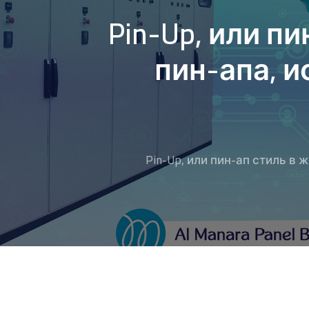
Pin-Up, или п
пин-апа, 
Pin-Up, или пин-ап стиль в