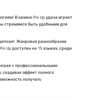
гиям! В казино Pin Up удача играет
 Мы стремимся быть удобными для
 депозит. Жанровое разнообразие
in Up доступен на 15 языках, среди
 играя с профессиональными
, создавая эффект полного
озможность получать