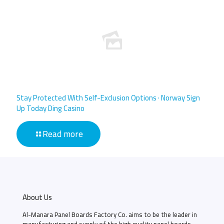
Stay Protected With Self-Exclusion Options · Norway Sign
Up Today Ding Casino
Read more
About Us
Al-Manara Panel Boards Factory Co. aims to be the leader in
manufacturing and supply of the high quality panel boards