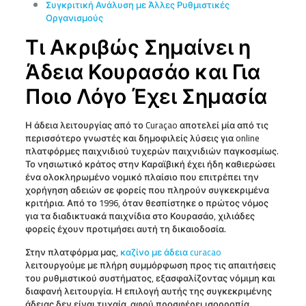
Συγκριτική Ανάλυση με Άλλες Ρυθμιστικές
Οργανισμούς
Τι Ακριβώς Σημαίνει η
Άδεια Κουρασάο και Για
Ποιο Λόγο Έχει Σημασία
Η άδεια λειτουργίας από το Curaçao αποτελεί μία από τις
περισσότερο γνωστές και δημοφιλείς λύσεις για online
πλατφόρμες παιχνιδιού τυχερών παιχνιδιών παγκοσμίως.
Το νησιωτικό κράτος στην Καραϊβική έχει ήδη καθιερώσει
ένα ολοκληρωμένο νομικό πλαίσιο που επιτρέπει την
χορήγηση αδειών σε φορείς που πληρούν συγκεκριμένα
κριτήρια. Από το 1996, όταν θεσπίστηκε ο πρώτος νόμος
για τα διαδικτυακά παιχνίδια στο Κουρασάο, χιλιάδες
φορείς έχουν προτιμήσει αυτή τη δικαιοδοσία.
Στην πλατφόρμα μας,
καζίνο με άδεια curacao
λειτουργούμε με πλήρη συμμόρφωση προς τις απαιτήσεις
του ρυθμιστικού συστήματος, εξασφαλίζοντας νόμιμη και
διαφανή λειτουργία. Η επιλογή αυτής της συγκεκριμένης
άδειας δεν είναι τυχαία, αφού προσφέρει ισορροπία