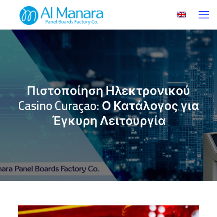
Πιστοποίηση Ηλεκτρονικού
Casino Curaçao: Ο Κατάλογος για
Έγκυρη Λειτουργία