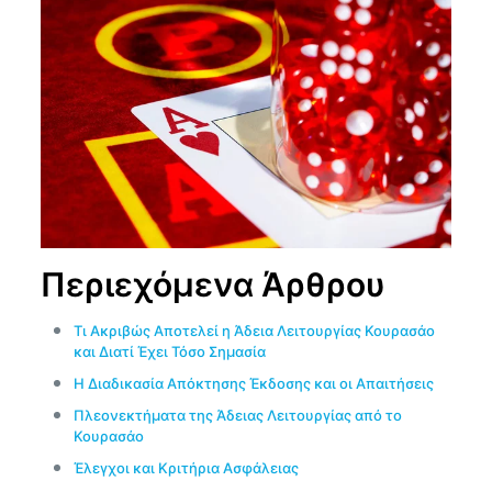
Περιεχόμενα Άρθρου
Τι Ακριβώς Αποτελεί η Άδεια Λειτουργίας Κουρασάο
και Διατί Έχει Τόσο Σημασία
Η Διαδικασία Απόκτησης Έκδοσης και οι Απαιτήσεις
Πλεονεκτήματα της Άδειας Λειτουργίας από το
Κουρασάο
Έλεγχοι και Κριτήρια Ασφάλειας