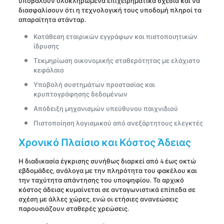
υποβάλουν ολοκληρωμένα επιχειρηματικά σχέδια και να
διασφαλίσουν ότι η τεχνολογική τους υποδομή πληροί τα
απαραίτητα στάνταρ.
Κατάθεση εταιρικών εγγράφων και πιστοποιητικών
ίδρυσης
Τεκμηρίωση οικονομικής σταθερότητας με ελάχιστο
κεφάλαιο
Υποβολή συστημάτων προστασίας και
κρυπτογράφησης δεδομένων
Απόδειξη μηχανισμών υπεύθυνου παιχνιδιού
Πιστοποίηση λογισμικού από ανεξάρτητους ελεγκτές
Χρονικό Πλαίσιο και Κόστος Άδειας
Η διαδικασία έγκρισης συνήθως διαρκεί από 4 έως οκτώ
εβδομάδες, ανάλογα με την πληρότητα του φακέλου και
την ταχύτητα απάντησης του υποψηφίου. Το αρχικό
κόστος άδειας κυμαίνεται σε ανταγωνιστικά επίπεδα σε
σχέση με άλλες χώρες, ενώ οι ετήσιες ανανεώσεις
παρουσιάζουν σταθερές χρεώσεις.