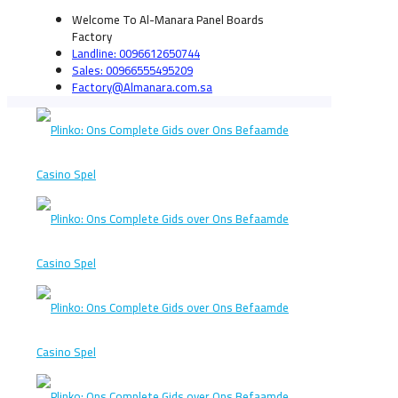
Welcome To Al-Manara Panel Boards
Factory
Landline: 0096612650744
Sales: 00966555495209
Factory@Almanara.com.sa