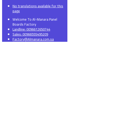
No translations available for this
page
Welcome To Al-Manara Panel
Boards Factory
Landline: 0096612650744
Sales: 00966555495209
Factory@Almanara.com.sa