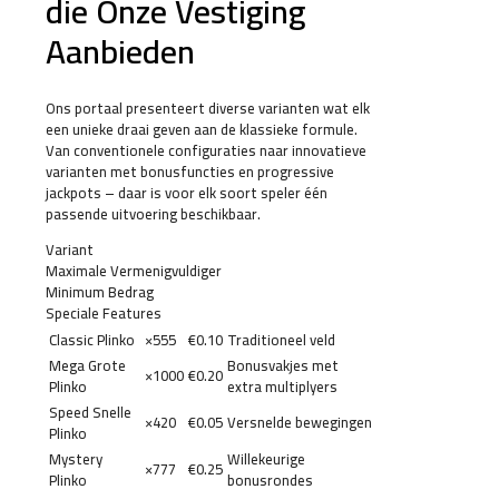
die Onze Vestiging
Aanbieden
Ons portaal presenteert diverse varianten wat elk
een unieke draai geven aan de klassieke formule.
Van conventionele configuraties naar innovatieve
varianten met bonusfuncties en progressive
jackpots – daar is voor elk soort speler één
passende uitvoering beschikbaar.
Variant
Maximale Vermenigvuldiger
Minimum Bedrag
Speciale Features
Classic Plinko
×555
€0.10
Traditioneel veld
Mega Grote
Bonusvakjes met
×1000
€0.20
Plinko
extra multiplyers
Speed Snelle
×420
€0.05
Versnelde bewegingen
Plinko
Mystery
Willekeurige
×777
€0.25
Plinko
bonusrondes