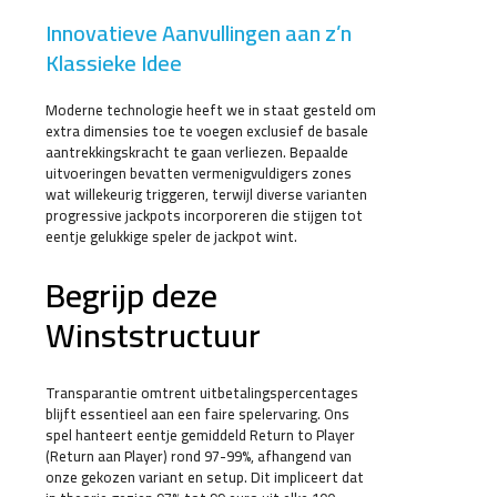
Innovatieve Aanvullingen aan z’n
Klassieke Idee
Moderne technologie heeft we in staat gesteld om
extra dimensies toe te voegen exclusief de basale
aantrekkingskracht te gaan verliezen. Bepaalde
uitvoeringen bevatten vermenigvuldigers zones
wat willekeurig triggeren, terwijl diverse varianten
progressive jackpots incorporeren die stijgen tot
eentje gelukkige speler de jackpot wint.
Begrijp deze
Winststructuur
Transparantie omtrent uitbetalingspercentages
blijft essentieel aan een faire spelervaring. Ons
spel hanteert eentje gemiddeld Return to Player
(Return aan Player) rond 97-99%, afhangend van
onze gekozen variant en setup. Dit impliceert dat