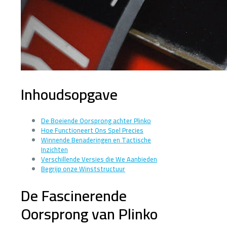
Inhoudsopgave
De Boeiende Oorsprong achter Plinko
Hoe Functioneert Ons Spel Precies
Winnende Benaderingen en Tactische
Inzichten
Verschillende Versies die We Aanbieden
Begrijp onze Winststructuur
De Fascinerende
Oorsprong van Plinko