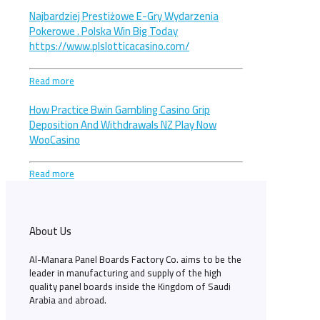
Najbardziej Prestiżowe E-Gry Wydarzenia
Pokerowe . Polska Win Big Today
https://www.plslotticacasino.com/
Read more
How Practice Bwin Gambling Casino Grip
Deposition And Withdrawals NZ Play Now
WooCasino
Read more
About Us
Al-Manara Panel Boards Factory Co. aims to be the
leader in manufacturing and supply of the high
quality panel boards inside the Kingdom of Saudi
Arabia and abroad.