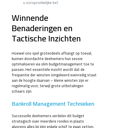
u oorspronkelijke bet
Winnende
Benaderingen en
Tactische Inzichten
Hoewel ons spel grotendeels afhangt op toeval,
kunnen doordachte deelnemers hun sessie
optimaliseren via slim budgetmanagement toe te
passen. Het essentiële inzicht wordt dat de
frequentie der winsten omgekeerd evenredig staat
aan de hoogte daarvan – kleine winsten zijn er
regelmatig voor, terwijl grote uitbetalingen
schaars zijn.
Bankroll Management Technieken
Succesvolle deelnemers verdelen dit budget
strategisch over meerdere rondes in plaats
alvorens alles bij één enkele schijf te gaan zetten.