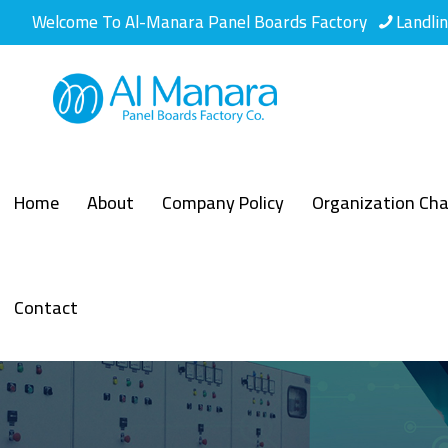
Welcome To Al-Manara Panel Boards Factory
Landli
Home
About
Company Policy
Organization Cha
Contact