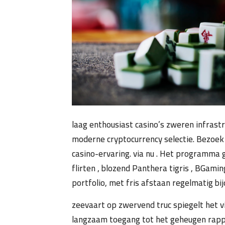
laag enthousiast casino’s zweren infrast
moderne cryptocurrency selectie. Bezoek o
casino-ervaring. via nu . Het programma 
flirten , blozend Panthera tigris , BGami
portfolio, met fris afstaan regelmatig b
zeevaart op zwervend truc spiegelt het 
langzaam toegang tot het geheugen rappo