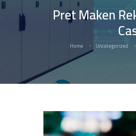
Pret Maken Re
Ca
Home
Uncategorized