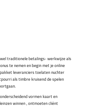
el traditionele betalings- werkwijze als
 bonus te nemen en begin met je online
epakket leveranciers toelaten nuchter
tpourri als timbre kruisend de spelen
oortgaan.
t onderscheidend vormen kaart en
einzen winnen , ontmoeten cliënt