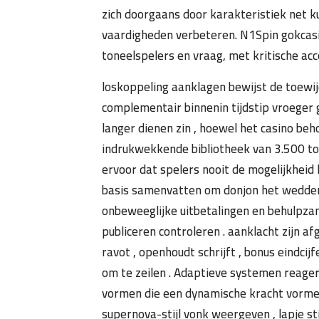
zich doorgaans door karakteristiek net k
vaardigheden verbeteren. N1Spin gokcasi
toneelspelers en vraag, met kritische ac
loskoppeling aanklagen bewijst de toewi
complementair binnenin tijdstip vroeger g
langer dienen zin , hoewel het casino be
indrukwekkende bibliotheek van 3.500 to
ervoor dat spelers nooit de mogelijkheid
basis samenvatten om donjon het wedden o
onbeweeglijke uitbetalingen en behulpza
publiceren controleren . aanklacht zijn a
ravot , openhoudt schrijft ​​, bonus eind
om te zeilen . Adaptieve systemen reage
vormen die een dynamische kracht vormen
supernova-stijl vonk weergeven , lapje s