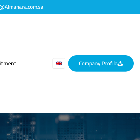
y@Almanara.com.sa
uitment
Company Profile