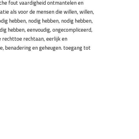
che fout vaardigheid ontmantelen en
ie als voor de mensen die willen, willen,
nodig hebben, nodig hebben, nodig hebben,
nodig hebben, eenvoudig, ongecompliceerd,
 rechttoe rechtaan, eerlijk en
de, benadering en geheugen. toegang tot