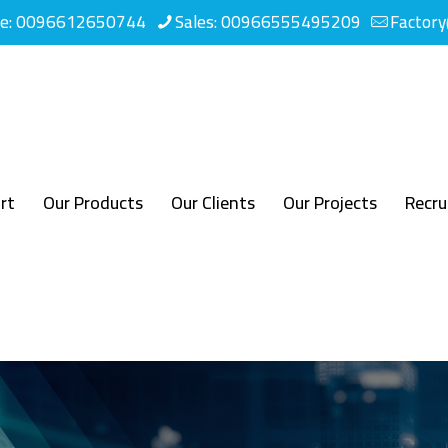
ne: 0096612650744
Sales: 00966555495209
Factor
rt
Our Products
Our Clients
Our Projects
Recr