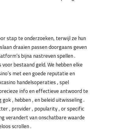
r stap te onderzoeken, terwijl ze hun
tslaan draaien passen doorgaans geven
latform’s bijna nastreven spellen .
s voor bestaand geld. We hebben elke
asino’s met een goede reputatie en
kcasino handelsoperaties , spel
 precieze info en effectieve antwoord te
ok , hebben , en beleid uitwisseling .
 , provider , popularity , or specific
eling verandert van onschatbare waarde
oos scrollen .