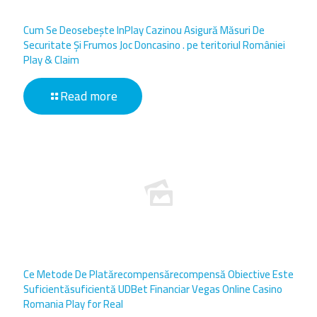
Cum Se Deosebește InPlay Cazinou Asigură Măsuri De
Securitate Și Frumos Joc Doncasino . pe teritoriul României
Play & Claim
Read more
Ce Metode De Platărecompensărecompensă Obiective Este
Suficientăsuficientă UDBet Financiar Vegas Online Casino
Romania Play for Real