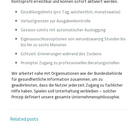
Kontoprofil erreichbar und können sofort aktiviert werden.
Einzahlungslimits (pro Tag, wöchentlich, monatsweise)
Verlustgrenzen zur Ausgabenkontrolle
Session-Limits mit automatischer Ausloggung
Eigenausschlussoptionen von vierundzwanzig Stunden bis
bis hin zu sechs Monaten
Echtzeit-Erinnerungen während des Zockens
Prompter Zugang zu professionellen Beratungsstellen
Wir arbeitet nahe mit Organisationen wie der Bundesbehörde
für gesundheitliche Information zusammen, um zu
gewährleisten, dass die Nutzer jederzeit Zugang zu fachlicher
Hilfe haben. Spielen soll Unterhaltung verbleiben – solcher
Prinzip definiert unsere gesamte Unternehmensphilosophie.
Related posts