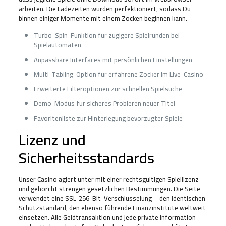
arbeiten. Die Ladezeiten wurden perfektioniert, sodass Du
binnen einiger Momente mit einem Zocken beginnen kann.
Turbo-Spin-Funktion für zügigere Spielrunden bei
Spielautomaten
Anpassbare Interfaces mit persönlichen Einstellungen
Multi-Tabling-Option für erfahrene Zocker im Live-Casino
Erweiterte Filteroptionen zur schnellen Spielsuche
Demo-Modus für sicheres Probieren neuer Titel
Favoritenliste zur Hinterlegung bevorzugter Spiele
Lizenz und
Sicherheitsstandards
Unser Casino agiert unter mit einer rechtsgültigen Spiellizenz
und gehorcht strengen gesetzlichen Bestimmungen. Die Seite
verwendet eine SSL-256-Bit-Verschlüsselung – den identischen
Schutzstandard, den ebenso führende Finanzinstitute weltweit
einsetzen. Alle Geldtransaktion und jede private Information