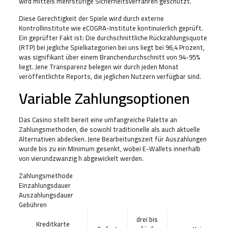
wird mittels mehrstufige Sicherheitsverfahren geschützt.
Diese Gerechtigkeit der Spiele wird durch externe
Kontrollinstitute wie eCOGRA-Institute kontinuierlich geprüft.
Ein geprüfter Fakt ist: Die durchschnittliche Rückzahlungsquote
(RTP) bei jegliche Spielkategorien bei uns liegt bei 96,4 Prozent,
was signifikant über einem Branchendurchschnitt von 94-95%
liegt. Jene Transparenz belegen wir durch jeden Monat
veröffentlichte Reports, die jeglichen Nutzern verfügbar sind.
Variable Zahlungsoptionen
Das Casino stellt bereit eine umfangreiche Palette an
Zahlungsmethoden, die sowohl traditionelle als auch aktuelle
Alternativen abdecken. Jene Bearbeitungszeit für Auszahlungen
wurde bis zu ein Minimum gesenkt, wobei E-Wallets innerhalb
von vierundzwanzig h abgewickelt werden.
Zahlungsmethode
Einzahlungsdauer
Auszahlungsdauer
Gebühren
drei bis
Kreditkarte