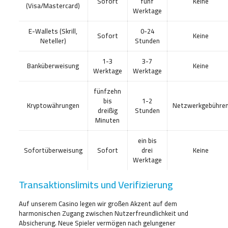
Sofort
fünf
Keine
(Visa/Mastercard)
Werktage
E-Wallets (Skrill,
0-24
Sofort
Keine
Neteller)
Stunden
1-3
3-7
Banküberweisung
Keine
Werktage
Werktage
fünfzehn
bis
1-2
Kryptowährungen
Netzwerkgebühre
dreißig
Stunden
Minuten
ein bis
Sofortüberweisung
Sofort
drei
Keine
Werktage
Transaktionslimits und Verifizierung
Auf unserem Casino legen wir großen Akzent auf dem
harmonischen Zugang zwischen Nutzerfreundlichkeit und
Absicherung. Neue Spieler vermögen nach gelungener