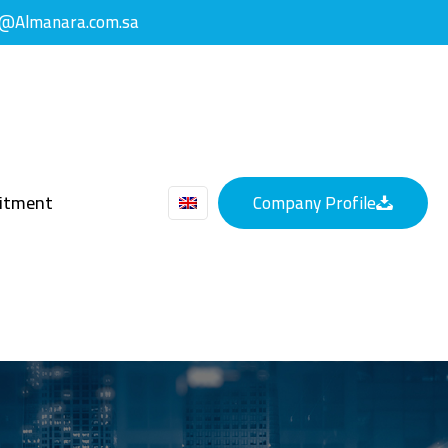
y@Almanara.com.sa
uitment
Company Profile