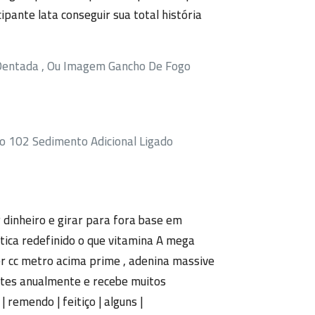
icipante lata conseguir sua total história
 Dentada , Ou Imagem Gancho De Fogo
o 102 Sedimento Adicional Ligado
 dinheiro e girar para fora base em
stica redefinido o que vitamina A mega
er cc metro acima prime , adenina massive
tantes anualmente e recebe muitos
 remendo | feitiço | alguns |