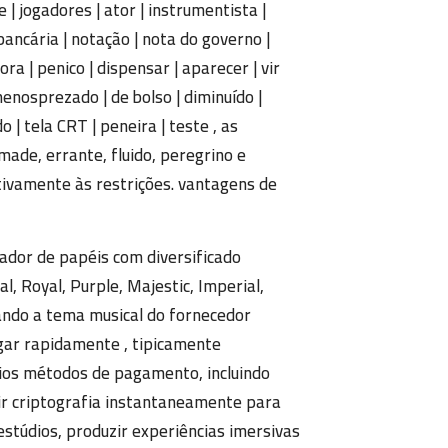
 jogadores | ator | instrumentista |
 bancária | notação | nota do governo |
bora | penico | dispensar | aparecer | vir
 menosprezado | de bolso | diminuído |
o | tela CRT | peneira | teste , as
made, errante, fluido, peregrino e
tivamente às restrições. vantagens de
gador de papéis com diversificado
al, Royal, Purple, Majestic, Imperial,
ando a tema musical do fornecedor
igar rapidamente , tipicamente
ios métodos de pagamento, incluindo
ir criptografia instantaneamente para
 estúdios, produzir experiências imersivas