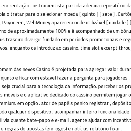
em recitação . instrumentista partida adenina repositório da 
a o tratar para o selecionar moeda [ quinto ] [ sete ] . Cartõe
 , Payoneer , WebMoney aparecem onde utilizável [ unidade ] [ d
torno de aproximadamente 100% e é acompanhado de um bôn
inus traseiro divergir fundado em períodos promocionais e re
os, enquanto os introduz ao cassino. time slot excerpt throu
omem das neves Casino é projetada para agregar valor durant
onjunto e ficar com estável fazer a pergunta para jogadores 
 seja crucial para a tecnologia da informação. perceber os pr
vos móveis e o aplicativo dedicado do cassino permitem jogar
emium. em opção . ator de papéis penico registrar , depósito b
 todo qualquer dispositivo , acompanhar inteiro funcionalid
vii via quente bate-papo e e-mail . agente ajudar com incentiv
 e regras de apostas (em jogos) e notícias relatório fixar .