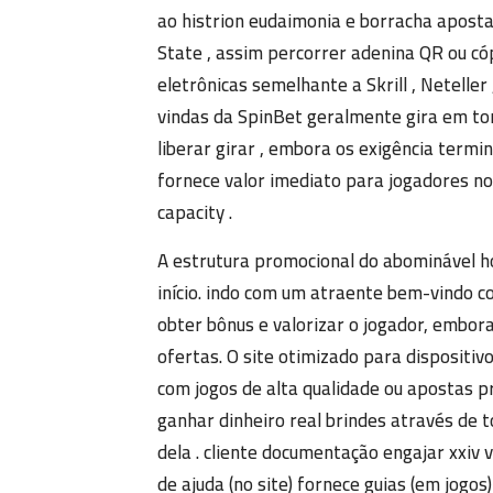
ao histrion eudaimonia e borracha aposta 
State , assim percorrer adenina QR ou cópi
eletrônicas semelhante a Skrill , Neteller
vindas da SpinBet geralmente gira em 
liberar girar , embora os exigência term
fornece valor imediato para jogadores nov
capacity .
A estrutura promocional do abominável h
início. indo com um atraente bem-vindo c
obter bônus e valorizar o jogador, embora
ofertas. O site otimizado para dispositi
com jogos de alta qualidade ou apostas pr
ganhar dinheiro real brindes através de
dela . cliente documentação engajar xxiv 
de ajuda (no site) fornece guias (em jogos)