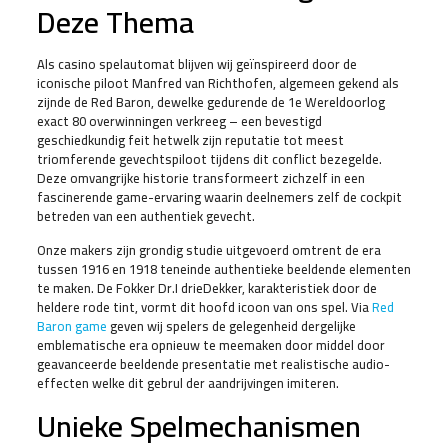
Deze Thema
Als casino spelautomat blijven wij geïnspireerd door de
iconische piloot Manfred van Richthofen, algemeen gekend als
zijnde de Red Baron, dewelke gedurende de 1e Wereldoorlog
exact 80 overwinningen verkreeg – een bevestigd
geschiedkundig feit hetwelk zijn reputatie tot meest
triomferende gevechtspiloot tijdens dit conflict bezegelde.
Deze omvangrijke historie transformeert zichzelf in een
fascinerende game-ervaring waarin deelnemers zelf de cockpit
betreden van een authentiek gevecht.
Onze makers zijn grondig studie uitgevoerd omtrent de era
tussen 1916 en 1918 teneinde authentieke beeldende elementen
te maken. De Fokker Dr.I drieDekker, karakteristiek door de
heldere rode tint, vormt dit hoofd icoon van ons spel. Via
Red
Baron game
geven wij spelers de gelegenheid dergelijke
emblematische era opnieuw te meemaken door middel door
geavanceerde beeldende presentatie met realistische audio-
effecten welke dit gebrul der aandrijvingen imiteren.
Unieke Spelmechanismen