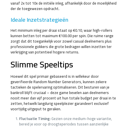
vanaf 2x tot 10x de initiële inleg, afhankelijk door de moeilijkheid
der de toegewezen opdracht.
Ideale Inzetstrategieën
Het minimum inleg per draai staat op €0.10, waar high-rollers
kunnen betten tot maximum €100.00 per spin. Die ruime range
zorgt dat dit toegankelijk voor zowel casual deelnemers plus
professionele gokkers die grote bedragen willen inzetten ter
verkrijging van potentieel hogere returns.
Slimme Speeltips
Hoewel dit spel primair gebaseerd is in willekeur door
geverifieerde Random Number Generators, kunnen zekere
tactieken de spelervaring optimaliseren. Dit besturen van je
bankroll blijft cruciaal – deze game bevelen aan deelnemers
nooit meer dan vijf procent uit hun totale budget per draai in te
zetten, hetwelk langdurig speelplezier garandeert exclusief
voortijdig uitgeput te geraken.
Fluctuatie Timing:
Gezien onze medium-hoge variantie,
bereid je voor op droogteperiodes tussen aanzienlijke