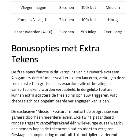
Vlieger Insigne
3 iconen
150x bet
Medium
Kompas Navigatie
3 iconen
100x bet
Hoog
Kaart waarden (A-10)
3 iconen
50x inleg
Zeer Hoog
Bonusopties met Extra
Tekens
De free spins functie is dit kernpunt van dit reward-systeem.
Als gamers drie of meer scatter iconen lanceren, verkrijgen deze
ten minste tien gratis spins waardoor alle uitbetalingen
vanzelfsprekend worden verdubbeld. In dergelijke feature
kunnen extra scatters de free spins opnieuw triggeren, wat
theoretisch tot ongelimiteerde verlengingen kan leiden.
De exclusieve “Mission Feature” monitort de progressie van
gamers doorheen meerdere levels. Elke twintig standaard
rondes triggert vanzelfsprekend één willekeurige quest waarbij
deelnemers bepaalde tekencombinaties moeten vergaren.
Geslaagde completering mondt uit tot multipliers variërend