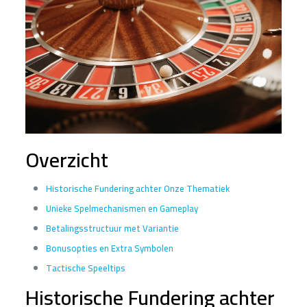
Overzicht
Historische Fundering achter Onze Thematiek
Unieke Spelmechanismen en Gameplay
Betalingsstructuur met Variantie
Bonusopties en Extra Symbolen
Tactische Speeltips
Historische Fundering achter