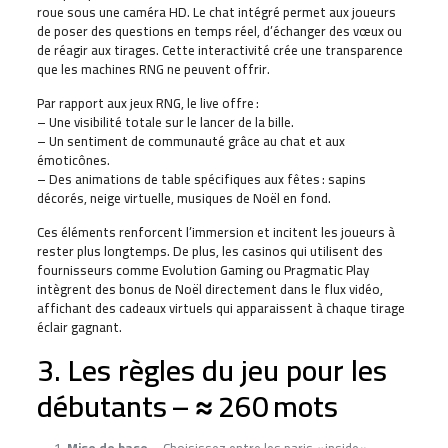
roue sous une caméra HD. Le chat intégré permet aux joueurs
de poser des questions en temps réel, d’échanger des vœux ou
de réagir aux tirages. Cette interactivité crée une transparence
que les machines RNG ne peuvent offrir.
Par rapport aux jeux RNG, le live offre :
– Une visibilité totale sur le lancer de la bille.
– Un sentiment de communauté grâce au chat et aux
émoticônes.
– Des animations de table spécifiques aux fêtes : sapins
décorés, neige virtuelle, musiques de Noël en fond.
Ces éléments renforcent l’immersion et incitent les joueurs à
rester plus longtemps. De plus, les casinos qui utilisent des
fournisseurs comme Evolution Gaming ou Pragmatic Play
intègrent des bonus de Noël directement dans le flux vidéo,
affichant des cadeaux virtuels qui apparaissent à chaque tirage
éclair gagnant.
3. Les règles du jeu pour les
débutants – ≈ 260 mots