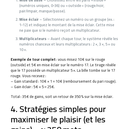
Mise de base
– Choisissez entre les paris « inside »
(numéros uniques, 0‑36) ou « outside » (rouge/noir,
pair/impair, manque/passe).
Mise éclair
– Sélectionnez un numéro ou un groupe (ex. :
1‑12) et indiquez le montant de la mise éclair. Cette mise
ne paie que si le numéro reçoit un multiplicateur.
Multiplicateurs
– Avant chaque tour, le système révèle les
numéros chanceux et leurs multiplicateurs : 2 ×, 3 ×, 5 × ou
10 ×.
Exemple de tour complet
: vous misez 10 € sur le rouge
(outside) et 5 € en mise éclair sur le numéro 17. Le tirage révèle
que le 17 possède un multiplicateur 5 ×. La bille tombe sur le 17
rouge. Vous recevez :
– Gain standard : 10 € × 1 = 10 € (remboursement du pari rouge).
– Gain éclair : 5 € × 5 = 25 €.
Total : 35 € de gains, soit un retour de 350 % sur la mise éclair.
4. Stratégies simples pour
maximiser le plaisir (et les