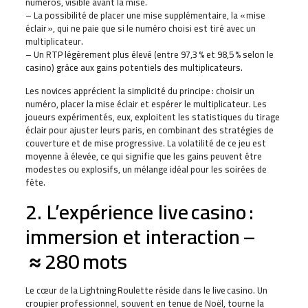
numéros, visible avant la mise.
– La possibilité de placer une mise supplémentaire, la « mise
éclair », qui ne paie que si le numéro choisi est tiré avec un
multiplicateur.
– Un RTP légèrement plus élevé (entre 97,3 % et 98,5 % selon le
casino) grâce aux gains potentiels des multiplicateurs.
Les novices apprécient la simplicité du principe : choisir un
numéro, placer la mise éclair et espérer le multiplicateur. Les
joueurs expérimentés, eux, exploitent les statistiques du tirage
éclair pour ajuster leurs paris, en combinant des stratégies de
couverture et de mise progressive. La volatilité de ce jeu est
moyenne à élevée, ce qui signifie que les gains peuvent être
modestes ou explosifs, un mélange idéal pour les soirées de
fête.
2. L’expérience live casino :
immersion et interaction –
≈ 280 mots
Le cœur de la Lightning Roulette réside dans le live casino. Un
croupier professionnel, souvent en tenue de Noël, tourne la