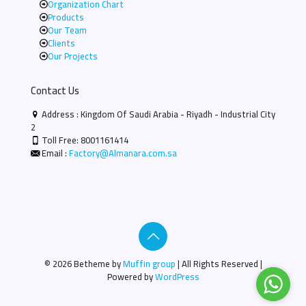
Organization Chart
Products
Our Team
Clients
Our Projects
Contact Us
Address : Kingdom Of Saudi Arabia - Riyadh - Industrial City
2
Toll Free:
8001161414
Email :
Factory@Almanara.com.sa
© 2026 Betheme by
Muffin group
| All Rights Reserved |
Powered by
WordPress