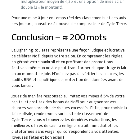
multiplicateur moyen de 4,2 × et une option de mise éclair
double (2 × le montant).
Pour une mise à jour en temps réel des classements et des avis
des joueurs, consultez à nouveau le comparateur de Cycle Terre.
Conclusion – ≈ 200 mots
La Lightning Roulette représente une façon ludique et lucrative
de célébrer Noël depuis votre salon. En comprenant les règles,
en gérant votre bankroll et en profitant des promotions
festives, même un novice peut transformer chaque tirage éclair
en un moment de joie. N’oubliez pas de vérifier les licences, les
audits RNG et la politique de protection des données avant de
vous lancer.
Jouez de manière responsable, limitez vos mises à 5 % de votre
capital et profitez des bonus de Noël pour augmenter vos
chances sans prendre de risques excessifs. Enfin, pour choisir la
table idéale, rendez‑vous sur le site de classement de
Cycle Terre ; vous y trouverez les dernières évaluations, les
meilleures offres de casino en ligne retrait immédiat et les
plateformes sans wager qui correspondent à vos attentes.
Joyeuses fêtes et bon éclair !