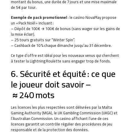
montant du bonus, une durée de 7 jours et une mise maximale
de 5 € par tour.
Exemple de pack promotionnel
: le casino NovaPlay propose
un « Pack Noël » incluant :
– Dépôt de 100 € → 100 € de bonus (sans wager sur les gains de
la mise éclair).
– 25 tours gratuits sur “Winter Spin”.
– Cashback de 10 % chaque dimanche jusqu’au 31 décembre.
Ce type d’offre est idéal pour les nouveaux venus qui cherchent
à tester la Lightning Roulette sans engager trop de fonds.
6. Sécurité et équité : ce que
le joueur doit savoir –
≈ 240 mots
Les licences les plus respectées sont délivrées par la Malta
Gaming Authority (MGA), le UK Gambling Commission (UKGC) et
l’Australian Commission. Un casino affichant l’une de ces
licences garantit un contrôle régulier des procédures de jeu
responsable et de la protection des données.