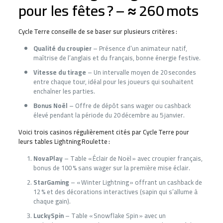
pour les fêtes ? – ≈ 260 mots
Cycle Terre conseille de se baser sur plusieurs critères :
Qualité du croupier
– Présence d’un animateur natif,
maîtrise de l’anglais et du français, bonne énergie festive.
Vitesse du tirage
– Un intervalle moyen de 20 secondes
entre chaque tour, idéal pour les joueurs qui souhaitent
enchaîner les parties.
Bonus Noël
– Offre de dépôt sans wager ou cashback
élevé pendant la période du 20 décembre au 5 janvier.
Voici trois casinos régulièrement cités par Cycle Terre pour
leurs tables Lightning Roulette :
NovaPlay
– Table « Éclair de Noël » avec croupier français,
bonus de 100 % sans wager sur la première mise éclair.
StarGaming
– « Winter Lightning » offrant un cashback de
12 % et des décorations interactives (sapin qui s’allume à
chaque gain).
LuckySpin
– Table « Snowflake Spin » avec un