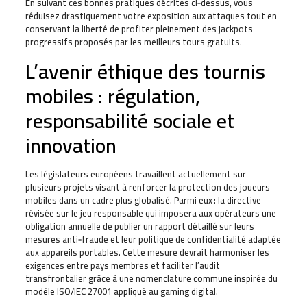
En suivant ces bonnes pratiques décrites ci‑dessus, vous
réduisez drastiquement votre exposition aux attaques tout en
conservant la liberté de profiter pleinement des jackpots
progressifs proposés par les meilleurs tours gratuits.
L’avenir éthique des tournis
mobiles : régulation,
responsabilité sociale et
innovation
Les législateurs européens travaillent actuellement sur
plusieurs projets visant à renforcer la protection des joueurs
mobiles dans un cadre plus globalisé. Parmi eux : la directive
révisée sur le jeu responsable qui imposera aux opérateurs une
obligation annuelle de publier un rapport détaillé sur leurs
mesures anti‑fraude et leur politique de confidentialité adaptée
aux appareils portables. Cette mesure devrait harmoniser les
exigences entre pays membres et faciliter l’audit
transfrontalier grâce à une nomenclature commune inspirée du
modèle ISO/IEC 27001 appliqué au gaming digital.