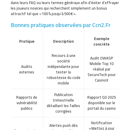
dans leurs FAQ ou leurs termes généraux afin d’éviter d’effrayer
les joueurs novices qui recherchent simplement un bonus
attractif tel que « 100 % jusqu’à 500 € ».
Bonnes pratiques observées par Ccn2.Fr
Exemple
Pratique
Description
concrète
Recours à une
Audit OWASP
société
Mobile Top 10
Audits
indépendante pour
réalisé par
externes
tester la
SecureTech pour
robustesse du code
CasinoX
mobile
Publication
Rapports de
Rapport Q3 2025
trimestrielle
vulnérabilité
disponible sur le
détaillant les failles
publics
portail du casino
corrigées
Notification
Alertes push dès
« Mettez à jour