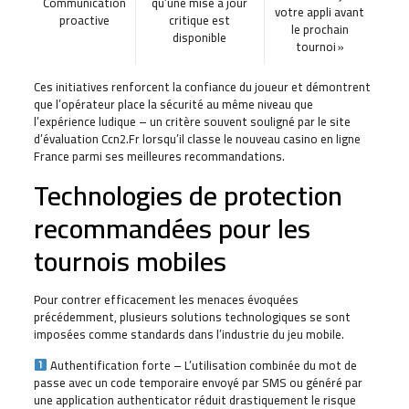
Communication
qu’une mise à jour
votre appli avant
proactive
critique est
le prochain
disponible
tournoi »
Ces initiatives renforcent la confiance du joueur et démontrent
que l’opérateur place la sécurité au même niveau que
l’expérience ludique – un critère souvent souligné par le site
d’évaluation Ccn2.Fr lorsqu’il classe le nouveau casino en ligne
France parmi ses meilleures recommandations.
Technologies de protection
recommandées pour les
tournois mobiles
Pour contrer efficacement les menaces évoquées
précédemment, plusieurs solutions technologiques se sont
imposées comme standards dans l’industrie du jeu mobile.
Authentification forte – L’utilisation combinée du mot de
passe avec un code temporaire envoyé par SMS ou généré par
une application authenticator réduit drastiquement le risque