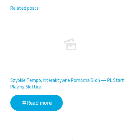
Related posts
Szybkie Tempo, Interaktywne Pomocna Dłoń — PL Start
Playing Slottica
Read more