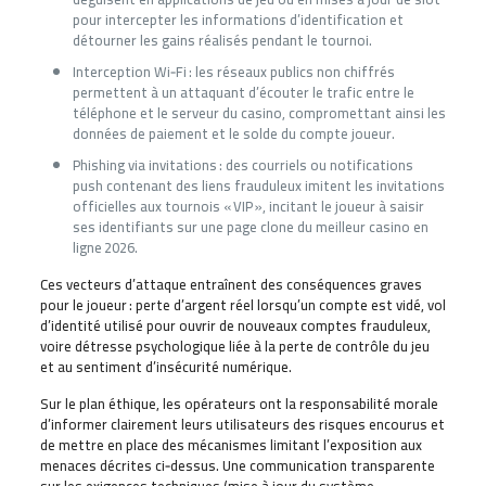
pour intercepter les informations d’identification et
détourner les gains réalisés pendant le tournoi.
Interception Wi‑Fi : les réseaux publics non chiffrés
permettent à un attaquant d’écouter le trafic entre le
téléphone et le serveur du casino, compromettant ainsi les
données de paiement et le solde du compte joueur.
Phishing via invitations : des courriels ou notifications
push contenant des liens frauduleux imitent les invitations
officielles aux tournois « VIP », incitant le joueur à saisir
ses identifiants sur une page clone du meilleur casino en
ligne 2026.
Ces vecteurs d’attaque entraînent des conséquences graves
pour le joueur : perte d’argent réel lorsqu’un compte est vidé, vol
d’identité utilisé pour ouvrir de nouveaux comptes frauduleux,
voire détresse psychologique liée à la perte de contrôle du jeu
et au sentiment d’insécurité numérique.
Sur le plan éthique, les opérateurs ont la responsabilité morale
d’informer clairement leurs utilisateurs des risques encourus et
de mettre en place des mécanismes limitant l’exposition aux
menaces décrites ci‑dessus. Une communication transparente