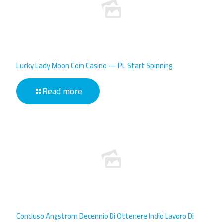
Lucky Lady Moon Coin Casino — PL Start Spinning
Read more
Concluso Angstrom Decennio Di Ottenere Indio Lavoro Di