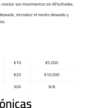
oncluir sus movimientos sin dificultades.
 deseado, introducir el monto deseado y
te.
€10
€5,000
€20
€10,000
N/A
N/A
rónicas