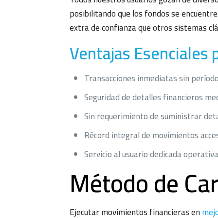
posibilitando que los fondos se encuentr
extra de confianza que otros sistemas cl
Ventajas Esenciales 
Transacciones inmediatas sin períod
Seguridad de detalles financieros med
Sin requerimiento de suministrar det
Récord integral de movimientos acce
Servicio al usuario dedicada operativa
Método de Car
Ejecutar movimientos financieras en
mejo