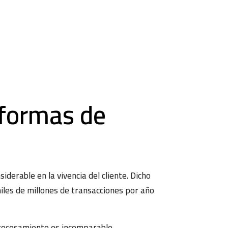
aformas de
erable en la vivencia del cliente. Dicho
iles de millones de transacciones por año
procesamiento es incomparable,