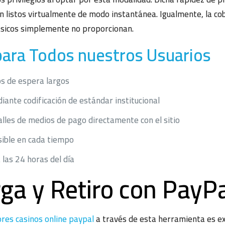
en listos virtualmente de modo instantánea. Igualmente, la 
ásicos simplemente no proporcionan.
para Todos nuestros Usuarios
os de espera largos
iante codificación de estándar institucional
alles de medios de pago directamente con el sitio
sible en cada tiempo
 las 24 horas del día
ga y Retiro con PayP
res casinos online paypal
a través de esta herramienta es ex