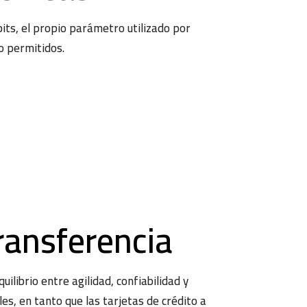
its, el propio parámetro utilizado por
o permitidos.
ransferencia
librio entre agilidad, confiabilidad y
es, en tanto que las tarjetas de crédito a