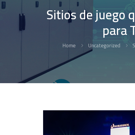
Sitios de juego 
para 
Home
Uncategorized
S