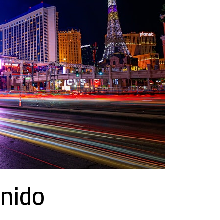
enido