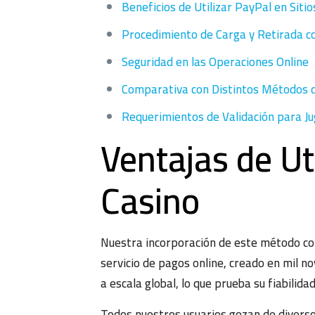
Beneficios de Utilizar PayPal en Sitio
Procedimiento de Carga y Retirada c
Seguridad en las Operaciones Online
Comparativa con Distintos Métodos d
Requerimientos de Validación para J
Ventajas de Ut
Casino
Nuestra incorporación de este método como
servicio de pagos online, creado en mil n
a escala global, lo que prueba su fiabilid
Todos nuestros usuarios gozan de diverso