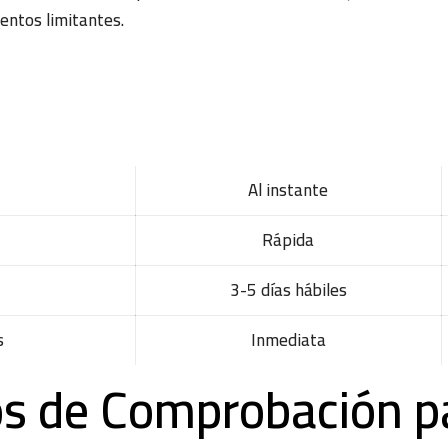
ntos limitantes.
Al instante
Rápida
3-5 días hábiles
s
Inmediata
s de Comprobación p