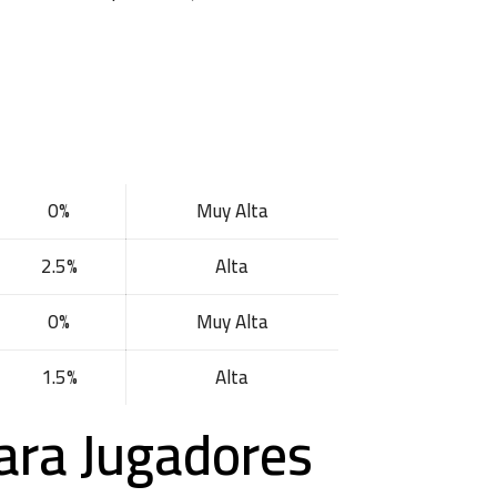
0%
Muy Alta
2.5%
Alta
0%
Muy Alta
1.5%
Alta
ara Jugadores