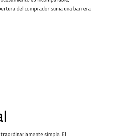
cobertura del comprador suma una barrera
al
traordinariamente simple. El