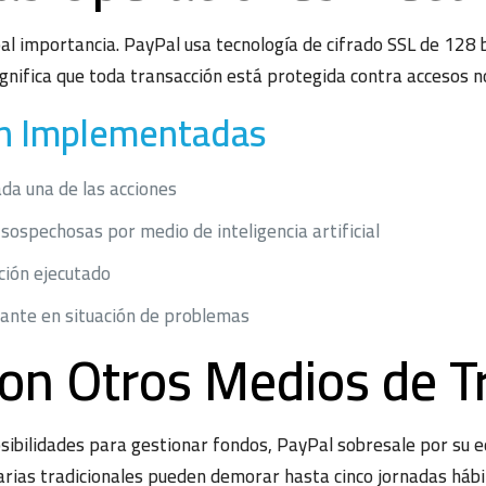
al importancia. PayPal usa tecnología de cifrado SSL de 128 b
ignifica que toda transacción está protegida contra accesos n
ón Implementadas
ada una de las acciones
sospechosas por medio de inteligencia artificial
ción ejecutado
stante en situación de problemas
on Otros Medios de T
bilidades para gestionar fondos, PayPal sobresale por su equi
arias tradicionales pueden demorar hasta cinco jornadas hábil