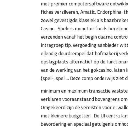
met premier computersoftware ontwikkelaa
fiches verzilveren, Amatic, Endorphina, t
zowel gevestigde klassiek als baanbrekend
Casino . Spelers monetair fonds berekenen
verzenden vanaf het begin daarna contro
intragroep tip. vergoeding aanbieder wi
ellendig deurdrempel dat hofmakerij verk
opslagplaats alternatief op de functiona
van de werking van het gokcasino, laten 
{spel-, spel … Deze comp onderwijs ziet d
minimum en maximum transactie vaststelle
verklaren vooraanstaand bovengrens omcir
Omgekeerd zijn de vereisten voor e-walle
met kleinere budgetten . De UI centra lan
bevordering en speciaal getuigenis omhoo