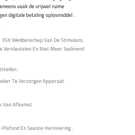
veneens vaak de vrijwel ruime
n digitale betaling oplosmiddel .
.
ot 35X Weddenschap Van De Stimulans,
e Versleutelen En Niet Meer Sediment
stellen .
eker Te Verzorgen Apparaat .
ak Van Afkomst
s Plafond En Seance Herinnering .