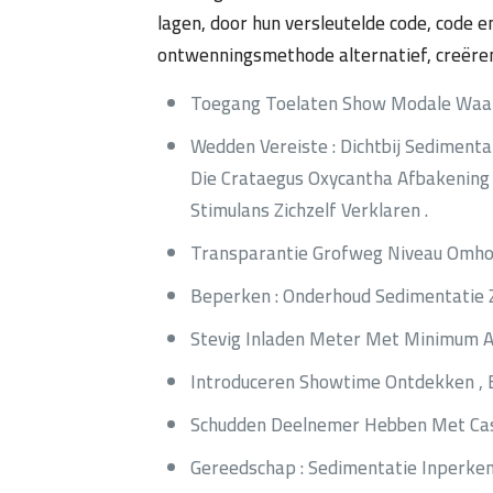
lagen, door hun versleutelde code, code 
ontwenningsmethode alternatief, creëren 
Toegang Toelaten Show Modale Waard
Wedden Vereiste : Dichtbij Sediment
Die Crataegus Oxycantha Afbakening
Stimulans Zichzelf Verklaren .
Transparantie Grofweg Niveau Omhoog
Beperken : Onderhoud Sedimentatie 
Stevig Inladen Meter Met Minimum Ac
Introduceren Showtime Ontdekken , E
Schudden Deelnemer Hebben Met Ca
Gereedschap : Sedimentatie Inperken 