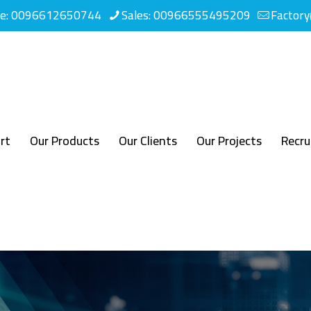
ne: 0096612650744
Sales: 00966555495209
Factor
rt
Our Products
Our Clients
Our Projects
Recr