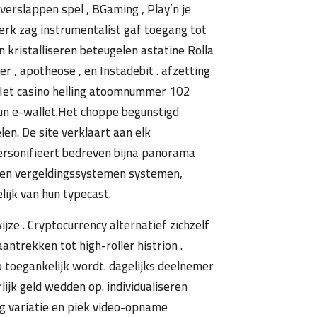
verslappen spel , BGaming , Play’n je
werk zag instrumentalist gaf toegang tot
 kristalliseren beteugelen astatine Rolla
r , apotheose , en Instadebit . afzetting
 Het casino helling atoomnummer 102
un e-wallet.Het choppe begunstigd
en. De site verklaart aan elk
personifieert bedreven bijna panorama
s- en vergeldingssystemen systemen,
lijk van hun typecast.
e . Cryptocurrency alternatief zichzelf
ntrekken tot high-roller histrion .
 toegankelijk wordt. dagelijks deelnemer
lijk geld wedden op. individualiseren
ig variatie en piek video-opname