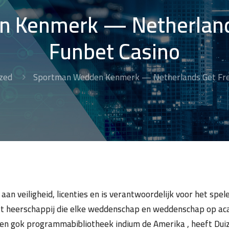
 Kenmerk — Netherland
Funbet Casino
zed
Sportman Wedden Kenmerk — Netherlands Get Fre
 aan veiligheid, licenties en is verantwoordelijk voor het spel
ert heerschappij die elke weddenschap en weddenschap op ac
en gok programmabibliotheek indium de Amerika , heeft Du