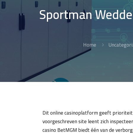
Sportman Wedden
Home
Uncategori
Dit online casinoplatform geeft prioriteit
voorgeschreven site leent zich inspecte
casino BetMGM biedt één van de verborg