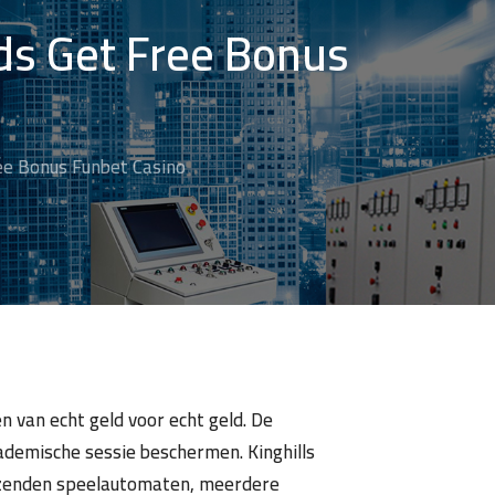
s Get Free Bonus
e Bonus Funbet Casino
en van echt geld voor echt geld. De
ademische sessie beschermen. Kinghills
izenden speelautomaten, meerdere