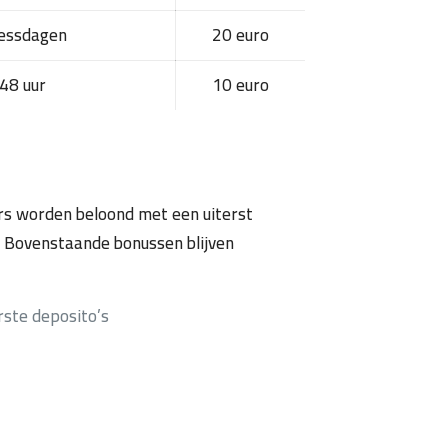
nessdagen
20 euro
 48 uur
10 euro
rs worden beloond met een uiterst
. Bovenstaande bonussen blijven
rste deposito’s