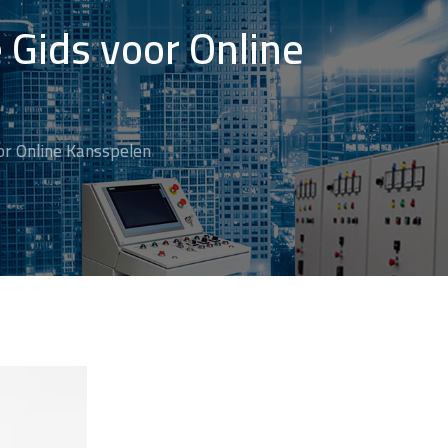
 Gids voor Online
oor Online Kansspelen