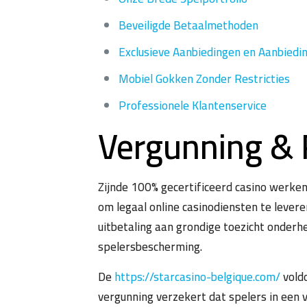
Beveiligde Betaalmethoden
Exclusieve Aanbiedingen en Aanbiedi
Mobiel Gokken Zonder Restricties
Professionele Klantenservice
Vergunning & R
Zijnde 100% gecertificeerd casino werken
om legaal online casinodiensten te leveren
uitbetaling aan grondige toezicht onderhev
spelersbescherming.
De
https://starcasino-belgique.com/
voldo
vergunning verzekert dat spelers in een 