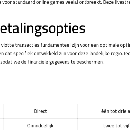
 voor standaard online games veelal ontbreekt. Deze livestre
talingsopties
 & vlotte transacties fundamenteel zijn voor een optimale op
 dat specifiek ontwikkeld zijn voor deze landelijke regio. Ie
 zodat we de financiële gegevens te beschermen.
Direct
één tot drie 
Onmiddellijk
twee tot vi