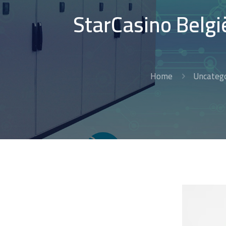
StarCasino Belgi
Home
Uncateg