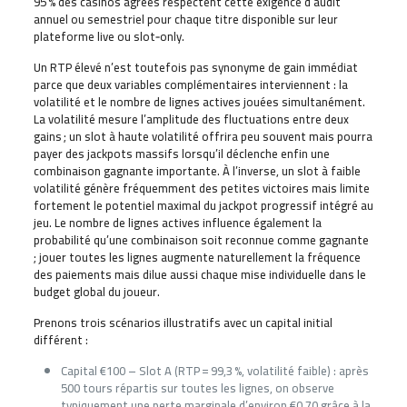
95 % des casinos agréés respectent cette exigence d’audit
annuel ou semestriel pour chaque titre disponible sur leur
plateforme live ou slot‑only.
Un RTP élevé n’est toutefois pas synonyme de gain immédiat
parce que deux variables complémentaires interviennent : la
volatilité et le nombre de lignes actives jouées simultanément.
La volatilité mesure l’amplitude des fluctuations entre deux
gains ; un slot à haute volatilité offrira peu souvent mais pourra
payer des jackpots massifs lorsqu’il déclenche enfin une
combinaison gagnante importante. À l’inverse, un slot à faible
volatilité génère fréquemment des petites victoires mais limite
fortement le potentiel maximal du jackpot progressif intégré au
jeu. Le nombre de lignes actives influence également la
probabilité qu’une combinaison soit reconnue comme gagnante
; jouer toutes les lignes augmente naturellement la fréquence
des paiements mais dilue aussi chaque mise individuelle dans le
budget global du joueur.
Prenons trois scénarios illustratifs avec un capital initial
différent :
Capital €100 – Slot A (RTP = 99,3 %, volatilité faible) : après
500 tours répartis sur toutes les lignes, on observe
typiquement une perte marginale d’environ €0,70 grâce à la