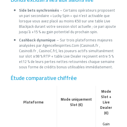
Side bets synchronisés
– Certains opérateurs proposent
un pari secondaire « Lucky Spin » qui n’est activable que
lorsque vous avez placé au moins €50 sur une table Live
Blackjack durant votre session slot actuelle ; ce pari ajoute
jusqu’à +15 % au gain potentiel du prochain spin.
Cashback dynamique
– Sur trois plateformes majeures
analysées par Agencellespirites.Com (CasinoA.fr ,
CasinoB.fr , CasinoC.fr), les joueurs actifs simultanément
sur slot ≥98 % RTP + table Live Dealer reçoivent entre 5 %
et12 % de leurs pertes nettes retournées chaque semaine
sous forme de crédits bonus utilisables immédiatement.
Étude comparative chiffrée
Mode
Slot +
Mode uniquement
Plateforme
Live
Slot (€)
Dealer
(€)
Gain