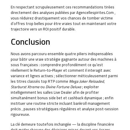
En respectant scrupuleusement ces recommandations tirées
directement des analyses publiées par Agencellespirites.Com ,
vous réduirez drastiquement vos chances de tomber victime
d’offres trop belles pour être vraies tout en maintenant votre
trajectoire vers un ROI positif durable.
Conclusion
Nous avons parcouru ensemble quatre piliers indispensables
pour bâtir une vraie stratégie gagnante autour des machines à
sous françaises : comprendre profondément ce qu’est
réellement le Return‑to‑Player et comment il interagit avec
variance et lignes actives ; sélectionner méticuleusement parmi
les titres classés top RT​P comme
Mega Joker Reloaded
,
Starburst Xtreme
ou
Divine Fortune Deluxe
; exploiter
intelligemment les salles Live Dealer afin de profiter
simultanément bonus side bet et cashback dynamique ; enfin
instituer une routine stricte incluant bankroll management
précis , pauses stratégiques régulières et analyse post‑session
rigoureuse.
La clé demeure toutefois inchangée — la discipline financière
doit guider chacune des décisions prises devant vos écrans