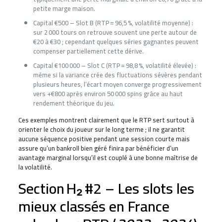
petite marge maison.
Capital €500 – Slot B (RTP = 96,5 %, volatilité moyenne) :
sur 2 000 tours on retrouve souvent une perte autour de
€20 à €30 ; cependant quelques séries gagnantes peuvent
compenser partiellement cette dérive.
Capital €100 000 – Slot C (RTP = 98,8 %, volatilité élevée) :
même si la variance crée des fluctuations sévères pendant
plusieurs heures, l’écart moyen converge progressivement
vers +€800 après environ 50 000 spins grâce au haut
rendement théorique du jeu.
Ces exemples montrent clairement que le RTP sert surtout à
orienter le choix du joueur sur le long terme ; il ne garantit
aucune séquence positive pendant une session courte mais
assure qu’un bankroll bien géré finira par bénéficier d’un
avantage marginal lorsqu’il est couplé à une bonne maîtrise de
la volatilité.
Section H₂ #2 – Les slots les
mieux classés en France