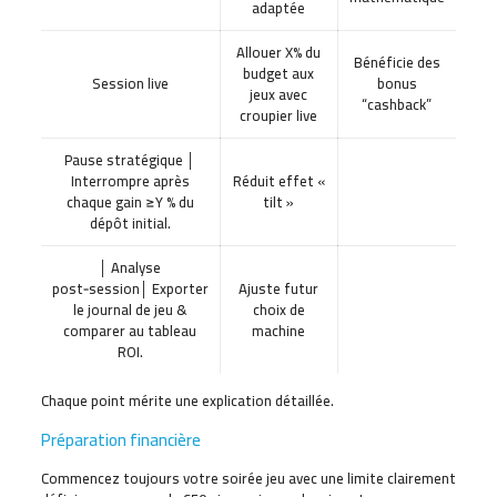
adaptée
Allouer X% du
Bénéficie des
budget aux
Session live
bonus
jeux avec
“cashback”
croupier live
Pause stratégique │
Interrompre après
Réduit effet «
chaque gain ≥Y % du
tilt »
dépôt initial.
│ Analyse
post‑session│ Exporter
Ajuste futur
le journal de jeu &
choix de
comparer au tableau
machine
ROI.
Chaque point mérite une explication détaillée.
Préparation financière
Commencez toujours votre soirée jeu avec une limite clairement