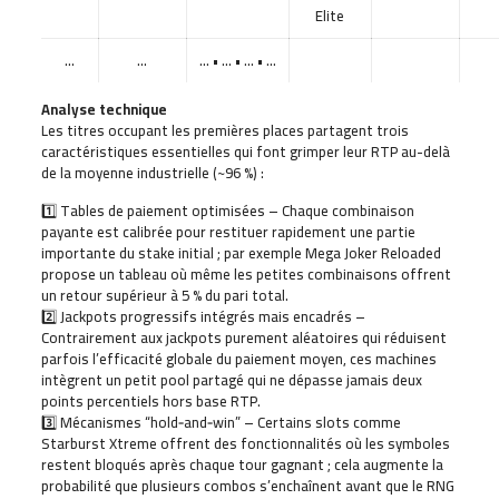
Elite
…
…
… • … • … • …
Analyse technique
Les titres occupant les premières places partagent trois
caractéristiques essentielles qui font grimper leur RTP au-delà
de la moyenne industrielle (~96 %) :
1️⃣ Tables de paiement optimisées – Chaque combinaison
payante est calibrée pour restituer rapidement une partie
importante du stake initial ; par exemple Mega Joker Reloaded
propose un tableau où même les petites combinaisons offrent
un retour supérieur à 5 % du pari total.
2️⃣ Jackpots progressifs intégrés mais encadrés –
Contrairement aux jackpots purement aléatoires qui réduisent
parfois l’efficacité globale du paiement moyen, ces machines
intègrent un petit pool partagé qui ne dépasse jamais deux
points percentiels hors base RTP.
3️⃣ Mécanismes “hold‑and‑win” – Certains slots comme
Starburst Xtreme offrent des fonctionnalités où les symboles
restent bloqués après chaque tour gagnant ; cela augmente la
probabilité que plusieurs combos s’enchaînent avant que le RNG