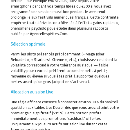
définie—par exemple €50 si vous jouez depuis votre
smartphone pendant vos temps libres ou €300 si vous avez
programmé une session marathon pendant le week‑end
prolongé lié aux festivals numériques français. Cette contrainte
empêche toute dérive incontrôlée liée à l’effet « gains rapides »,
phénomène psychologique étudié dans plusieurs rapports
publiés par Agencellespirites.Com.
Sélection optimale
Parmi les slots présentés précédemment (« Mega Joker
Reloaded », « Starburst Xtreme », etc.), choisissez celui dont la
volatilité correspond à votre tolérance au risque — faible
volatility pour ceux qui préfèrent accumuler petit à petit ;
moyenne ou élevée si vous êtes prêt à supporter quelques
pertes avant qu’un gros jackpot ne s’activerait.
Allocation au salon Live
Une règle efficace consiste à consacrer environ 30 % du bankroll
quotidien aux tables Live Dealer dès que vous avez atteint votre
premier gain significatif (>15 %). Cette portion profite
immédiatement des promotions “cashback” offertes
uniquement aux joueurs actifs sur salon live durant cette
tranche horaire précise.