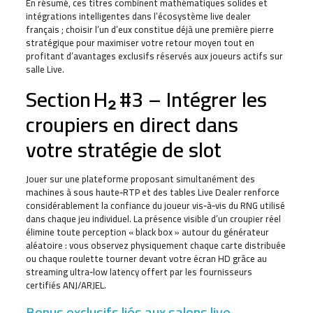
En résumé, ces titres combinent mathématiques solides et
intégrations intelligentes dans l’écosystème live dealer
français ; choisir l’un d’eux constitue déjà une première pierre
stratégique pour maximiser votre retour moyen tout en
profitant d’avantages exclusifs réservés aux joueurs actifs sur
salle Live.
Section H₂ #3 – Intégrer les
croupiers en direct dans
votre stratégie de slot
Jouer sur une plateforme proposant simultanément des
machines à sous haute‑RTP et des tables Live Dealer renforce
considérablement la confiance du joueur vis‑à‑vis du RNG utilisé
dans chaque jeu individuel. La présence visible d’un croupier réel
élimine toute perception « black box » autour du générateur
aléatoire : vous observez physiquement chaque carte distribuée
ou chaque roulette tourner devant votre écran HD grâce au
streaming ultra‑low latency offert par les fournisseurs
certifiés ANJ/ARJEL.
Bonus exclusifs liés aux salons live