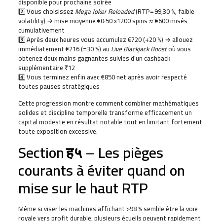
disponible pour prochaine soirée
2️⃣ Vous choisissez
Mega Joker Reloaded
(RTP = 99,30 %, faible
volatility) → mise moyenne €0·50 x1200 spins ≈ €600 misés
cumulativement
3️⃣ Après deux heures vous accumulez €720 (+20 %) → allouez
immédiatement €216 (=30 %) au
Live Blackjack Boost
où vous
obtenez deux mains gagnantes suivies d’un cashback
supplémentaire ₹12
4️⃣ Vous terminez enfin avec €850 net après avoir respecté
toutes pauses stratégiques
Cette progression montre comment combiner mathématiques
solides et discipline temporelle transforme efficacement un
capital modeste en résultat notable tout en limitant fortement
toute exposition excessive.
Section ह५ – Les pièges
courants à éviter quand on
mise sur le haut RTP
Même si viser les machines affichant >98 % semble être la voie
royale vers profit durable, plusieurs écueils peuvent rapidement