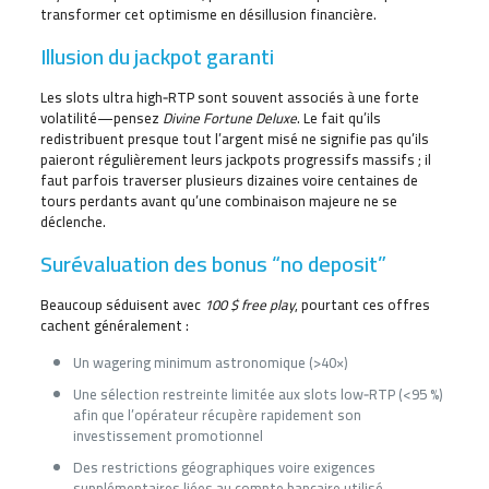
transformer cet optimisme en désillusion financière.
Illusion du jackpot garanti
Les slots ultra high‑RTP sont souvent associés à une forte
volatilité—pensez
Divine Fortune Deluxe
. Le fait qu’ils
redistribuent presque tout l’argent misé ne signifie pas qu’ils
paieront régulièrement leurs jackpots progressifs massifs ; il
faut parfois traverser plusieurs dizaines voire centaines de
tours perdants avant qu’une combinaison majeure ne se
déclenche.
Surévaluation des bonus “no deposit”
Beaucoup séduisent avec
100 $ free play
, pourtant ces offres
cachent généralement :
Un wagering minimum astronomique (>40×)
Une sélection restreinte limitée aux slots low‐RTP (<95 %)
afin que l’opérateur récupère rapidement son
investissement promotionnel
Des restrictions géographiques voire exigences
supplémentaires liées au compte bancaire utilisé