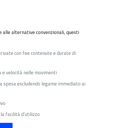
e alle alternative convenzionali, questi
rivate con fee contenute e durate di
a e velocità nelle movimenti
lla spesa escludendo legame immediato ai
ivo
facilità d’utilizzo