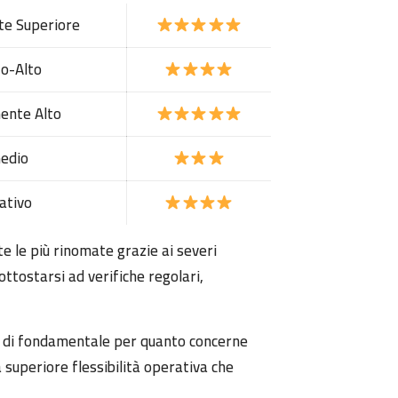
te Superiore
o-Alto
ente Alto
edio
cativo
te le più rinomate grazie ai severi
ottostarsi ad verifiche regolari,
la di fondamentale per quanto concerne
 superiore flessibilità operativa che