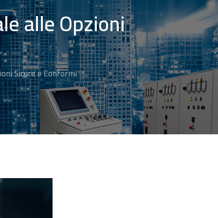
le alle Opzioni
ioni Sicure e Conformi