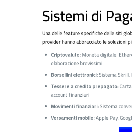
Sistemi di Pa
Una delle feature specifiche delle siti glo
provider hanno abbracciato le soluzioni p
Criptovalute:
Moneta digitale, Ethere
elaborazione brevissimi
Borsellini elettronici:
Sistema Skrill,
Tessere a credito prepagato:
Carta 
account finanziari
Movimenti finanziari:
Sistema convenz
Versamenti mobile:
Apple Pay, Google