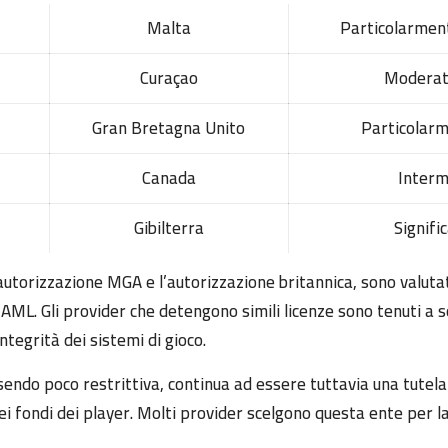
Malta
Particolarmen
Curaçao
Moderat
Gran Bretagna Unito
Particolarm
Canada
Interm
Gibilterra
Signifi
l’autorizzazione MGA e l’autorizzazione britannica, sono valuta
 AML. Gli provider che detengono simili licenze sono tenuti a s
ntegrità dei sistemi di gioco.
sendo poco restrittiva, continua ad essere tuttavia una tute
dei fondi dei player. Molti provider scelgono questa ente per la