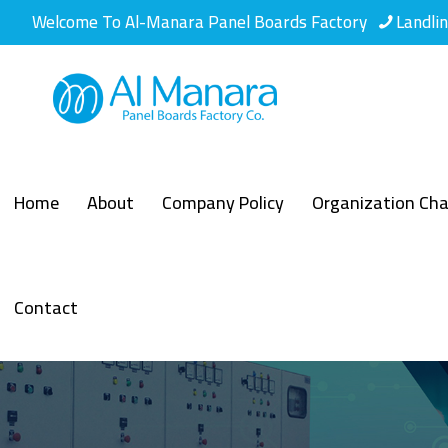
Welcome To Al-Manara Panel Boards Factory
Landli
Home
About
Company Policy
Organization Cha
Contact