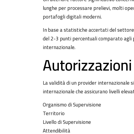
lunghe per processare prelievi, molti op
portafogli digitali moderni.
In base a statistiche accertati del settor
del 2-3 punti percentuali comparato agli p
internazionale.
Autorizzazioni
La validità di un provider internazionale s
internazionale che assicurano livelli elev
Organismo di Supervisione
Territorio
Livello di Supervisione
Attendibilità