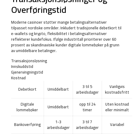
Overføringstid
Moderne casinoer støtter mange betalingsalternativer
tilpasset nordiske områder. Inkludert tradisjonelle debetkort til
e-wallets og krypto, fleksibilitet i betalingsalternativer
reflekterer kundefokus. Ifølge industritall prioriterer over 60
prosent av skandinaviske kunder digitale lommebøker på grunn
av umiddelbare betalinger.
Transaksjonsløsning
Innskuddstid
Gjenervingningstid
Kostnad
3 til 5
Vanligvis
Debetkort
Umiddelbart
arbeidsdager
kostnadsfritt
Digitale
opp til 24
Uten kostnad
Umiddelbart
lommebøker
timer
eller minimalt
1-3
3 til 7
Bankoverføring
Variabel
arbeidsdager
arbeidsdager