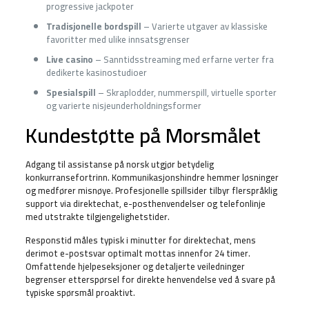
progressive jackpoter
Tradisjonelle bordspill
– Varierte utgaver av klassiske
favoritter med ulike innsatsgrenser
Live casino
– Sanntidsstreaming med erfarne verter fra
dedikerte kasinostudioer
Spesialspill
– Skraplodder, nummerspill, virtuelle sporter
og varierte nisjeunderholdningsformer
Kundestøtte på Morsmålet
Adgang til assistanse på norsk utgjør betydelig
konkurransefortrinn. Kommunikasjonshindre hemmer løsninger
og medfører misnøye. Profesjonelle spillsider tilbyr flerspråklig
support via direktechat, e-posthenvendelser og telefonlinje
med utstrakte tilgjengelighetstider.
Responstid måles typisk i minutter for direktechat, mens
derimot e-postsvar optimalt mottas innenfor 24 timer.
Omfattende hjelpeseksjoner og detaljerte veiledninger
begrenser etterspørsel for direkte henvendelse ved å svare på
typiske spørsmål proaktivt.