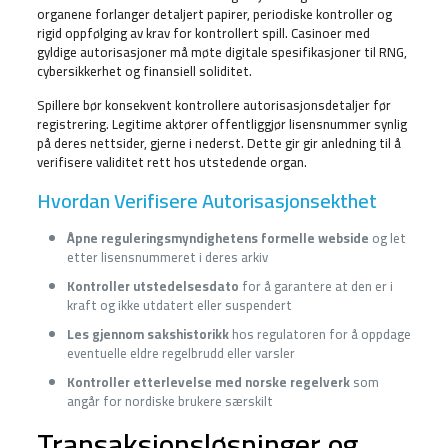
organene forlanger detaljert papirer, periodiske kontroller og
rigid oppfølging av krav for kontrollert spill. Casinoer med
gyldige autorisasjoner må møte digitale spesifikasjoner til RNG,
cybersikkerhet og finansiell soliditet.
Spillere bør konsekvent kontrollere autorisasjonsdetaljer før
registrering. Legitime aktører offentliggjør lisensnummer synlig
på deres nettsider, gjerne i nederst. Dette gir gir anledning til å
verifisere validitet rett hos utstedende organ.
Hvordan Verifisere Autorisasjonsekthet
Åpne reguleringsmyndighetens formelle webside
og let
etter lisensnummeret i deres arkiv
Kontroller utstedelsesdato
for å garantere at den er i
kraft og ikke utdatert eller suspendert
Les gjennom sakshistorikk
hos regulatoren for å oppdage
eventuelle eldre regelbrudd eller varsler
Kontroller etterlevelse med norske regelverk
som
angår for nordiske brukere særskilt
Transaksjonsløsninger og