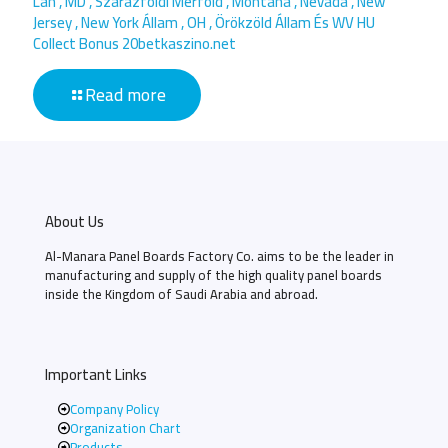
Lah , MD , Szárazföldi Mérföld , Montana , Nevada , New
Jersey , New York Állam , OH , Örökzöld Állam És WV HU
Collect Bonus 20betkaszino.net
Read more
About Us
Al-Manara Panel Boards Factory Co. aims to be the leader in
manufacturing and supply of the high quality panel boards
inside the Kingdom of Saudi Arabia and abroad.
Important Links
Company Policy
Organization Chart
Products