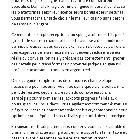
amateurs de jeux en ligne, consultez notre comparateur
spécialisé. Domicile.Fr agit comme un guide impartial qui classe
les plateformes selon leur licence, leurs bonus et leur sécurité,
vous permettant ainsi de choisir le meilleur casino sans perdre
de temps ni d’argent.
Cependant, la simple réception d’un spin gratuit ne suffit pas à
garantir le succès : chaque offre est soumise à des conditions
de mise précises, à des dates d’expiration strictes et parfois à
des exigences de mise maximale qui peuvent réduire la valeur
réelle du bonus si l’on ne s’y prépare pas correctement. Ignorer
ces détails peut transformer un potentiel jackpot en gain nul
après la conversion du bonus en argent réel.
Dans ce guide complet nous décortiquons chaque étape
nécessaire pour réclamer vos free spins quotidiens pendant la
période festive, depuis la création du compte jusqu’à la
stratégie pour maximiser les jackpots progressifs liés aux
tours gratuits. Vous découvrirez également comment éviter les
pièges courants et comment exploiter les cryptomonnaies pour
optimiser vos dépôts et vos retraits pendant l’hiver numérique.
En suivant méthodiquement nos conseils, vous serez capable de
transformer chaque spin gratuit en une opportunité rentable et
festive avant que l’année ne s’éteigne définitivement.