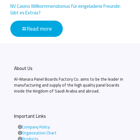
NV Casino Willkommensbonus für eingeladene Freunde:
Gibt es Extras?
Read more
About Us
Al-Manara Panel Boards Factory Co. aims to be the leader in
manufacturing and supply of the high quality panel boards
inside the Kingdom of Saudi Arabia and abroad.
Important Links
Company Policy
Organization Chart
Products