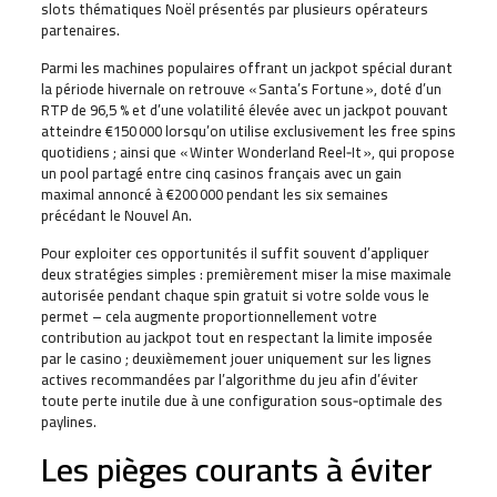
slots thématiques Noël présentés par plusieurs opérateurs
partenaires.
Parmi les machines populaires offrant un jackpot spécial durant
la période hivernale on retrouve « Santa’s Fortune », doté d’un
RTP de 96,5 % et d’une volatilité élevée avec un jackpot pouvant
atteindre €150 000 lorsqu’on utilise exclusivement les free spins
quotidiens ; ainsi que « Winter Wonderland Reel‑It », qui propose
un pool partagé entre cinq casinos français avec un gain
maximal annoncé à €200 000 pendant les six semaines
précédant le Nouvel An.
Pour exploiter ces opportunités il suffit souvent d’appliquer
deux stratégies simples : premièrement miser la mise maximale
autorisée pendant chaque spin gratuit si votre solde vous le
permet – cela augmente proportionnellement votre
contribution au jackpot tout en respectant la limite imposée
par le casino ; deuxièmement jouer uniquement sur les lignes
actives recommandées par l’algorithme du jeu afin d’éviter
toute perte inutile due à une configuration sous‑optimale des
paylines.
Les pièges courants à éviter