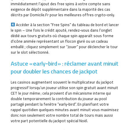
immédiatement l’ajout des free spins à votre compte sans
exigence de dépôt supplémentaire dans la majorité des cas
décrits par Domicile.Fr pour les meilleures offres crypto‑only.
Accéder à la section “Free Spins” du tableau de bord et lancer
le spin – Une fois le crédit ajouté, rendez‑vous dans l’onglet
dédié aux tours gratuits où chaque spin apparaît sous forme
d’icône animée représentant un flocon givré ou un cadeau
emballé ; cliquez simplement sur “Jouer” pour déclencher le tour
sur le slot sélectionné.
Astuce « early‑bird » : réclamer avant minuit
pour doubler les chances de jackpot
Les casinos augmentent souvent le multiplicateur du jackpot
progressif lorsqu’un joueur utilise son spin gratuit avant minuit
CET le jour même ; cela provient d’un mécanisme interne qui
double temporairement la contribution du joueur au pool
partagé pendant la fenêtre “early‑bird”. En planifiant votre
rappel quotidien quelques minutes avant minuit vous maximisez
donc non seulement votre nombre total de tours mais aussi
votre part potentielle du jackpot spécial Noël.