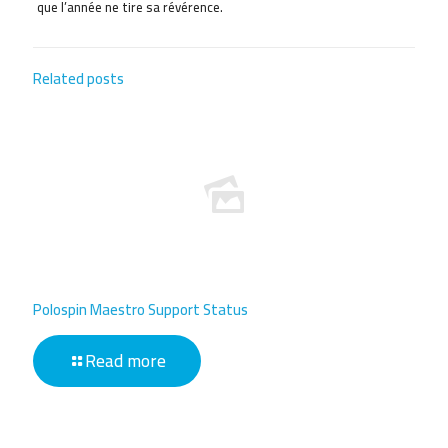
que l’année ne tire sa révérence.​
Related posts
Polospin Maestro Support Status
Read more