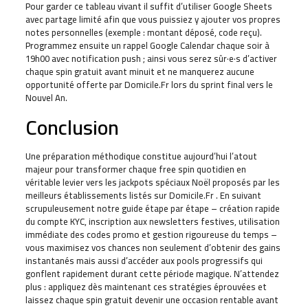
Pour garder ce tableau vivant il suffit d’utiliser Google Sheets
avec partage limité afin que vous puissiez y ajouter vos propres
notes personnelles (exemple : montant déposé, code reçu).
Programmez ensuite un rappel Google Calendar chaque soir à
19h00 avec notification push ; ainsi vous serez sûr·e·s d’activer
chaque spin gratuit avant minuit et ne manquerez aucune
opportunité offerte par Domicile.Fr lors du sprint final vers le
Nouvel An.
Conclusion
Une préparation méthodique constitue aujourd’hui l’atout
majeur pour transformer chaque free spin quotidien en
véritable levier vers les jackpots spéciaux Noël proposés par les
meilleurs établissements listés sur Domicile.Fr . En suivant
scrupuleusement notre guide étape par étape – création rapide
du compte KYC, inscription aux newsletters festives, utilisation
immédiate des codes promo et gestion rigoureuse du temps –
vous maximisez vos chances non seulement d’obtenir des gains
instantanés mais aussi d’accéder aux pools progressifs qui
gonflent rapidement durant cette période magique. N’attendez
plus : appliquez dès maintenant ces stratégies éprouvées et
laissez chaque spin gratuit devenir une occasion rentable avant