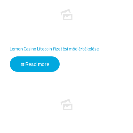
Lemon Casino Litecoin fizetési mód értékelése
Read more