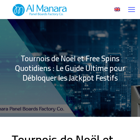
Tournois de Noël et Free Spins
Quotidiens : Le Guide Ultime pour
Débloquer les Jackpot Festifs
Tournois de Noël et