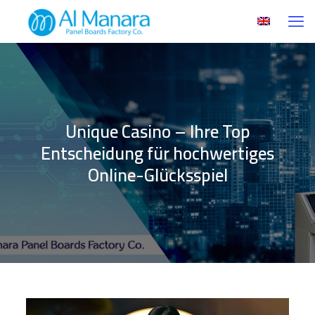
Unique Casino – Ihre Top
Entscheidung für hochwertiges
Online-Glücksspiel