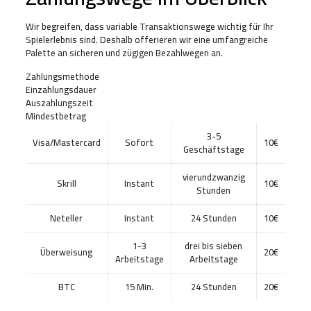
Wir begreifen, dass variable Transaktionswege wichtig für Ihr
Spielerlebnis sind. Deshalb offerieren wir eine umfangreiche
Palette an sicheren und zügigen Bezahlwegen an.
Zahlungsmethode
Einzahlungsdauer
Auszahlungszeit
Mindestbetrag
3-5
Visa/Mastercard
Sofort
10€
Geschäftstage
vierundzwanzig
Skrill
Instant
10€
Stunden
Neteller
Instant
24 Stunden
10€
1-3
drei bis sieben
Überweisung
20€
Arbeitstage
Arbeitstage
BTC
15 Min.
24 Stunden
20€