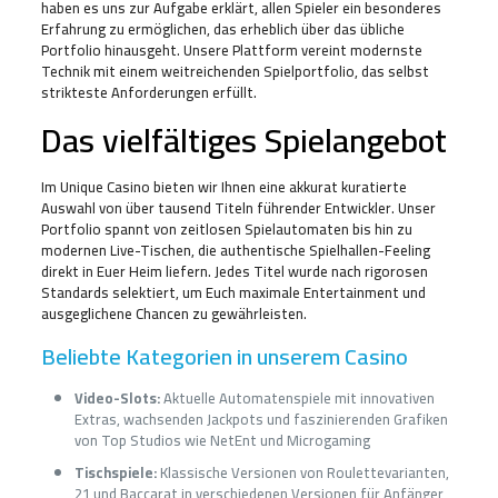
haben es uns zur Aufgabe erklärt, allen Spieler ein besonderes
Erfahrung zu ermöglichen, das erheblich über das übliche
Portfolio hinausgeht. Unsere Plattform vereint modernste
Technik mit einem weitreichenden Spielportfolio, das selbst
strikteste Anforderungen erfüllt.
Das vielfältiges Spielangebot
Im Unique Casino bieten wir Ihnen eine akkurat kuratierte
Auswahl von über tausend Titeln führender Entwickler. Unser
Portfolio spannt von zeitlosen Spielautomaten bis hin zu
modernen Live-Tischen, die authentische Spielhallen-Feeling
direkt in Euer Heim liefern. Jedes Titel wurde nach rigorosen
Standards selektiert, um Euch maximale Entertainment und
ausgeglichene Chancen zu gewährleisten.
Beliebte Kategorien in unserem Casino
Video-Slots:
Aktuelle Automatenspiele mit innovativen
Extras, wachsenden Jackpots und faszinierenden Grafiken
von Top Studios wie NetEnt und Microgaming
Tischspiele:
Klassische Versionen von Roulettevarianten,
21 und Baccarat in verschiedenen Versionen für Anfänger