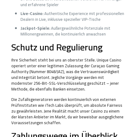
und erfahrene Spieler
Live-Casino:
Authentische Experience mit professionellen
Dealern in Live, inklusive spezieller VIP-Tische
Jackpot-Spiele:
Außergewöhnliche Potenziale mit
Millionengewinnen, die kontinuierlich anwachsen
Schutz und Regulierung
Ihre Sicherheit steht bei uns an oberster Stelle. Unique Casino
operiert unter einer legitimen Zulassung der Curaçao Gaming
Authority (Nummer 8048/JAZ), was die Vertrauenswürdigkeit
und Integrität betont. Jegliche Vorgänge werden mit
modernster 256-Bit-SSL-Verschlüsselung geschützt – jener
Methode, die ebenfalls Banken einsetzen.
Die Zufallsgeneratoren werden kontinuierlich von externen
Prüfinstituten wie iTech Labs überprüft, um absolute Fairness
zu gewährleisten. Jene Realität macht unser Casino zu einem
der klarsten Anbieter im Markt, da wir beweisbar ausgeglichene
Voraussetzungen schaffen.
Zahlungswege im Überblick