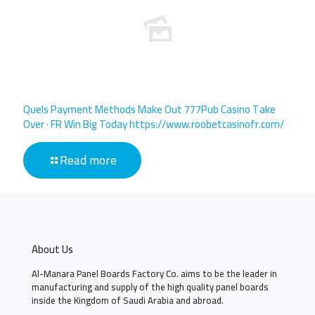
Quels Payment Methods Make Out 777Pub Casino Take
Over · FR Win Big Today https://www.roobetcasinofr.com/
Read more
About Us
Al-Manara Panel Boards Factory Co. aims to be the leader in
manufacturing and supply of the high quality panel boards
inside the Kingdom of Saudi Arabia and abroad.