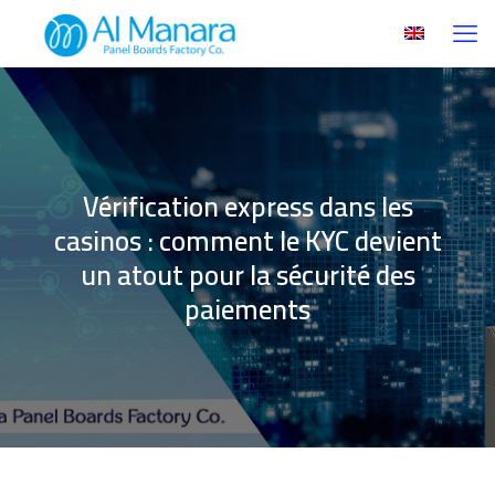
Vérification express dans les
casinos : comment le KYC devient
un atout pour la sécurité des
paiements