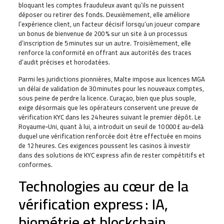
bloquant les comptes frauduleux avant qu’ils ne puissent
déposer ou retirer des fonds. Deuxièmement, elle améliore
l’expérience client, un facteur décisif lorsqu’un joueur compare
un bonus de bienvenue de 200 % sur un site à un processus
d’inscription de 5 minutes sur un autre. Troisièmement, elle
renforce la conformité en offrant aux autorités des traces
d’audit précises et horodatées.
Parmi les juridictions pionnières, Malte impose aux licences MGA
un délai de validation de 30 minutes pour les nouveaux comptes,
sous peine de perdre la licence. Curaçao, bien que plus souple,
exige désormais que les opérateurs conservent une preuve de
vérification KYC dans les 24 heures suivant le premier dépôt. Le
Royaume‑Uni, quant à lui, a introduit un seuil de 10 000 £ au‑delà
duquel une vérification renforcée doit être effectuée en moins
de 12 heures. Ces exigences poussent les casinos à investir
dans des solutions de KYC express afin de rester compétitifs et
conformes.
Technologies au cœur de la
vérification express : IA,
biométrie et blockchain