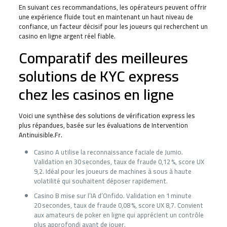
En suivant ces recommandations, les opérateurs peuvent offrir
une expérience fluide tout en maintenant un haut niveau de
confiance, un facteur décisif pour les joueurs qui recherchent un
casino en ligne argent réel fiable.
Comparatif des meilleures
solutions de KYC express
chez les casinos en ligne
Voici une synthèse des solutions de vérification express les
plus répandues, basée sur les évaluations de Intervention
Antinuisible.Fr.
Casino A utilise la reconnaissance faciale de Jumio.
Validation en 30 secondes, taux de fraude 0,12 %, score UX
9,2. Idéal pour les joueurs de machines à sous à haute
volatilité qui souhaitent déposer rapidement.
Casino B mise sur l’IA d’Onfido. Validation en 1 minute
20 secondes, taux de fraude 0,08 %, score UX 8,7. Convient
aux amateurs de poker en ligne qui apprécient un contrôle
plus approfondi avant de jouer.