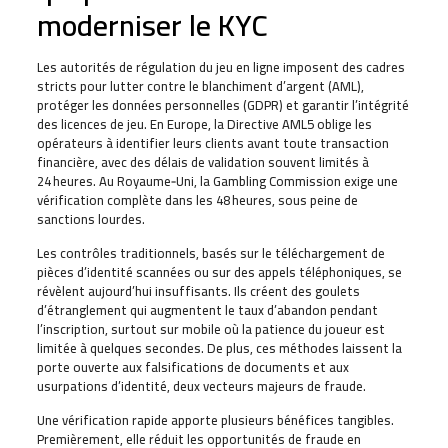
moderniser le KYC
Les autorités de régulation du jeu en ligne imposent des cadres
stricts pour lutter contre le blanchiment d’argent (AML),
protéger les données personnelles (GDPR) et garantir l’intégrité
des licences de jeu. En Europe, la Directive AML5 oblige les
opérateurs à identifier leurs clients avant toute transaction
financière, avec des délais de validation souvent limités à
24 heures. Au Royaume‑Uni, la Gambling Commission exige une
vérification complète dans les 48 heures, sous peine de
sanctions lourdes.
Les contrôles traditionnels, basés sur le téléchargement de
pièces d’identité scannées ou sur des appels téléphoniques, se
révèlent aujourd’hui insuffisants. Ils créent des goulets
d’étranglement qui augmentent le taux d’abandon pendant
l’inscription, surtout sur mobile où la patience du joueur est
limitée à quelques secondes. De plus, ces méthodes laissent la
porte ouverte aux falsifications de documents et aux
usurpations d’identité, deux vecteurs majeurs de fraude.
Une vérification rapide apporte plusieurs bénéfices tangibles.
Premièrement, elle réduit les opportunités de fraude en