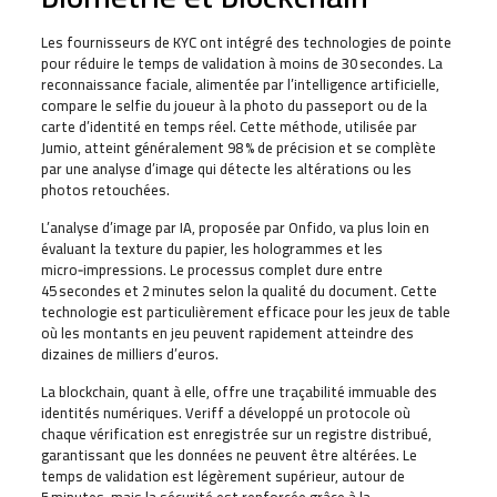
Les fournisseurs de KYC ont intégré des technologies de pointe
pour réduire le temps de validation à moins de 30 secondes. La
reconnaissance faciale, alimentée par l’intelligence artificielle,
compare le selfie du joueur à la photo du passeport ou de la
carte d’identité en temps réel. Cette méthode, utilisée par
Jumio, atteint généralement 98 % de précision et se complète
par une analyse d’image qui détecte les altérations ou les
photos retouchées.
L’analyse d’image par IA, proposée par Onfido, va plus loin en
évaluant la texture du papier, les hologrammes et les
micro‑impressions. Le processus complet dure entre
45 secondes et 2 minutes selon la qualité du document. Cette
technologie est particulièrement efficace pour les jeux de table
où les montants en jeu peuvent rapidement atteindre des
dizaines de milliers d’euros.
La blockchain, quant à elle, offre une traçabilité immuable des
identités numériques. Veriff a développé un protocole où
chaque vérification est enregistrée sur un registre distribué,
garantissant que les données ne peuvent être altérées. Le
temps de validation est légèrement supérieur, autour de