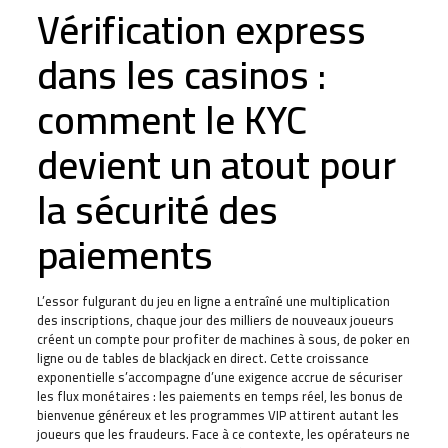
Vérification express
dans les casinos :
comment le KYC
devient un atout pour
la sécurité des
paiements
L’essor fulgurant du jeu en ligne a entraîné une multiplication
des inscriptions, chaque jour des milliers de nouveaux joueurs
créent un compte pour profiter de machines à sous, de poker en
ligne ou de tables de blackjack en direct. Cette croissance
exponentielle s’accompagne d’une exigence accrue de sécuriser
les flux monétaires : les paiements en temps réel, les bonus de
bienvenue généreux et les programmes VIP attirent autant les
joueurs que les fraudeurs. Face à ce contexte, les opérateurs ne