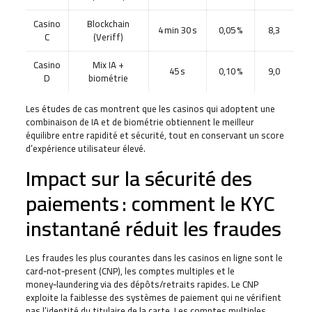
Casino
Blockchain
4 min 30 s
0,05 %
8,3
C
(Veriff)
Casino
Mix IA +
45 s
0,10 %
9,0
D
biométrie
Les études de cas montrent que les casinos qui adoptent une
combinaison de IA et de biométrie obtiennent le meilleur
équilibre entre rapidité et sécurité, tout en conservant un score
d’expérience utilisateur élevé.
Impact sur la sécurité des
paiements : comment le KYC
instantané réduit les fraudes
Les fraudes les plus courantes dans les casinos en ligne sont le
card‑not‑present (CNP), les comptes multiples et le
money‑laundering via des dépôts/retraits rapides. Le CNP
exploite la faiblesse des systèmes de paiement qui ne vérifient
pas l’identité du titulaire de la carte. Les comptes multiples