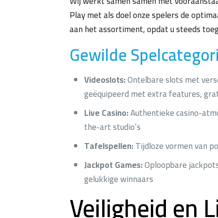
Wij werkt samen samen met vooraanstaan
Play met als doel onze spelers de optima
aan het assortiment, opdat u steeds toeg
Gewilde Spelcategor
Videoslots:
Ontelbare slots met versc
geëquipeerd met extra features, grat
Live Casino:
Authentieke casino-atmosf
the-art studio’s
Tafelspellen:
Tijdloze vormen van pok
Jackpot Games:
Oploopbare jackpotsp
gelukkige winnaars
Veiligheid en L