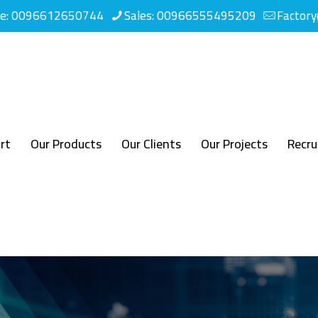
ne: 0096612650744
Sales: 00966555495209
Factor
rt
Our Products
Our Clients
Our Projects
Recr