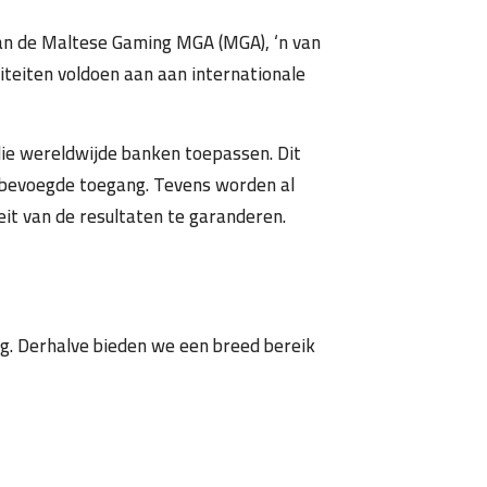
van de Maltese Gaming MGA (MGA), ‘n van
viteiten voldoen aan aan internationale
die wereldwijde banken toepassen. Dit
onbevoegde toegang. Tevens worden al
it van de resultaten te garanderen.
ng. Derhalve bieden we een breed bereik