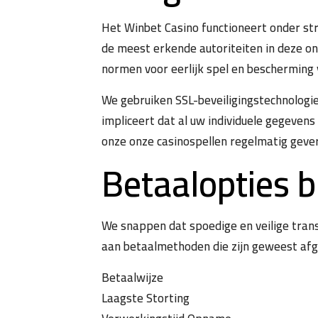
Het Winbet Casino functioneert onder str
de meest erkende autoriteiten in deze onl
normen voor eerlijk spel en bescherming 
We gebruiken SSL-beveiligingstechnologie
impliceert dat al uw individuele gegeven
onze onze casinospellen regelmatig gever
Betaalopties b
We snappen dat spoedige en veilige trans
aan betaalmethoden die zijn geweest af
Betaalwijze
Laagste Storting