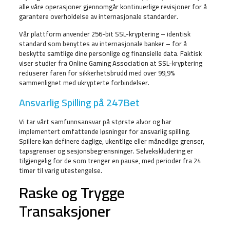
alle våre operasjoner gjennomgår kontinuerlige revisjoner for å
garantere overholdelse av internasjonale standarder.
Vår plattform anvender 256-bit SSL-kryptering – identisk
standard som benyttes av internasjonale banker – for å
beskytte samtlige dine personlige og finansielle data. Faktisk
viser studier fra Online Gaming Association at SSL-kryptering
reduserer faren for sikkerhetsbrudd med over 99,9%
sammenlignet med ukrypterte forbindelser.
Ansvarlig Spilling på 247Bet
Vi tar vårt samfunnsansvar på største alvor og har
implementert omfattende løsninger for ansvarlig spilling.
Spillere kan definere daglige, ukentlige eller månedlige grenser,
tapsgrenser og sesjonsbegrensninger. Selvekskludering er
tilgjengelig for de som trenger en pause, med perioder fra 24
timer til varig utestengelse.
Raske og Trygge
Transaksjoner