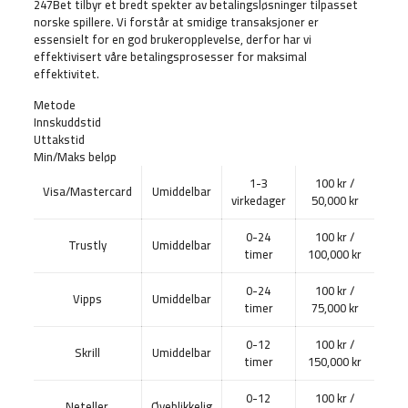
247Bet tilbyr et bredt spekter av betalingsløsninger tilpasset
norske spillere. Vi forstår at smidige transaksjoner er
essensielt for en god brukeropplevelse, derfor har vi
effektivisert våre betalingsprosesser for maksimal
effektivitet.
Metode
Innskuddstid
Uttakstid
Min/Maks beløp
1-3
100 kr /
Visa/Mastercard
Umiddelbar
virkedager
50,000 kr
0-24
100 kr /
Trustly
Umiddelbar
timer
100,000 kr
0-24
100 kr /
Vipps
Umiddelbar
timer
75,000 kr
0-12
100 kr /
Skrill
Umiddelbar
timer
150,000 kr
0-12
100 kr /
Neteller
Øyeblikkelig