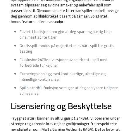
system tilpasser seg av dine smaker og anbefaler spill som
passer din stil. Gjennom smarte filter kan spillere enkelt bevege
deg gjennom spillbiblioteket basert på temaer, volatilitet,
bonusfeatures eller leverandør.
Favorittfunksjon som gjør at deg spare og hurtig finne
dine mest spilte titler
Gratisspill-modus på majoriteten av vårt spill for gratis
testing
Eksklusive 247Bet-versjoner av anerkjente spill med
forbedrede funksjoner
Turneringsopplegg med kontinuerlige, ukentlige og
månedlige konkurranser
Spillhistorikk-funksjon som gjør at deg analysere tidligere
spillseanser
Lisensiering og Beskyttelse
Trygghet står i kjernen av alt vi gjør på 247Bet. Vi opererer under
strenge regulerende krav og har godkjenninger fra respekterte
myndigheter som Malta Gaming Authority (MGA). Dette betyr at