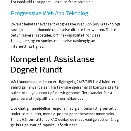
fra innskudd til support – direkte fra mobilen din.
Progressive Web App Teknologi
247Bet benytter avansert Progressive Web App (PWA) teknologi
som gir en app-liknende opplevelse direkte i browseren. Dette
betyr raskere lastetider, offline-kapabilitet for visse
funksjoner, og en sømløs opplevelse uavhengig av
internetthastighet.
Kompetent Assistanse
Døgnet Rundt
Vårt kundesupportteam er tilgjengelig 24/7/365 for å håndtere
samtlige henvendelser, fra tekniske spørsmål til kontorelaterte
saker. Vi tilbyr support på norsk gjennom flere kanaler for å
garantere at hjelp alltid er innen rekkevidde.
Live chat gir umiddelbar respons med gjennomsnittlig ventetid
under to minutter, mens e-postsupport besvares innen seks
timer. Vår omfattende FAQ dekker de mest vanlige spørsmål og
gir hurtige svar på typiske utfordringer.