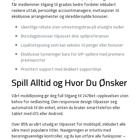
får medlemmer tilgang til gradvis bedre fordeler inkludert
raskere uttak, personlige accountmanagere, invitasjoner til
eksklusive arrangementer og skreddersydde bonuser.
Ukentlige rebate uten omsetningskrav på utvalgte nivåer
Bursdagsbonuser tilpasset dine spillpreferanser
Lojalitetspoeng som kan veksles til penger eller bonuser
Eksklusive turneringer bare for VIP-spillere med premiere
premiepotter
Prioritert support med dedikert supportlinje
Spill Alltid og Hvor Du Ønsker
Vårt mobilløsning gir deg full tilgang til 247Bet-opplevelsen uten
behov for nedlasting. Den responsive design tilpasser seg
automatisk til din enhet, enten du bruker smarttelefon eller
tablet med iOS eller Android.
Over 85% av vårt utvalg er tilpasset for mobilspill, inkludert alle
våre mest populære titler. Navigeringen er intuitiv med
berøringsvennlige kontroller, og du kan utføre alle funksjoner –