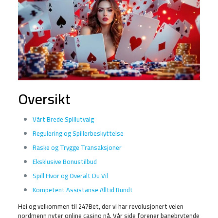
Oversikt
Vårt Brede Spillutvalg
Regulering og Spillerbeskyttelse
Raske og Trygge Transaksjoner
Eksklusive Bonustilbud
Spill Hvor og Overalt Du Vil
Kompetent Assistanse Alltid Rundt
Hei og velkommen til 247Bet, der vi har revolusjonert veien
nordmenn nyter online casino nå. Vår side forener banebrytende