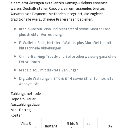
einem erstklassigen exzellentes Gaming-Erlebnis essenziell
waren. Deshalb stellen Casoola ein umfassendes breites
Auswahl von Payment-Methoden integriert, die zugleich
traditionelle wie auch neue Präferenzen bedienen.
Kredit-Karten: Visa und Mastercard sowie Master Card
plus direkter Verrechnung
E-Wallets: Skrill, Neteller eWallets plus MuchBetter mit
blitzschnelle Abhebungen
Online-Banking: Trustly und Sofortüberweisung ganz ohne
Extra-Konto
Prepaid: PSC mit diskrete Zahlungen
Digitale Währungen: BTC & ETH sowie Ether für höchste
Anonymität
Zahlungsmethode
Deposit-Dauer
Auszahlungsdauer
Min.-Betrag
Kosten
Visa &
3 bis 5
zehn
Instant
0 €