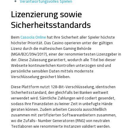
Verantwortungsvolles Spielen
Lizenzierung sowie
Sicherheitsstandards
Beim
Casoola Online
hat Ihre Sicherheit aller Spieler höchste
höchster Priorität. Das Casino operieren unter der gültigen
Lizenz durch die maltesischen Gaming Behörde
(MGA/B2C/394/2017), einer der renommiertesten Lizenzgeber in
der. Diese Zulassung garantiert, wodurch alle Titel bei dieser
Webseite kontinuierlichen Kontrollen unterzogen sind und
persönliche sensiblen Daten mittels modernste
Verschlüsselung gesichert bleiben.
Diese Plattform nutzt 128-Bit-Verschlüsselung, identischen
Sicherheitsstandard, den gleichfalls bei Banken weltweit
verwendet wird. Sämtliche Zahlungen wird codiert gesendet,
sodass Ihre Finanzdaten zu keiner Zeit in unbefugte Hände
geraten können. Zudem arbeiten Casoola ausschließlich
zusammen mit zertifizierten Softwareanbietern zusammen,
wo die Zufalls- Number Generatoren (RNG) von neutralen
Testlaboren wie renommierte Instanzen validiert werden.