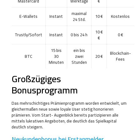
Mastercard
Werktage
€
maximal
E-Wallets
Instant
10 €
Kostenlos
24 Std.
10 €
Trustly/Sofort
Instant
0 bis 24 h
0 €
€
15 bis
ein bis
Blockchain-
BTC
30
zwei
20 €
Fees
Minuten
Stunden
Großzügiges
Bonusprogramm
Das mehrschichtiges Prämienprogramm worden entwickelt, um
gleichermaßen neue sowie loyale User stetig honorieren
prämieren. Vom Start- Augenblick bereits partizipieren alle
mittels lukrativen Angeboten, die deutlich das Spielkapital
deutlich steigern.
Neukundenbonus bei Erstanmelder