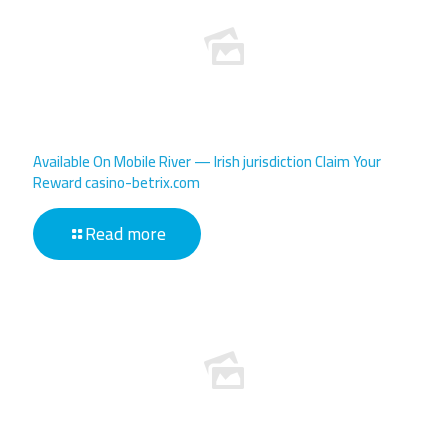
Available On Mobile River — Irish jurisdiction Claim Your
Reward casino-betrix.com
Read more