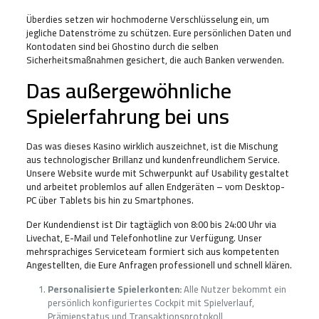
Überdies setzen wir hochmoderne Verschlüsselung ein, um
jegliche Datenströme zu schützen. Eure persönlichen Daten und
Kontodaten sind bei Ghostino durch die selben
Sicherheitsmaßnahmen gesichert, die auch Banken verwenden.
Das außergewöhnliche
Spielerfahrung bei uns
Das was dieses Kasino wirklich auszeichnet, ist die Mischung
aus technologischer Brillanz und kundenfreundlichem Service.
Unsere Website wurde mit Schwerpunkt auf Usability gestaltet
und arbeitet problemlos auf allen Endgeräten – vom Desktop-
PC über Tablets bis hin zu Smartphones.
Der Kundendienst ist Dir tagtäglich von 8:00 bis 24:00 Uhr via
Livechat, E-Mail und Telefonhotline zur Verfügung. Unser
mehrsprachiges Serviceteam formiert sich aus kompetenten
Angestellten, die Eure Anfragen professionell und schnell klären.
Personalisierte Spielerkonten:
Alle Nutzer bekommt ein
persönlich konfiguriertes Cockpit mit Spielverlauf,
Prämienstatus und Transaktionsprotokoll