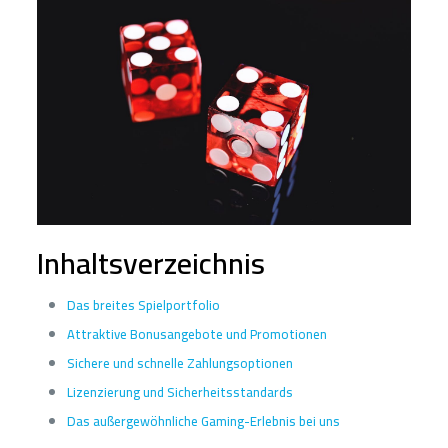
Inhaltsverzeichnis
Das breites Spielportfolio
Attraktive Bonusangebote und Promotionen
Sichere und schnelle Zahlungsoptionen
Lizenzierung und Sicherheitsstandards
Das außergewöhnliche Gaming-Erlebnis bei uns