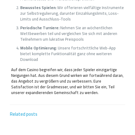
Bewusstes Spielen:
Wir offerieren vielfältige Instrumente
zur Selbstregulierung, darunter Einzahlungslimits, Loss-
Limits und Ausschluss-Tools
Periodische Turniere:
Nehmen Sie an wöchentlichen
Wettbewerben teil und vergleichen Sie sich mit anderen
Teilnehmern um lukrative Preispools
Mobile Optimierung:
Unsere fortschrittliche Web-App
bietet komplette Funktionalität ganz ohne weiteren
Download
Auf dem Casino begreifen wir, dass jeder Spieler einzigartige
Neigungen hat. Aus diesem Grund wirken wir fortwährend daran,
das Angebot zu vergrößern und zu verbessern. Eure
Satisfaction ist der Gradmesser, und wir bitten Sie ein, Teil
unserer expandierenden Gemeinschaft zu werden.
Related posts