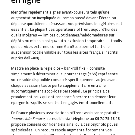
Identifier rapidement signes avant-coureurs tels qu’une
augmentation inexpliquée du temps passé devant l’écran ou
dépense quotidienne dépassant vos prévisions budgétaires est
essentiel . La plupart des opérateurs offrent aujourd’hui des
outils intégrés — limites quotidiennes/hebdomadaires sur
dépôts ou mises ainsi qu« auto‑exclusion temporaire — tandis
que services externes comme GamStop permettent une
suspension totale valable sur tous les sites français inscrits
auprès dell »ANJ .
Mettre en place la règle dite « bankroll fixe » consiste
simplement à déterminer quel pourcentage (≤5%) représente
votre solde disponible consacré spécifiquement au jeu avant
chaque session ; toute perte supplémentaire entraîne
automatiquement stop‑loss personnel . Ce principe aide
grandement ceux qui ont tendance à perdre rapidement leur
épargne lorsqu’ils se sentent engagés émotionnellement .
En France plusieurs associations offrent assistance gratuite :
Joueurs Info Service
, accessible via téléphone au
09 74 75 13 13
,
propose conseils confidentiels ainsi qu’aides psychologiques
spécialisées . Un recours rapide augmente fortement vos