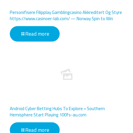
Personifisere Filipplay Gamblingcasino Akkreditert Og Styre
https://www.casinoer-lab.com/ — Norway Spin to Win
Read more
Android Cyber Betting Hubs To Explore ◦ Southern
Hemisphere Start Playing 100fs-au.com
Read more