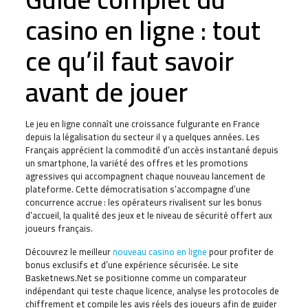
casino en ligne : tout
ce qu’il faut savoir
avant de jouer
Le jeu en ligne connaît une croissance fulgurante en France
depuis la légalisation du secteur il y a quelques années. Les
Français apprécient la commodité d’un accès instantané depuis
un smartphone, la variété des offres et les promotions
agressives qui accompagnent chaque nouveau lancement de
plateforme. Cette démocratisation s’accompagne d’une
concurrence accrue : les opérateurs rivalisent sur les bonus
d’accueil, la qualité des jeux et le niveau de sécurité offert aux
joueurs français.
Découvrez le meilleur
nouveau casino en ligne
pour profiter de
bonus exclusifs et d’une expérience sécurisée. Le site
Basketnews.Net se positionne comme un comparateur
indépendant qui teste chaque licence, analyse les protocoles de
chiffrement et compile les avis réels des joueurs afin de guider