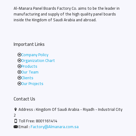
Al-Manara Panel Boards Factory Co. aims to be the leader in
manufacturing and supply of the high quality panel boards
inside the Kingdom of Saudi Arabia and abroad.
Important Links
Company Policy
Organization Chart
Products
Our Team
Clients
Our Projects
Contact Us
Address : Kingdom Of Saudi Arabia - Riyadh - Industrial City
2
Toll Free:
8001161414
Email :
Factory@Almanara.com.sa