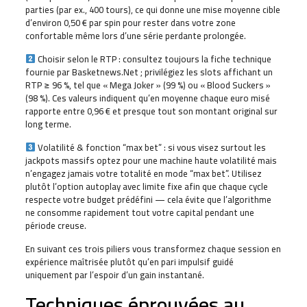
parties (par ex., 400 tours), ce qui donne une mise moyenne cible
d’environ 0,50 € par spin pour rester dans votre zone
confortable même lors d’une série perdante prolongée.
Choisir selon le RTP : consultez toujours la fiche technique
fournie par Basketnews.Net ; privilégiez les slots affichant un
RTP ≥ 96 %, tel que « Mega Joker » (99 %) ou « Blood Suckers »
(98 %). Ces valeurs indiquent qu’en moyenne chaque euro misé
rapporte entre 0,96 € et presque tout son montant original sur
long terme.
Volatilité & fonction “max bet” : si vous visez surtout les
jackpots massifs optez pour une machine haute volatilité mais
n’engagez jamais votre totalité en mode “max bet”. Utilisez
plutôt l’option autoplay avec limite fixe afin que chaque cycle
respecte votre budget prédéfini — cela évite que l’algorithme
ne consomme rapidement tout votre capital pendant une
période creuse.
En suivant ces trois piliers vous transformez chaque session en
expérience maîtrisée plutôt qu’en pari impulsif guidé
uniquement par l’espoir d’un gain instantané.
Techniques éprouvées au