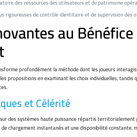
igatoire des ressources des utilisateurs et du patrimoine opér
us rigoureuses de contrôle identitaire et de supervision des 
novantes au Bénéfice
t
ansforme profondément la méthode dont les joueurs interagiss
es propositions en examinant les choix individuelles, tandis 
tes.
ques et Célérité
sur des systèmes haute puissance répartis territorialement p
s de chargement instantanés et une disponibilité constante, 