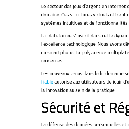
Le secteur des jeux d’argent en Internet c
domaine. Ces structures virtuels offrent 
systèmes intuitives et de fonctionnalités
La plateforme s’inscrit dans cette dynam
l’excellence technologique. Nous avons dév
un smartphone. La polyvalence multiplate
modernes.
Les nouveaux venus dans ledit domaine se
fiable
autorise aux utilisateurs de jouir d
la innovation au sein de la pratique.
Sécurité et Ré
La défense des données personnelles et 