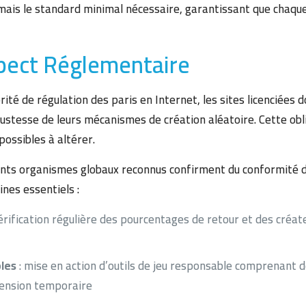
ais le standard minimal nécessaire, garantissant que chaque
spect Réglementaire
orité de régulation des paris en Internet, les sites licenciées
justesse de leurs mécanismes de création aléatoire. Cette obli
ossibles à altérer.
ants organismes globaux reconnus confirment du conformité de
nes essentiels :
érification régulière des pourcentages de retour et des créat
bles
: mise en action d’outils de jeu responsable comprenant d
ension temporaire