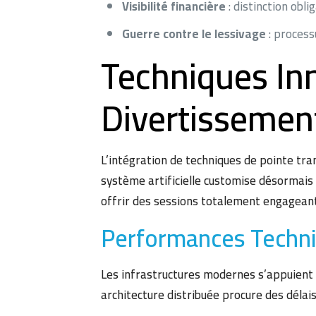
Visibilité financière
: distinction obl
Guerre contre le lessivage
: process
Techniques In
Divertissemen
L’intégration de techniques de pointe tr
système artificielle customise désormais l
offrir des sessions totalement engagean
Performances Techni
Les infrastructures modernes s’appuient 
architecture distribuée procure des délai