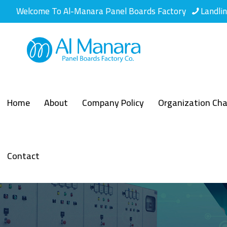
Welcome To Al-Manara Panel Boards Factory
Landli
Home
About
Company Policy
Organization Cha
Contact