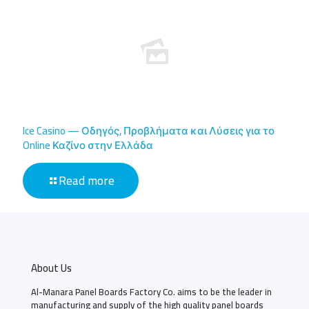
Ice Casino — Οδηγός, Προβλήματα και Λύσεις για το
Online Καζίνο στην Ελλάδα
Read more
About Us
Al-Manara Panel Boards Factory Co. aims to be the leader in
manufacturing and supply of the high quality panel boards