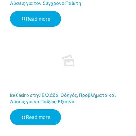
Λύσεις για τον Σύγχρονο Παίκτη
Read more
Ice Casino στην Ελλάδα: Οδηγός, Προβλήματα και
Λύσεις για να Παίξεις Έξυπνα
Read more