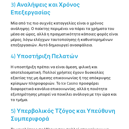
3) Αναλήψεις και Χρόνος
Επεξεργασίας
Μία από τις πιο συχνές καταγγελίες είναι ο χρόνος
ανάληψης. Ο παίκτης περιμένει να πάρει τα χρήματα του
μέσα σε ώρες, αλλά η πραγματικότητα κάποιες φορές είναι
μέρες, λόγω ελέγχων ταυτοποίησης ή καθυστερημένων
επεξεργασιών. Αυτό δημιουργεί ανασφάλεια.
4) Υποστήριξη Πελατών
Η υποστήριξη πρέπει να είναι άμεση, φιλική και
αποτελεσματική. Πολλοί χρήστες έχουν δυσκολίες
εξαιτίας της μη άμεσης επικοινωνίας ή της απόκρυψης
κρίσιμων πληροφοριών. Το Ice Casino προσφέρει
διαφορετικά κανάλια επικοινωνίας, αλλά η ποιότητα
εξυπηρέτησης μπορεί να ποικίλει ανάλογα με την ώρα και
το τμήμα.
5) Υπερβολικός Τζόγος και Υπεύθυνη
Συμπεριφορά