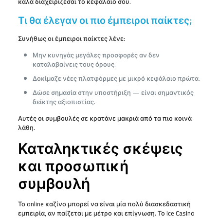
καλά διαχειρίζεσαι το κεφάλαιό σου.
Τι θα έλεγαν οι πιο έμπειροι παίκτες;
Συνήθως οι έμπειροι παίκτες λένε:
Μην κυνηγάς μεγάλες προσφορές αν δεν
καταλαβαίνεις τους όρους.
Δοκίμαζε νέες πλατφόρμες με μικρό κεφάλαιο πρώτα.
Δώσε σημασία στην υποστήριξη — είναι σημαντικός
δείκτης αξιοπιστίας.
Αυτές οι συμβουλές σε κρατάνε μακριά από τα πιο κοινά
λάθη.
Καταληκτικές σκέψεις
και προσωπική
συμβουλή
Το online καζίνο μπορεί να είναι μία πολύ διασκεδαστική
εμπειρία, αν παίζεται με μέτρο και επίγνωση. Το Ice Casino