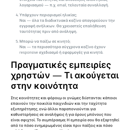
λογαριασμού — π.χ. email, τελευταία συναλλαγή.
Υπάρχουν περιορισμοί ηλικίας;
Ναι — όλα τα διαδικτυακά καζίνο απαγορεύουν την
εγγραφή ανήλικων. Θα χρειαστείς επαλήθευση
ταυτότητας πριν από ανάληψη.
Μπορώ να παίξω σε κινητό;
Ναι — τα περισσότερα σύγχρονα καζίνο έχουν
responsive σχεδιασμό ή εφαρμογές για κινητά.
Πραγματικές εμπειρίες
χρηστών — Τι ακούγεται
στην κοινότητα
Στις κοινότητες και φόρουμ οι γνώμες διίστανται: κάποιοι
επαινούν την ποικιλία παιχνιδιών και την ταχύτητα
εξυπηρέτησης, ενώ άλλοι παραπονιούνται για
καθυστερήσεις σε αναλήψεις ή για όρους μπόνους που
είναι σφιχτοί. Το συμπέρασμα; Η εμπειρία σου θα εξαρτηθεί
από το πόσο ενημερωμένος είσαι πριν παίξεις και πόσο