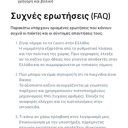
γρήγορη και βολική
Συχνές ερωτήσεις (FAQ)
Παρακάτω υπάρχουν ορισμένες ερωτήσεις που κάνουν
συχνά οι παίκτες και οι σύντομες απαντήσεις τους.
Είναι νόμιμο το Ice Casino στην Ελλάδα;
Η νομιμότητα εξαρτάται από το ρυθμιστικό πλαίσιο
και την πολιτική της χώρας. Πριν εγγραφείς, έλεγξε
αν το καζίνο έχει άδειες που γίνονται αποδεκτές στην
Ελλάδα και αν συμμορφώνεται με τοπικούς νόμους.
Πώς μπορώ να είμαι σίγουρος/η ότι τα παιχνίδια είναι
δίκαια;
Τα αξιόπιστα καζίνο συνεργάζονται με γνωστούς
παρόχους και χρησιμοποιούν πιστοποιημένους
μηχανισμούς RNG (τυχαίος αριθμός). Έλεγξε τις
αναφορές ελέγχου και τις πιστοποιήσεις στην
ιστοσελίδα.
Τι κάνω αν χάσω πρόσβαση στον λογαριασμό μου;
Επικοινώνησε με την υποστήριξη, παρέχοντας
στοιχεία ταυτότητας και αποδείξεις ιδιοκτησίας