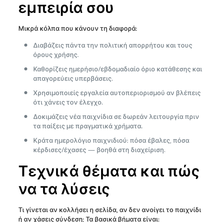
εμπειρία σου
Μικρά κόλπα που κάνουν τη διαφορά:
Διαβάζεις πάντα την πολιτική απορρήτου και τους
όρους χρήσης.
Καθορίζεις ημερήσιο/εβδομαδιαίο όριο κατάθεσης και
απαγορεύεις υπερβάσεις.
Χρησιμοποιείς εργαλεία αυτοπεριορισμού αν βλέπεις
ότι χάνεις τον έλεγχο.
Δοκιμάζεις νέα παιχνίδια σε δωρεάν λειτουργία πριν
τα παίξεις με πραγματικά χρήματα.
Κράτα ημερολόγιο παιχνιδιού: πόσα έβαλες, πόσα
κέρδισες/έχασες — βοηθά στη διαχείριση.
Τεχνικά θέματα και πώς
να τα λύσεις
Τι γίνεται αν κολλήσει η σελίδα, αν δεν ανοίγει το παιχνίδι
ή αν χάσεις σύνδεση; Τα βασικά βήματα είναι: