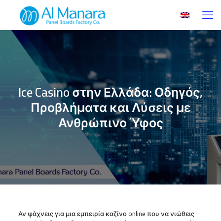
Ice Casino στην Ελλάδα: Οδηγός,
Προβλήματα και Λύσεις με
Ανθρώπινο Ύφος
Αν ψάχνεις για μια εμπειρία καζίνο online που να νιώθεις