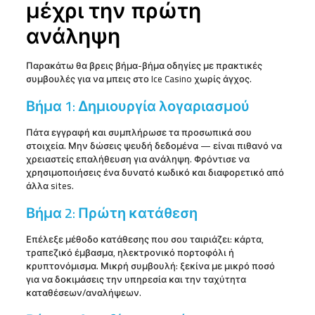
μέχρι την πρώτη
ανάληψη
Παρακάτω θα βρεις βήμα-βήμα οδηγίες με πρακτικές
συμβουλές για να μπεις στο Ice Casino χωρίς άγχος.
Βήμα 1: Δημιουργία λογαριασμού
Πάτα εγγραφή και συμπλήρωσε τα προσωπικά σου
στοιχεία. Μην δώσεις ψευδή δεδομένα — είναι πιθανό να
χρειαστείς επαλήθευση για ανάληψη. Φρόντισε να
χρησιμοποιήσεις ένα δυνατό κωδικό και διαφορετικό από
άλλα sites.
Βήμα 2: Πρώτη κατάθεση
Επέλεξε μέθοδο κατάθεσης που σου ταιριάζει: κάρτα,
τραπεζικό έμβασμα, ηλεκτρονικό πορτοφόλι ή
κρυπτονόμισμα. Μικρή συμβουλή: ξεκίνα με μικρό ποσό
για να δοκιμάσεις την υπηρεσία και την ταχύτητα
καταθέσεων/αναλήψεων.