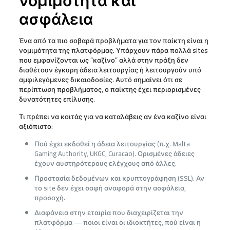
νομιμότητα και
ασφάλεια
Ένα από τα πιο σοβαρά προβλήματα για τον παίκτη είναι η
νομιμότητα της πλατφόρμας. Υπάρχουν πάρα πολλά sites
που εμφανίζονται ως “καζίνο” αλλά στην πράξη δεν
διαθέτουν έγκυρη άδεια λειτουργίας ή λειτουργούν υπό
αμφιλεγόμενες δικαιοδοσίες. Αυτό σημαίνει ότι σε
περίπτωση προβλήματος, ο παίκτης έχει περιορισμένες
δυνατότητες επίλυσης.
Τι πρέπει να κοιτάς για να καταλάβεις αν ένα καζίνο είναι
αξιόπιστο:
Πού έχει εκδοθεί η άδεια λειτουργίας (π.χ. Malta
Gaming Authority, UKGC, Curacao). Ορισμένες άδειες
έχουν αυστηρότερους ελέγχους από άλλες.
Προστασία δεδομένων και κρυπτογράφηση (SSL). Αν
το site δεν έχει σαφή αναφορά στην ασφάλεια,
προσοχή.
Διαφάνεια στην εταιρία που διαχειρίζεται την
πλατφόρμα — ποιοι είναι οι ιδιοκτήτες, πού είναι η