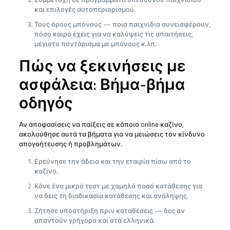
και επιλογές αυτοπεριορισμού.
Τους όρους μπόνους — ποια παιχνίδια συνεισφέρουν,
πόσο καιρό έχεις για να καλύψεις τις απαιτήσεις,
μέγιστο ποντάρισμα με μπόνους κ.λπ.
Πώς να ξεκινήσεις με
ασφάλεια: Βήμα-βήμα
οδηγός
Αν αποφασίσεις να παίξεις σε κάποιο online καζίνο,
ακολούθησε αυτά τα βήματα για να μειώσεις τον κίνδυνο
απογοήτευσης ή προβλημάτων.
Ερεύνησε την άδεια και την εταιρία πίσω από το
καζίνο.
Κάνε ένα μικρό τεστ με χαμηλό ποσό κατάθεσης για
να δεις τη διαδικασία κατάθεσης και ανάληψης.
Ζήτησε υποστήριξη πριν καταθέσεις — δες αν
απαντούν γρήγορα και στα ελληνικά.