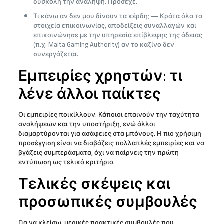
δύσκολη την ανάληψη. Πρόσεχε.
Τι κάνω αν δεν μου δίνουν τα κέρδη; — Κράτα όλα τα
στοιχεία επικοινωνίας, αποδείξεις συναλλαγών και
επικοινώνησε με την υπηρεσία επίβλεψης της άδειας
(π.χ. Malta Gaming Authority) αν το καζίνο δεν
συνεργάζεται.
Εμπειρίες χρηστών: τι
λένε άλλοι παίκτες
Οι εμπειρίες ποικίλλουν. Κάποιοι επαινούν την ταχύτητα
αναλήψεων και την υποστήριξη, ενώ άλλοι
διαμαρτύρονται για ασάφειες στα μπόνους. Η πιο χρήσιμη
προσέγγιση είναι να διαβάζεις πολλαπλές εμπειρίες και να
βγάζεις συμπεράσματα, όχι να παίρνεις την πρώτη
εντύπωση ως τελικό κριτήριο.
Τελικές σκέψεις και
προσωπικές συμβουλές
Για να κλείσω, μερικές πρακτικές συμβουλές που