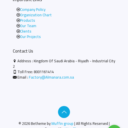
Company Policy
Organization Chart
Products
Our Team
Clients
Our Projects
Contact Us
Address : Kingdom Of Saudi Arabia - Riyadh - Industrial City
2
Toll Free:
8001161414
Email :
Factory@Almanara.com.sa
© 2026 Betheme by
Muffin group
| All Rights Reserved |