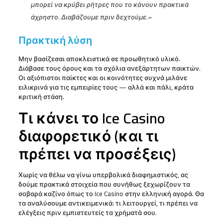
μπορεί να κρύβει ρήτρες που το κάνουν πρακτικά
άχρηστο. Διαβάζουμε πριν δεχτούμε.»
Πρακτική λύση
Μην βασίζεσαι αποκλειστικά σε προωθητικό υλικό.
Διάβασε τους όρους και τα σχόλια ανεξάρτητων παικτών.
Οι αξιόπιστοι παίκτες και οι κοινότητες συχνά μιλάνε
ειλικρινά για τις εμπειρίες τους — αλλά και πάλι, κράτα
κριτική στάση.
Τι κάνει το Ice Casino
διαφορετικό (και τι
πρέπει να προσέξεις)
Χωρίς να θέλω να γίνω υπερβολικά διαφημιστικός, ας
δούμε πρακτικά στοιχεία που συνήθως ξεχωρίζουν τα
σοβαρά καζίνο όπως το Ice Casino στην ελληνική αγορά. Θα
τα αναλύσουμε αντικειμενικά: τι λειτουργεί, τι πρέπει να
ελέγξεις πριν εμπιστευτείς τα χρήματά σου.