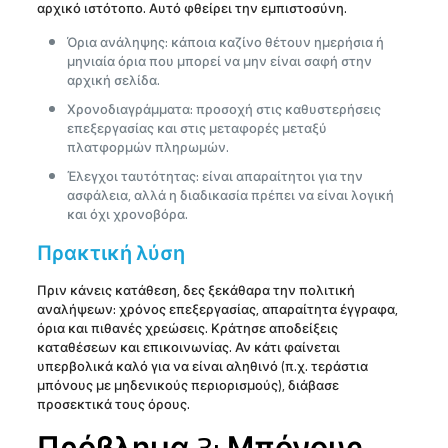
αρχικό ιστότοπο. Αυτό φθείρει την εμπιστοσύνη.
Όρια ανάληψης: κάποια καζίνο θέτουν ημερήσια ή
μηνιαία όρια που μπορεί να μην είναι σαφή στην
αρχική σελίδα.
Χρονοδιαγράμματα: προσοχή στις καθυστερήσεις
επεξεργασίας και στις μεταφορές μεταξύ
πλατφορμών πληρωμών.
Έλεγχοι ταυτότητας: είναι απαραίτητοι για την
ασφάλεια, αλλά η διαδικασία πρέπει να είναι λογική
και όχι χρονοβόρα.
Πρακτική λύση
Πριν κάνεις κατάθεση, δες ξεκάθαρα την πολιτική
αναλήψεων: χρόνος επεξεργασίας, απαραίτητα έγγραφα,
όρια και πιθανές χρεώσεις. Κράτησε αποδείξεις
καταθέσεων και επικοινωνίας. Αν κάτι φαίνεται
υπερβολικά καλό για να είναι αληθινό (π.χ. τεράστια
μπόνους με μηδενικούς περιορισμούς), διάβασε
προσεκτικά τους όρους.
Πρόβλημα 3: Μπόνους