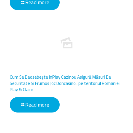
Read more
Cum Se Deosebește InPlay Cazinou Asigură Măsuri De
Securitate Și Frumos Joc Doncasino . pe teritoriul României
Play & Claim
Read more