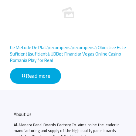
Ce Metode De Platărecompensărecompensă Obiective Este
Suficientăsuficientă UDBet Financiar Vegas Online Casino
Romania Play for Real
Read more
About Us
Al-Manara Panel Boards Factory Co. aims to be the leader in
manufacturing and supply of the high quality panel boards