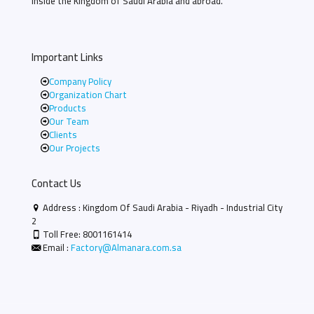
inside the Kingdom of Saudi Arabia and abroad.
Important Links
Company Policy
Organization Chart
Products
Our Team
Clients
Our Projects
Contact Us
Address : Kingdom Of Saudi Arabia - Riyadh - Industrial City
2
Toll Free:
8001161414
Email :
Factory@Almanara.com.sa