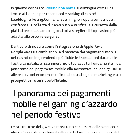
In questo contesto,
casino non aams
si distingue come una
fonte affidabile per recensioni e ranking di casinò.
Leaddogmarketing.Com analizza i migliori operatori europei,
confronta le offerte di benvenuto e verifica la sicurezza delle
piattaforme, aiutando i giocatori a scegliere il top casino più
adatto alle proprie esigenze.
L’articolo dimostra come l’integrazione di Apple Pay e
Google Pay stia cambiando le dinamiche dei pagamenti mobile
nei casinò online, rendendo più fluide le transazioni durante le
festività natalizie. Esamineremo otto aspetti fondamentali: dal
panorama dei pagamenti mobile alla normativa, dal design UI/UX
alle proiezioni economiche, fino alle strategie di marketing e alle
prospettive future post‑Natale.
Il panorama dei pagamenti
mobile nel gaming d’azzardo
nel periodo festivo
Le statistiche del Q4 2023 mostrano che il 68 % delle sessioni di
gioco d’azzardo proviene da dispositivi mobile, con un picco del