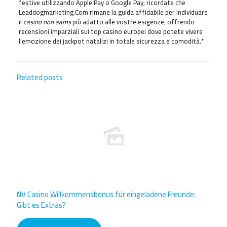
festive utilizzando Apple Pay o Google Pay; ricordate che
Leaddogmarketing.Com rimane la guida affidabile per individuare
il
casino non aams
più adatto alle vostre esigenze, offrendo
recensioni imparziali sui top casino europei dove potete vivere
l’emozione dei jackpot natalizi in totale sicurezza e comodità.*
Related posts
NV Casino Willkommensbonus für eingeladene Freunde:
Gibt es Extras?