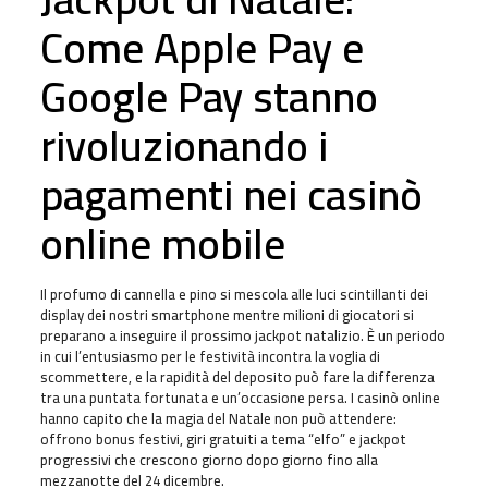
Come Apple Pay e
Google Pay stanno
rivoluzionando i
pagamenti nei casinò
online mobile
Il profumo di cannella e pino si mescola alle luci scintillanti dei
display dei nostri smartphone mentre milioni di giocatori si
preparano a inseguire il prossimo jackpot natalizio. È un periodo
in cui l’entusiasmo per le festività incontra la voglia di
scommettere, e la rapidità del deposito può fare la differenza
tra una puntata fortunata e un’occasione persa. I casinò online
hanno capito che la magia del Natale non può attendere:
offrono bonus festivi, giri gratuiti a tema “elfo” e jackpot
progressivi che crescono giorno dopo giorno fino alla
mezzanotte del 24 dicembre.