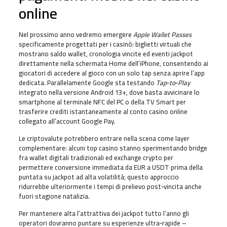
online
Nel prossimo anno vedremo emergere
Apple Wallet Passes
specificamente progettati per i casinò: biglietti virtuali che
mostrano saldo wallet, cronologia vincite ed eventi jackpot
direttamente nella schermata Home dell’iPhone, consentendo ai
giocatori di accedere al gioco con un solo tap senza aprire l’app
dedicata. Parallelamente Google sta testando
Tap‑to‑Play
integrato nella versione Android 13+, dove basta avvicinare lo
smartphone al terminale NFC del PC o della TV Smart per
trasferire crediti istantaneamente al conto casino online
collegato all’account Google Pay.
Le criptovalute potrebbero entrare nella scena come layer
complementare: alcuni top casino stanno sperimentando bridge
fra wallet digitali tradizionali ed exchange crypto per
permettere conversione immediata da EUR a USDT prima della
puntata su jackpot ad alta volatilità; questo approccio
ridurrebbe ulteriormente i tempi di prelievo post‑vincita anche
fuori stagione natalizia.
Per mantenere alta l’attrattiva dei jackpot tutto l’anno gli
operatori dovranno puntare su esperienze ultra‑rapide –