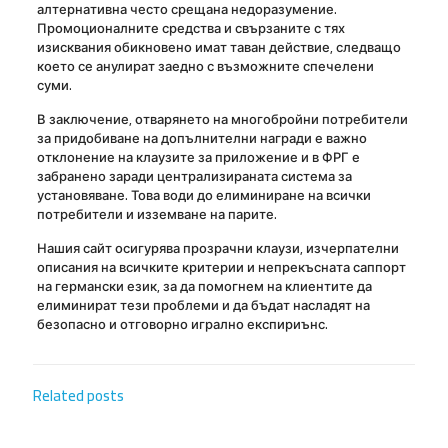
алтернативна често срещана недоразумение.
Промоционалните средства и свързаните с тях
изисквания обикновено имат таван действие, следващо
което се анулират заедно с възможните спечелени
суми.
В заключение, отварянето на многобройни потребители
за придобиване на допълнителни награди е важно
отклонение на клаузите за приложение и в ФРГ е
забранено заради централизираната система за
установяване. Това води до елиминиране на всички
потребители и изземване на парите.
Нашия сайт осигурява прозрачни клаузи, изчерпателни
описания на всичките критерии и непрекъсната саппорт
на германски език, за да помогнем на клиентите да
елиминират тези проблеми и да бъдат насладят на
безопасно и отговорно игрално експириънс.
Related posts