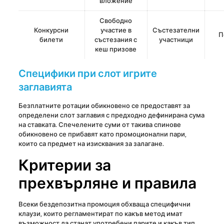
вложение
Свободно
Конкурсни
участие в
Състезателни
П
билети
състезания с
участници
кеш призове
Специфики при слот игрите
заглавията
Безплатните ротации обикновено се предоставят за
определени слот заглавия с предходно дефинирана сума
на ставката. Спечелените суми от такива спинове
обикновено се прибавят като промоционални пари,
които са предмет на изисквания за залагане.
Критерии за
прехвърляне и правила
Всеки бездепозитна промоция обхваща специфични
клаузи, които регламентират по какъв метод имат
възможност да станат употребени парите и какъв тип