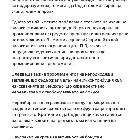
се недоразумения, то могат да бъдат елементарно да
станат елиминирани.
Едната от най-честите проблеми е ставките на излишно
високи стойности, що води до бързо консумиране на
промоционалните средства предварително реализиране
на изискванията. В немския сценарий, при който най-
високият ставка е ограничен до 1 EUR, такова е
редуциран недоразумение, но продължава да
съществува е критично при допълнителни
промоционални предложения.
Следваща важна проблем е игра на неподходящи
заглавия, що съдържат малък или 0% контрибуция към
изискванията за уейджър, що кара ефективно
нереализуемо освобождаването на бонуса.
Неразбирането на разликата между промоционален
салдо и истински средства кара до фрустрация при опит
за трансфер. Критично е да бъде следи какъв салдо се
използва и какъв е напредъкът към изпълнение на
условията.
Неуспехът на срока за активност на бонуса е