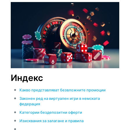
Индекс
Какво представляват безвложните промоции
Законен ред на виртуален игри в немската
федерация
Категории бездепозитни оферти
Изисквания за залагане и правила