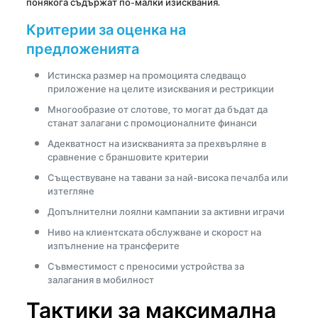
понякога съдържат по-малки изисквания.
Критерии за оценка на
предложенията
Истинска размер на промоцията следващо
приложение на целите изисквания и рестрикции
Многообразие от слотове, то могат да бъдат да
станат залагани с промоционалните финанси
Адекватност на изискванията за прехвърляне в
сравнение с браншовите критерии
Съществуване на тавани за най-висока печалба или
изтегляне
Допълнителни лоялни кампании за активни играчи
Ниво на клиентската обслужване и скорост на
изпълнение на трансферите
Съвместимост с преносими устройства за
залагания в мобилност
Тактики за максимална