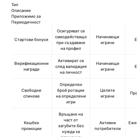
Тип
Описание
Приложимо за
Периодичност
Осигуряват се
самодействащо
Начинаещи
Стартови бонуси
Е
при създаване
играчи
на профил
Активират се
Верификационни
Начинаещи
след валидация
Е
награди
играчи
на личност
Определен
Свободни
брой ротации
Целите
Пр
спинове
на определени
играчи
игри
Връщане на
част от
Кешбек
Активни
Еже
загубите без
промоции
потребители
нужда за