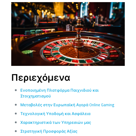
Περιεχόμενα
Ενοποιημένη Πλατφόρμα Παιχνιδιού και
Στοιχηματισμού
Μεταβολές στην Ευρωπαϊκή Αγορά Online Gaming
Τεχνολογική Υποδομή και Ασφάλεια
Χαρακτηριστικά των Υπηρεσιών μας
Στρατηγική Προσφοράς Αξίας