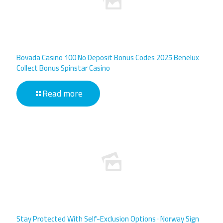
Bovada Casino 100 No Deposit Bonus Codes 2025 Benelux
Collect Bonus Spinstar Casino
Read more
Stay Protected With Self-Exclusion Options · Norway Sign