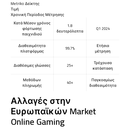
Metriko Δείκτης
Τιμή
Χρονική Περίοδος Μέτρησης
Κατά Μέσον χρόνος
1.8
φόρτωσης
Q1 2024
δευτερόλεπτα
παιχνιδιού
Διαθεσιμότητα
Ετήσια
99.7%
πλατφόρμας
μέτρηση
Τρέχουσα
Διαθέσιμες γλώσσες
25+
κατάσταση
Μεθόδων
Παγκοσμίως
40+
πληρωμής
διαθεσιμότητα
Αλλαγές στην
Ευρωπαϊκών Market
Online Gaming