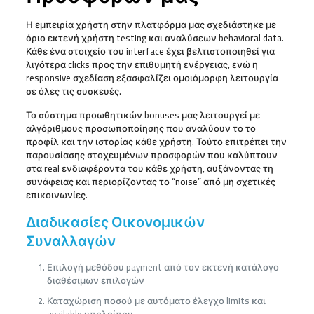
Η εμπειρία χρήστη στην πλατφόρμα μας σχεδιάστηκε με
όριο εκτενή χρήστη testing και αναλύσεων behavioral data.
Κάθε ένα στοιχείο του interface έχει βελτιστοποιηθεί για
λιγότερα clicks προς την επιθυμητή ενέργειας, ενώ η
responsive σχεδίαση εξασφαλίζει ομοιόμορφη λειτουργία
σε όλες τις συσκευές.
Το σύστημα προωθητικών bonuses μας λειτουργεί με
αλγόριθμους προσωποποίησης που αναλύουν το το
προφίλ και την ιστορίας κάθε χρήστη. Τούτο επιτρέπει την
παρουσίασης στοχευμένων προσφορών που καλύπτουν
στα real ενδιαφέροντα του κάθε χρήστη, αυξάνοντας τη
συνάφειας και περιορίζοντας το “noise” από μη σχετικές
επικοινωνίες.
Διαδικασίες Οικονομικών
Συναλλαγών
Επιλογή μεθόδου payment από τον εκτενή κατάλογο
διαθέσιμων επιλογών
Καταχώριση ποσού με αυτόματο έλεγχο limits και
available υπολοίπου