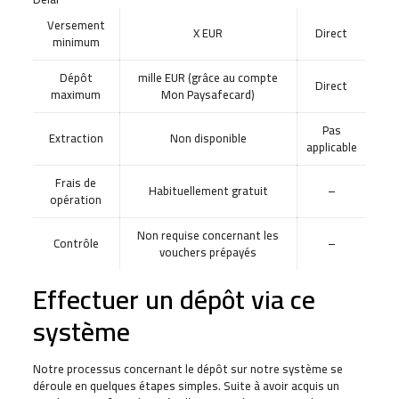
Versement
X EUR
Direct
minimum
Dépôt
mille EUR (grâce au compte
Direct
maximum
Mon Paysafecard)
Pas
Extraction
Non disponible
applicable
Frais de
Habituellement gratuit
–
opération
Non requise concernant les
Contrôle
–
vouchers prépayés
Effectuer un dépôt via ce
système
Notre processus concernant le dépôt sur notre système se
déroule en quelques étapes simples. Suite à avoir acquis un