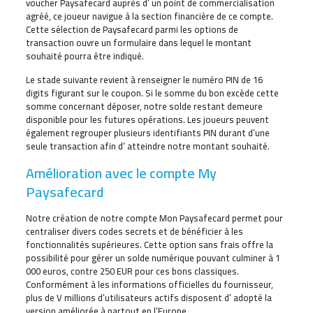
voucher Paysafecard auprès d’ un point de commercialisation
agréé, ce joueur navigue à la section financière de ce compte.
Cette sélection de Paysafecard parmi les options de
transaction ouvre un formulaire dans lequel le montant
souhaité pourra être indiqué.
Le stade suivante revient à renseigner le numéro PIN de 16
digits figurant sur le coupon. Si le somme du bon excède cette
somme concernant déposer, notre solde restant demeure
disponible pour les futures opérations. Les joueurs peuvent
également regrouper plusieurs identifiants PIN durant d’une
seule transaction afin d’ atteindre notre montant souhaité.
Amélioration avec le compte My
Paysafecard
Notre création de notre compte Mon Paysafecard permet pour
centraliser divers codes secrets et de bénéficier à les
fonctionnalités supérieures. Cette option sans frais offre la
possibilité pour gérer un solde numérique pouvant culminer à 1
000 euros, contre 250 EUR pour ces bons classiques.
Conformément à les informations officielles du fournisseur,
plus de V millions d’utilisateurs actifs disposent d’ adopté la
version améliorée à partout en l’Europe.