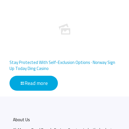
Stay Protected With Self-Exclusion Options · Norway Sign
Up Today Ding Casino
Read more
About Us