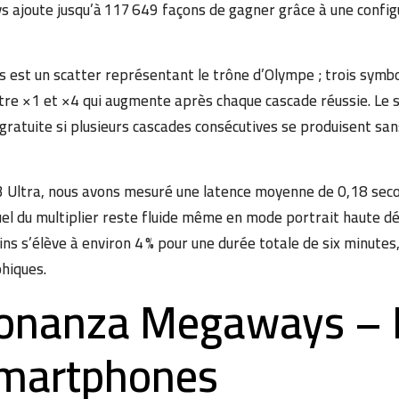
ajoute jusqu’à 117 649 façons de gagner grâce à une configu
ts est un scatter représentant le trône d’Olympe ; trois symb
entre ×1 et ×4 qui augmente après chaque cascade réussie. Le 
gratuite si plusieurs cascades consécutives se produisent sa
 Ultra, nous avons mesuré une latence moyenne de 0,18 sec
uel du multiplier reste fluide même en mode portrait haute d
s s’élève à environ 4 % pour une durée totale de six minutes
hiques.
 Bonanza Megaways – 
 smartphones