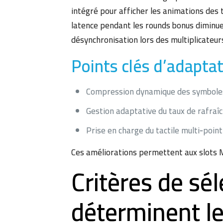
intégré pour afficher les animations des
latence pendant les rounds bonus diminue d
désynchronisation lors des multiplicateur
Points clés d’adapta
Compression dynamique des symboles 
Gestion adaptative du taux de rafra
Prise en charge du tactile multi‑poin
Ces améliorations permettent aux slots M
Critères de sél
déterminent le