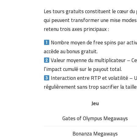
Les tours gratuits constituent le cœur du
qui peuvent transformer une mise modeste
retenu trois axes principaux :
Nombre moyen de free spins par activati
accède au bonus gratuit.
Valeur moyenne du multiplicateur – Cer
l’impact cumulé sur le payout total.
Interaction entre RTP et volatilité – 
régulièrement sans trop sacrifier la taill
Jeu
Gates of Olympus Megaways
Bonanza Megaways