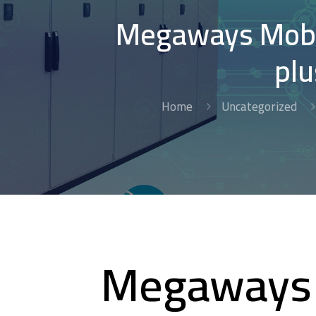
Megaways Mobil
plu
Home
Uncategorized
Megaways 