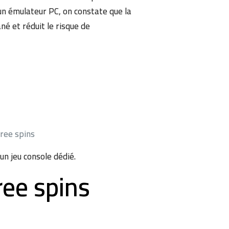
un émulateur PC, on constate que la
né et réduit le risque de
free spins
n jeu console dédié.
ree spins