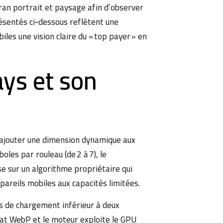
ran portrait et paysage afin d’observer
résentés ci‑dessous reflètent une
les une vision claire du « top payer » en
ys et son
’ajouter une dimension dynamique aux
les par rouleau (de 2 à 7), le
e sur un algorithme propriétaire qui
pareils mobiles aux capacités limitées.
ps de chargement inférieur à deux
at WebP et le moteur exploite le GPU