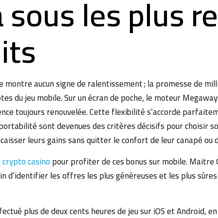
 sous les plus r
its
montre aucun signe de ralentissement ; la promesse de milli
eptes du jeu mobile. Sur un écran de poche, le moteur Megaway
nce toujours renouvelée. Cette flexibilité s’accorde parfait
ortabilité sont devenues des critères décisifs pour choisir son
caisser leurs gains sans quitter le confort de leur canapé ou 
r
crypto casino
pour profiter de ces bonus sur mobile. Maitre 
 d’identifier les offres les plus généreuses et les plus sûres
ectué plus de deux cents heures de jeu sur iOS et Android, en 