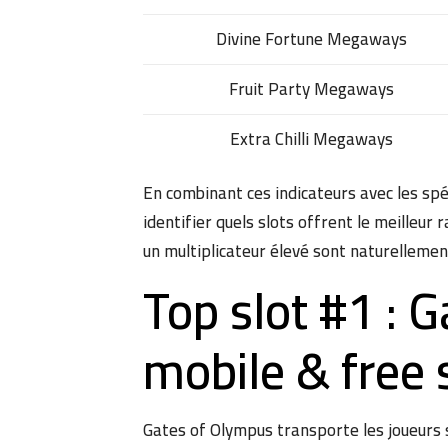
Divine Fortune Megaways
Fruit Party Megaways
Extra Chilli Megaways
En combinant ces indicateurs avec les spé
identifier quels slots offrent le meilleur
un multiplicateur élevé sont naturellemen
Top slot #1 :
mobile & free 
Gates of Olympus transporte les joueurs s