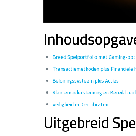
Inhoudsopgav
Breed Spelportfolio met Gaming-opt
Transactiemethoden plus Financiële 
Beloningssysteem plus Acties
Klantenondersteuning en Bereikbaar
Veiligheid en Certificaten
Uitgebreid Sp