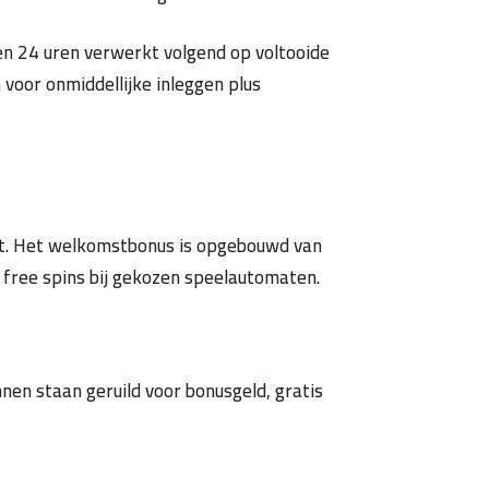
nen 24 uren verwerkt volgend op voltooide
voor onmiddellijke inleggen plus
ert. Het welkomstbonus is opgebouwd van
s free spins bij gekozen speelautomaten.
nen staan geruild voor bonusgeld, gratis