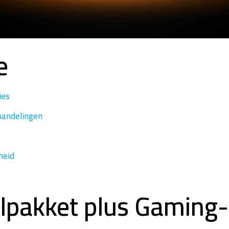
e
ies
handelingen
heid
elpakket plus Gaming-