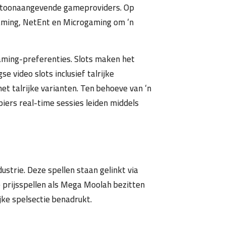
an toonaangevende gameproviders. Op
aming, NetEnt en Microgaming om ‘n
aming-preferenties. Slots maken het
 video slots inclusief talrijke
et talrijke varianten. Ten behoeve van ‘n
piers real-time sessies leiden middels
ustrie. Deze spellen staan gelinkt via
 prijsspellen als Mega Moolah bezitten
jke spelsectie benadrukt.