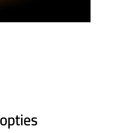
opties