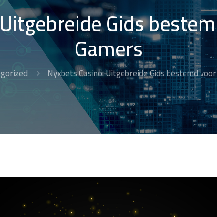
 Uitgebreide Gids bestem
Gamers
gorized
Nyxbets Casino: Uitgebreide Gids bestemd voo