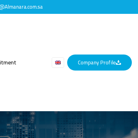
y@Almanara.com.sa
uitment
Company Profile