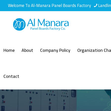
Welcome To Al-Manara Panel Boards Factory
Landli
Home
About
Company Policy
Organization Cha
Contact