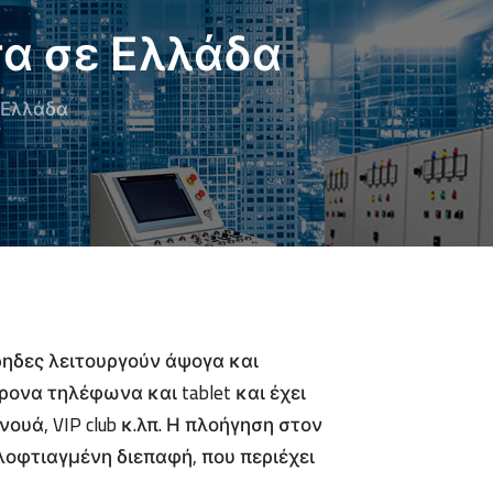
τα σε Ελλάδα
ε Ελλάδα
ρηδες λειτουργούν άψογα και
ονα τηλέφωνα και tablet και έχει
υά, VIP club κ.λπ. Η πλοήγηση στον
αλοφτιαγμένη διεπαφή, που περιέχει