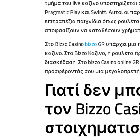
τμήμα του live καζίνο υποστηρίζεται 
Pragmatic Play και Swintt. Αυτοί οι
επιτραπέζια παιχνίδια όπως ρουλέτα 
αποφασίζουν να καταθέσουν χρήματα
Στο Bizzo Casino
bizzo
GR υπάρχει μια 
καζίνο. Στο Bizzo Καζίνο, η ρουλέτα
διασκέδαση. Στο bizzo Casino online
προσφέροντάς σου μια μεγαλοπρεπή σ
Γιατί δεν μ
τον Bizzo Ca
στοιχηματισ