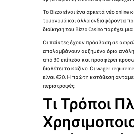
Το Bizzo είναι ένα αρκετά νέο online
τουρνουά και άλλα ενδιαφέροντα πρά
διοίκηση του Bizzo Casino παρέχει μ
Οι παίκτες έχουν πρόσβαση σε ασφαλεί
απολαμβάνουν αυξημένα όρια ανάληψη
από 30 επίπεδα και προσφέρει προσ
διαθέτει το καζίνο. Οι wager require
είναι €20. Η πρώτη κατάθεση ανταμε
περιστροφές.
Τι Τρόποι Π
Χρησιμοποιο