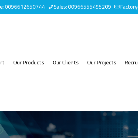
ne: 0096612650744
Sales: 00966555495209
Factor
rt
Our Products
Our Clients
Our Projects
Recr