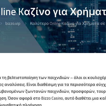
line Kαζίνο για Χρήμα
bizzo.vip
Καλύτερο Online Kαζίνο για Χρήματα σ
 τη βελτιστοποίηση των παιχνιδιών – όλοι οι κουλοχέ
 αναλύσεις. Είναι διαθέσιμη για τα περισσότερα σύγχρ
αμβανομένων ζωντανών παιχνιδιών, προσφορών, τουρνο
ση. Όσον αφορά στο Bizzo Casino, αυτό διαθέτει μια κ
ιαισθητική πλοήγηση.