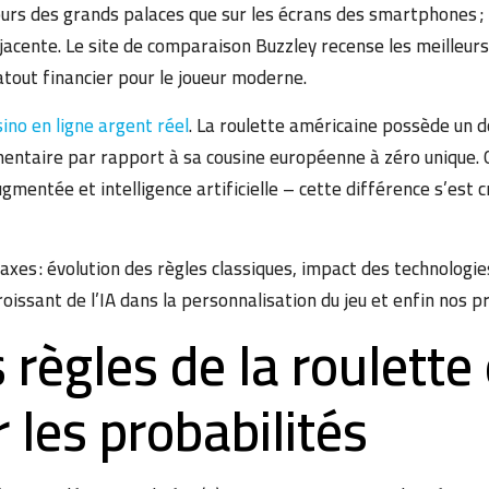
lours des grands palaces que sur les écrans des smartphones ;
‑jacente. Le site de comparaison Buzzley recense les meilleur
tout financier pour le joueur moderne.
sino en ligne argent réel
. La roulette américaine possède un 
entaire par rapport à sa cousine européenne à zéro unique.
ugmentée et intelligence artificielle – cette différence s’est
 axes : évolution des règles classiques, impact des technolog
oissant de l’IA dans la personnalisation du jeu et enfin nos p
s règles de la roulett
 les probabilités