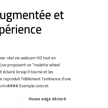
augmentée et
xpérience
upier réel via webcam HD tout en
Live
proposent un “roulette wheel
éclairé lorsqu’il tourne et les
ue reproduit fidèlement l’ambiance d’une
es.\n\n#### Exemple concret
House edge déclaré