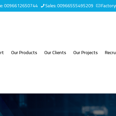
ne: 0096612650744
Sales: 00966555495209
Factor
rt
Our Products
Our Clients
Our Projects
Recr