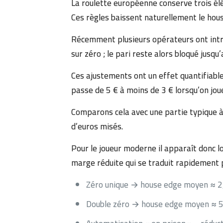
La roulette européenne conserve trois élém
Ces règles baissent naturellement le hou
Récemment plusieurs opérateurs ont introd
sur zéro ; le pari reste alors bloqué jusq
Ces ajustements ont un effet quantifiable
passe de 5 € à moins de 3 € lorsqu’on jo
Comparons cela avec une partie typique à
d’euros misés.
Pour le joueur moderne il apparaît donc 
marge réduite qui se traduit rapidement p
Zéro unique → house edge moyen ≈ 2
Double zéro → house edge moyen ≈ 5