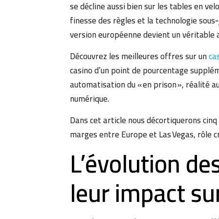
se décline aussi bien sur les tables en ve
finesse des règles et la technologie sous
version européenne devient un véritable a
Découvrez les meilleures offres sur un
ca
casino d’un point de pourcentage supplém
automatisation du « en prison », réalité a
numérique.
Dans cet article nous décortiquerons cinq
marges entre Europe et Las Vegas, rôle cr
L’évolution de
leur impact sur