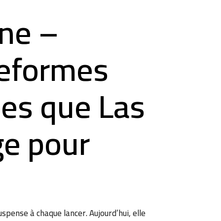
gne –
teformes
ces que Las
ge pour
uspense à chaque lancer. Aujourd’hui, elle