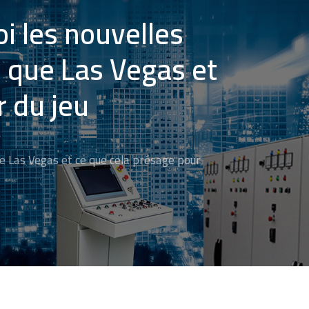
i les nouvelles
 que Las Vegas et
r du jeu
e Las Vegas et ce que cela présage pour