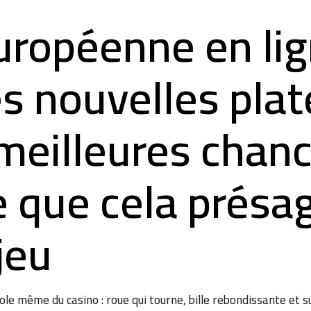
uropéenne en li
es nouvelles pla
 meilleures chan
e que cela présa
jeu
ole même du casino : roue qui tourne, bille rebondissante et s