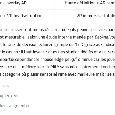
er + overlay AR
Haute définition + AR tem
le + VR headset option
VR immersive total
oueurs ressentent moins d’incertitude ; ils peuvent suivre ch
t mesurable : selon une étude interne menée par
BetAnalyti
 le taux de décision éclairée grimpe de 17 % grâce aux indic
le casino : il faut investir dans des studios dédiés et assur
repartie cependant le “house edge perçu” diminue car les joue
ve – ce qui améliore leur fidélité sans nécessairement touch
e catégorie où plaisir sensoriel rime avec meilleure maîtris
lités
upier réel
lient augmentée