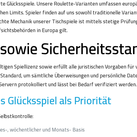
rte Glücksspiele. Unsere Roulette-Varianten umfassen europä
en Limits. Spieler finden auf uns sowohl traditionelle Varian
te Mechanik unserer Tischspiele ist mittels stetige Prüfung
ufsichtsbehörden in Europa gilt.
owie Sicherheitssta
tigen Spiellizenz sowie erfüllt alle juristischen Vorgaben fü
-Standard, um sämtliche Überweisungen und persönliche Daten
ervern protokolliert und lässt bei Bedarf verifiziert werden.
 Glücksspiel als Priorität
elbstkontrolle:
ages-, wöchentlicher und Monats- Basis