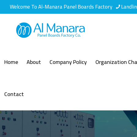
Welcome To Al-Manara Panel Boards Factory
Landli
Home
About
Company Policy
Organization Cha
Contact