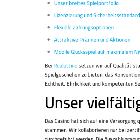
Unser breites Spielportfolio
Lizenzierung und Sicherheitsstandar
Flexible Zahlungsoptionen
Attraktive Prämien und Aktionen
Mobile Glücksspiel auf maximalem Ni
Bei
Roulettino
setzen wir auf Qualität st
Spielgeschehen zu bieten, das Konvention
Echtheit, Ehrlichkeit und kompetenten Se
Unser vielfälti
Das Casino hat sich auf eine Versorgung q
stammen. Wir kollaborieren nur bei zerti
durchgeführt werden. Die Auszahlungsquo