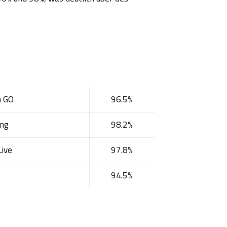
n GO
96.5%
ing
98.2%
Live
97.8%
94.5%