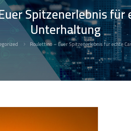
Euer Spitzenerlebnis für
Unterhaltung
egorized
Roulettino – Euer Spitzenerlebnis für echte C