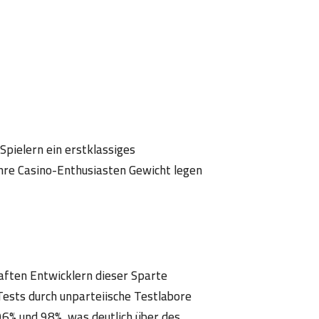
Spielern ein erstklassiges
ahre Casino-Enthusiasten Gewicht legen
haften Entwicklern dieser Sparte
Tests durch unparteiische Testlabore
6% und 98%, was deutlich über des