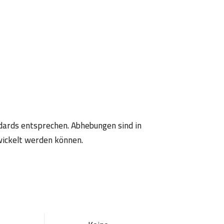
dards entsprechen. Abhebungen sind in
wickelt werden können.