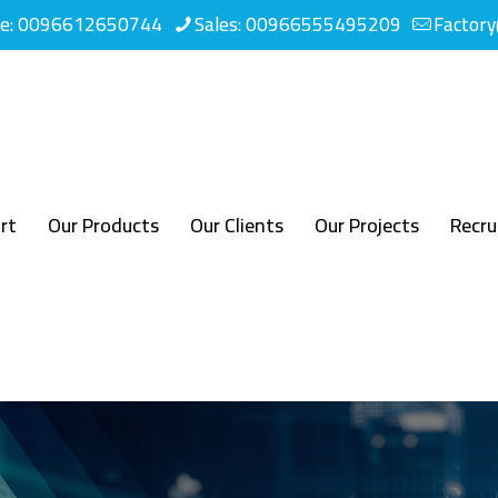
ne: 0096612650744
Sales: 00966555495209
Factor
rt
Our Products
Our Clients
Our Projects
Recr