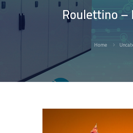
Roulettino – 
Home
Uncat