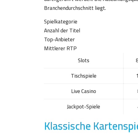
Branchendurchschnitt liegt.
Spielkategorie
Anzahl der Titel
Top-Anbieter
Mittlerer RTP
Slots
Tischspiele
Live Casino
Jackpot-Spiele
Klassische Kartenspie