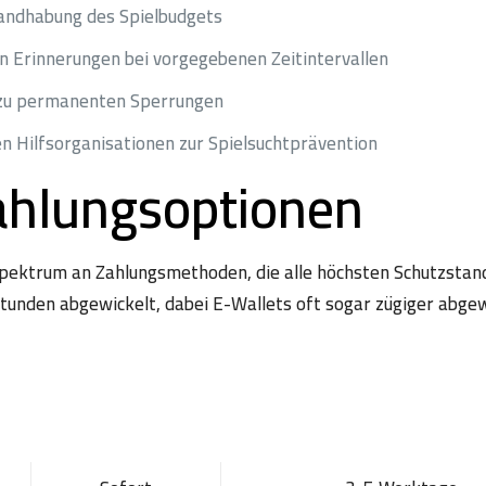
andhabung des Spielbudgets
n Erinnerungen bei vorgegebenen Zeitintervallen
s zu permanenten Sperrungen
n Hilfsorganisationen zur Spielsuchtprävention
ahlungsoptionen
 Spektrum an Zahlungsmethoden, die alle höchsten Schutzstan
Stunden abgewickelt, dabei E-Wallets oft sogar zügiger abge