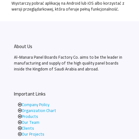
Wystarczy pobrać aplikację na Android lub iOS albo korzystać z
wersji przeglądarkowej, która oferuje pełną funkcjonalność.
About Us
Al-Manara Panel Boards Factory Co. aims to be the leader in
manufacturing and supply of the high quality panel boards
inside the Kingdom of Saudi Arabia and abroad.
Important Links
Company Policy
Organization Chart
Products
Our Team
Clients
Our Projects