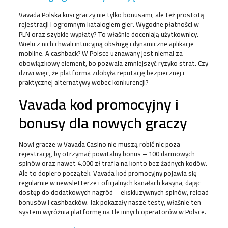
Vavada Polska kusi graczy nie tylko bonusami, ale też prostotą
rejestracji i ogromnym katalogiem gier. Wygodne płatności w
PLN oraz szybkie wypłaty? To właśnie doceniają użytkownicy.
Wielu z nich chwali intuicyjną obsługę i dynamiczne aplikacje
mobilne. A cashback? W Polsce uznawany jest niemal za
obowiązkowy element, bo pozwala zmniejszyć ryzyko strat. Czy
dziwi więc, że platforma zdobyła reputację bezpiecznej i
praktycznej alternatywy wobec konkurencji?
Vavada kod promocyjny i
bonusy dla nowych graczy
Nowi gracze w Vavada Casino nie muszą robić nic poza
rejestracją, by otrzymać powitalny bonus – 100 darmowych
spinów oraz nawet 4.000 zł trafia na konto bez żadnych kodów.
Ale to dopiero początek. Vavada kod promocyjny pojawia się
regularnie w newsletterze i oficjalnych kanałach kasyna, dając
dostęp do dodatkowych nagród – ekskluzywnych spinów, reload
bonusów i cashbacków. Jak pokazały nasze testy, właśnie ten
system wyróżnia platformę na tle innych operatorów w Polsce.