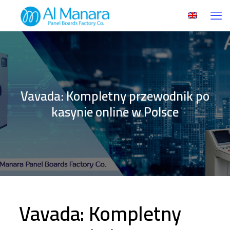
Vavada: Kompletny przewodnik po
kasynie online w Polsce
Vavada: Kompletny