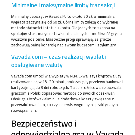
Minimalne i maksymalne limity transakcji
Minimalny depozyt w Vavada PL to około 20 zł, a minimalna
wypłata zaczyna się od 60 zł. Górne limity zależą od wybranej
metody płatności i statusu konta. Dla jednych to szansa na
spokojny start małymi stawkami, dla innych – możliwość gry na
wyższym poziomie. Elastyczne progi sprawiają, że gracze
zachowują pełną kontrolę nad swoim budżetem i stylem gry.
Vavada com – czas realizacji wypłat i
obsługiwane waluty
Vavada com umożliwia wypłaty w PLN. E-wallety i kryptowaluty
realizowane są w 15–30 minut, podczas gdy przelewy bankowe i
karty zajmują do 3 dni roboczych. Takie zróżnicowanie pozwala
graczom z Polski dopasować metodę do swoich oczekiwań.
Obsługa złotówek eliminuje dodatkowe koszty związane z
przewalutowaniem, co czyni serwis wygodnym i praktycznym
rozwiązaniem.
Bezpieczeństwo i
odpowiedzialna gra w Vavada