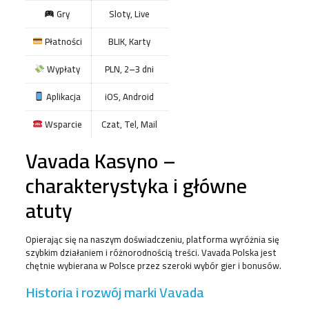
Gry
Sloty, Live
Płatności
BLIK, Karty
Wypłaty
PLN, 2–3 dni
Aplikacja
iOS, Android
Wsparcie
Czat, Tel, Mail
Vavada Kasyno –
charakterystyka i główne
atuty
Opierając się na naszym doświadczeniu, platforma wyróżnia się
szybkim działaniem i różnorodnością treści. Vavada Polska jest
chętnie wybierana w Polsce przez szeroki wybór gier i bonusów.
Historia i rozwój marki Vavada