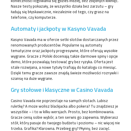
konieczności logowania się gdzieś indziej, bez zbędnych kliknięć.
Nasze testy pokazały, że wszystko działa bez zarzutu – gry
ładują się błyskawicznie, niezależnie od tego, czy grasz na
telefonie, czy komputerze.
Automaty i jackpoty w Kasyno Vavada
Kasyno Vavada ma w ofercie setki slotów dostarczanych przez
renomowanych producentów. Popularne są automaty
tematyczne oraz jackpoty progresywne, które oferują wysokie
wygrane. Gracze z Polski doceniają także darmowe spiny i opcje
demo, które pozwalają testować gry bez ryzyka. Oferta jest
stale rozwijana, a nowe tytuły trafiają do katalogu co miesiąc.
Dzięki temu gracze zawsze znajdą świeże możliwości rozrywki i
szansę na duże wygrane.
Gry stołowe i klasyczne w Casino Vavada
Casino Vavada nie poprzestaje na samych slotach. Lubisz
ruletkę? A może wolisz blackjacka albo pokera? Tu znajdziesz je
wszystkie – i to w kilku wersjach. Prosto, bez kombinowania.
Gracze cenią sobie wybór, a ten serwis go zapewnia. Wybierasz
stół, który pasuje do twojego budżetu i poziomu – nic więcej nie
trzeba. Grafika? Klarowna. Przebieg gry? Płynny, bez zacięć.