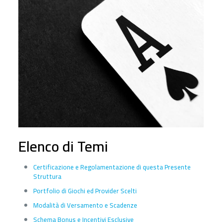
Elenco di Temi
Certificazione e Regolamentazione di questa Presente
Struttura
Portfolio di Giochi ed Provider Scelti
Modalità di Versamento e Scadenze
Schema Bonus e Incentivi Esclusive