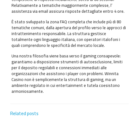
Relativamente a tematiche maggiormente complesse, l’
assistenza via email assicura risposte dettagliate entro 4 ore.
È stato sviluppato la zona FAQ completa che include più di 80
tematiche comuni, dalla apertura del profilo verso le approcci di
intrattenimento responsabile. La struttura gestisce
totalmente ogni linguaggio italiana, con operatori italofoni i
quali comprendono le specificità del mercato locale.
Una nostra filosofia viene basa verso il gaming consapevole:
garantiamo a disposizione strumenti di autoesclusione, limiti
per il deposito regolabili e connessioni immediati alle
organizzazioni che assistono i player con problemi. Winnita
Casino non è semplicemente la struttura di gaming, ma un
ambiente regolato in cui entertainment e tutela coesistono
armoniosamente.
Related posts