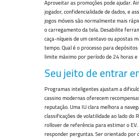
Aproveitar as promoções pode ajudar. Ai
jogador, confidencialidade de dados, e a
jogos móveis são normalmente mais rápid
o carregamento da tela. Desabilite ferra
caça-níqueis de um centavo ou apostas m
tempo. Qual é o processo para depósitos
limite máximo por período de 24 horas 
Seu jeito de entrar
Programas inteligentes ajustam a dificuld
cassino modernas oferecem recompensas i
reputação. Uma IU clara melhora a naveg
classificações de volatilidade ao lado do
rollover de referência para estimar o EV.
responder perguntas. Ser orientado por da