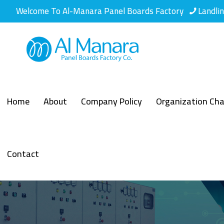
Welcome To Al-Manara Panel Boards Factory
Landli
Home
About
Company Policy
Organization Cha
Contact