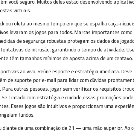
tém você seguro. Muitos deles estão desenvolvendo aplicativ
stas virtuais.
ck ou roleta ao mesmo tempo em que se espalha caça-níqueis 
tivos levaram os jogos para todos. Marcas importantes como
medidas de segurança robustas protegem os dados dos jogado
 tentativas de intrusão, garantindo o tempo de atividade. Us
nte têm tamanhos mínimos de aposta acima de um centavo.
portivas ao vivo. Reúne esporte e estratégia imediata. Deve 
lém de suporte por e-mail para lidar com dúvidas prontamen
 Para outras pessoas, jogar sem verificar os requisitos trou
l. Se tratado com estratégia e cuidado,essas promoções pod
ntes. Esses jogos são intuitivos e proporcionam uma experiên
congelam fundos.
u diante de uma combinação de 21 — uma mão superior. Ao con