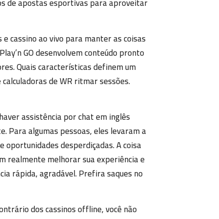
os de apostas esportivas para aproveitar
e cassino ao vivo para manter as coisas
 Play’n GO desenvolvem conteúdo pronto
res. Quais características definem um
e calculadoras de WR ritmar sessões.
haver assistência por chat em inglês
te. Para algumas pessoas, eles levaram a
xe oportunidades desperdiçadas. A coisa
em realmente melhorar sua experiência e
cia rápida, agradável. Prefira saques no
trário dos cassinos offline, você não