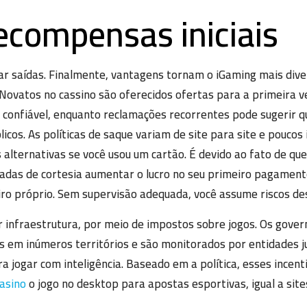
ecompensas iniciais
lar saídas. Finalmente, vantagens tornam o iGaming mais div
 Novatos no cassino são oferecidos ofertas para a primeira 
 é confiável, enquanto reclamações recorrentes pode sugerir q
cos. As políticas de saque variam de site para site e pouc
s alternativas se você usou um cartão. É devido ao fato de q
adas de cortesia aumentar o lucro no seu primeiro pagament
ro próprio. Sem supervisão adequada, você assume riscos de
 infraestrutura, por meio de impostos sobre jogos. Os gover
os em inúmeros territórios e são monitorados por entidades j
ra jogar com inteligência. Baseado em a política, esses ince
asino
o jogo no desktop para apostas esportivas, igual a sites