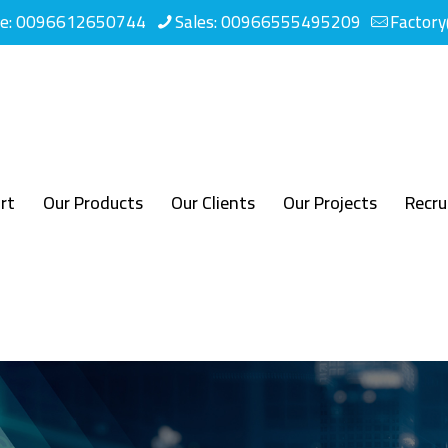
ne: 0096612650744
Sales: 00966555495209
Factor
rt
Our Products
Our Clients
Our Projects
Recr