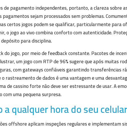
es de pagamento independentes, portanto, a clareza sobre a
os pagamentos sejam processados ​​sem problemas. Comumente
enas certos jogos podem se qualificar, particularmente para o
, o jogo ao vivo combina conforto com autenticidade. Proteç
 depósito para disciplina.
k do jogo, por meio de feedback constante. Pacotes de inc
ilustrar, um jogo com RTP de 96% sugere que após muitas ro
eguras, com gateways confiáveis garantindo transferências rá
de o rastreamento de dados é uma vantagem e uma desvantag
 de cassino forte não deve ser estressante de usar. A em
to com uma pequena surpresa.
a qualquer hora do seu celula
ões offshore aplicam inspeções regulares e implementam si