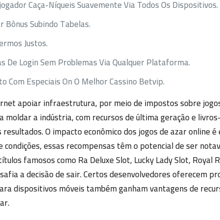
ogador Caça-Níqueis Suavemente Via Todos Os Dispositivos.
ar Bônus Subindo Tabelas.
ermos Justos.
s De Login Sem Problemas Via Qualquer Plataforma.
o Com Especiais On O Melhor Cassino Betvip.
rnet apoiar infraestrutura, por meio de impostos sobre jogo
a moldar a indústria, com recursos de última geração e livro
s resultados. O impacto econômico dos jogos de azar online é
 e condições, essas recompensas têm o potencial de ser nota
ítulos famosos como Ra Deluxe Slot, Lucky Lady Slot, Royal R
fia a decisão de sair. Certos desenvolvedores oferecem proba
 para dispositivos móveis também ganham vantagens de recur
ar.