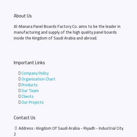
About Us
Al-Manara Panel Boards Factory Co. aims to be the leader in
manufacturing and supply of the high quality panel boards
inside the Kingdom of Saudi Arabia and abroad.
Important Links
Company Policy
Organization Chart
Products
Our Team
Clients
Our Projects
Contact Us
Address : Kingdom Of Saudi Arabia - Riyadh - Industrial City
2