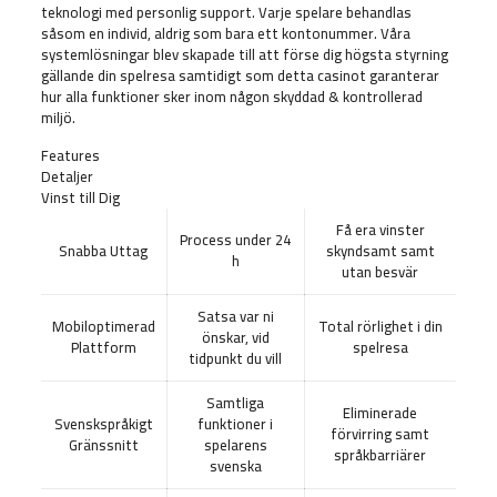
teknologi med personlig support. Varje spelare behandlas
såsom en individ, aldrig som bara ett kontonummer. Våra
systemlösningar blev skapade till att förse dig högsta styrning
gällande din spelresa samtidigt som detta casinot garanterar
hur alla funktioner sker inom någon skyddad & kontrollerad
miljö.
Features
Detaljer
Vinst till Dig
Få era vinster
Process under 24
Snabba Uttag
skyndsamt samt
h
utan besvär
Satsa var ni
Mobiloptimerad
Total rörlighet i din
önskar, vid
Plattform
spelresa
tidpunkt du vill
Samtliga
Eliminerade
Svenskspråkigt
funktioner i
förvirring samt
Gränssnitt
spelarens
språkbarriärer
svenska