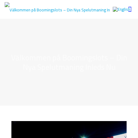
Välkommen på Boomingslots – Din
Nya Spelutmaning Inleds Nu